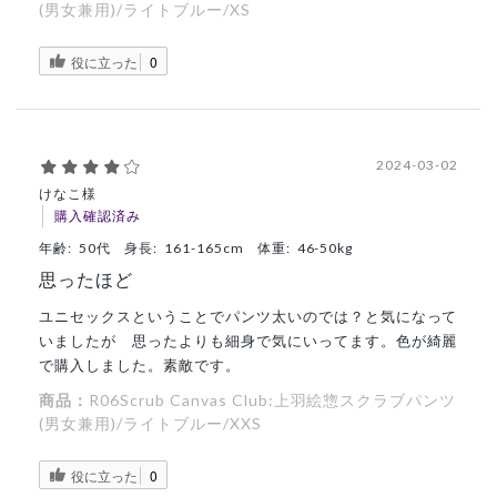
(男女兼用)/ライトブルー/XS
役に立った
0
2024-03-02
けなこ様
購入確認済み
年齢:
50代
身長:
161-165cm
体重:
46-50kg
思ったほど
ユニセックスということでパンツ太いのでは？と気になって
いましたが 思ったよりも細身で気にいってます。色が綺麗
で購入しました。素敵です。
商品：
R06Scrub Canvas Club:上羽絵惣スクラブパンツ
(男女兼用)/ライトブルー/XXS
役に立った
0