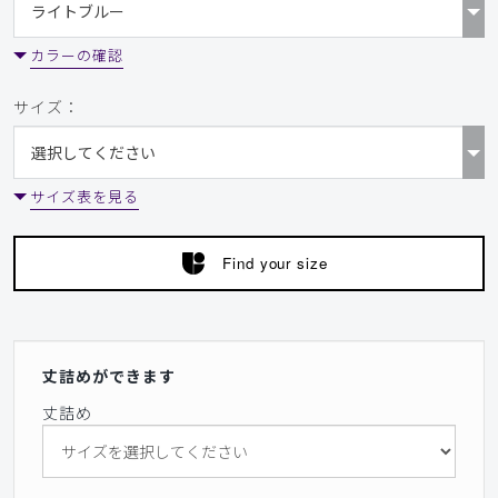
カラーの確認
サイズ：
サイズ表を見る
Find your size
丈詰めができます
丈詰め