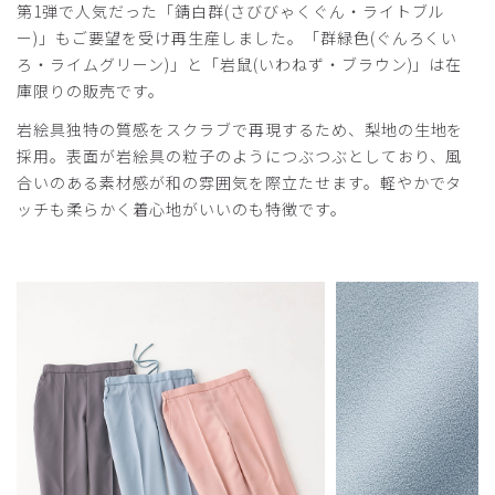
第1弾で人気だった「錆白群(さびびゃくぐん・ライトブル
ー)」もご要望を受け再生産しました。「群緑色(ぐんろくい
ろ・ライムグリーン)」と「岩鼠(いわねず・ブラウン)」は在
庫限りの販売です。
岩絵具独特の質感をスクラブで再現するため、梨地の生地を
採用。表面が岩絵具の粒子のようにつぶつぶとしており、風
合いのある素材感が和の雰囲気を際立たせます。軽やかでタ
ッチも柔らかく着心地がいいのも特徴です。