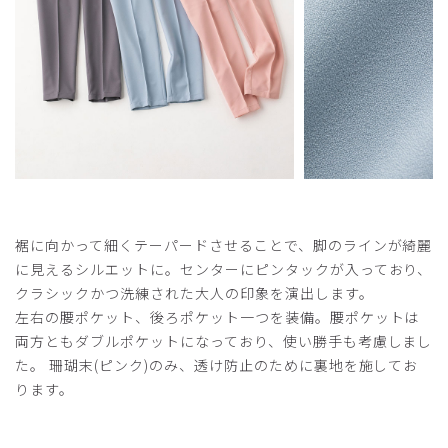
裾に向かって細くテーパードさせることで、脚のラインが綺麗
に見えるシルエットに。センターにピンタックが入っており、
クラシックかつ洗練された大人の印象を演出します。
左右の腰ポケット、後ろポケット一つを装備。腰ポケットは
両方ともダブルポケットになっており、使い勝手も考慮しまし
た。 珊瑚末(ピンク)のみ、透け防止のために裏地を施してお
ります。