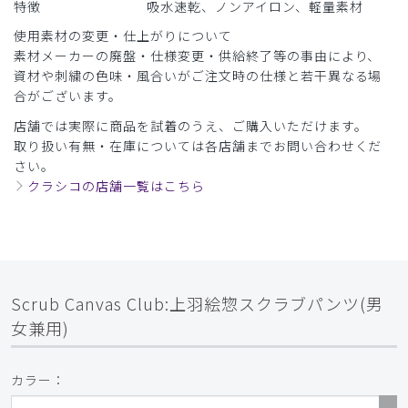
特徴
吸水速乾、ノンアイロン、軽量素材
使用素材の変更・仕上がりについて
素材メーカーの廃盤・仕様変更・供給終了等の事由により、
資材や刺繍の色味・風合いがご注文時の仕様と若干異なる場
合がございます。
店舗では実際に商品を試着のうえ、ご購入いただけます。
取り扱い有無・在庫については各店舗までお問い合わせくだ
さい。
クラシコの店舗一覧はこちら
Scrub Canvas Club:上羽絵惣スクラブパンツ(男
女兼用)
カラー：