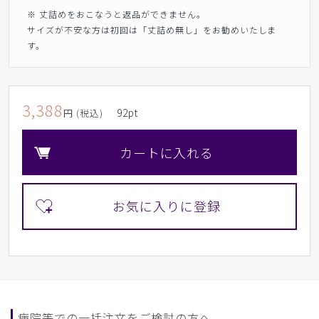
※ 丈詰めをおこなうと返品ができません。
サイズが不安な方は初回は「丈詰め無し」をお勧めいたしま
す。
3,388
92
pt
円 (税込)
カートに入れる
病院等での一括注文をご検討の方へ