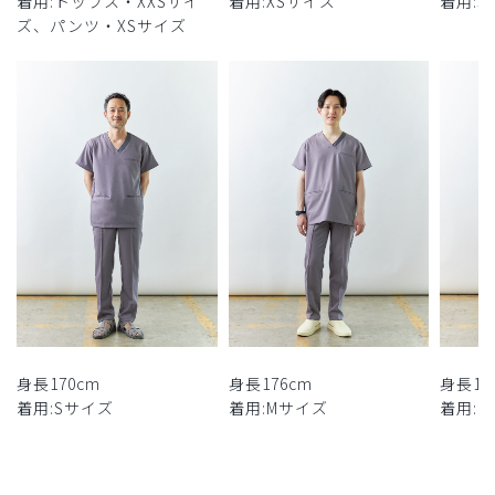
着用:トップス・XXSサイ
着用:XSサイズ
着用:
ズ、パンツ・XSサイズ
身長170cm
身長176cm
身長17
着用:Sサイズ
着用:Mサイズ
着用: