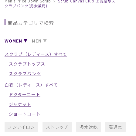
Men's Price Down Scrub
Scrub Canvas Club:上羽絵惣ス
クラブパンツ(男女兼用)
商品カテゴリで検索
WOMEN
MEN
スクラブ（レディース）すべて
スクラブトップス
スクラブパンツ
白衣（レディース）すべて
ドクターコート
ジャケット
ショートコート
ノンアイロン
ストレッチ
吸水速乾
高通気