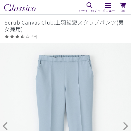
（0）
Scrub Canvas Club:上羽絵惣スクラブパンツ(男
女兼用)
4件