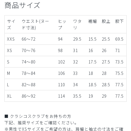
商品サイズ
サイ
ウエスト(ヌー
ヒッ
ワタ
裾幅
股上
股下
ズ
ド寸法)
プ
リ
XXS
66～72
94
29.5
15.5
25.5
69.5
XS
70～76
98
31
16
26
71
S
74～80
102
32
17.5
27.5
73.5
M
78～84
106
33
18
28
75.5
L
82～88
110
34
18.5
28.5
77.5
XL
86～92
114
35.5
19
29
77.5
■ クラシコスクラブをお持ちの方
下記、推奨サイズをご確認ください。
※男性でXSサイズをご希望の方は、肩幅と袖丈の寸法をご確