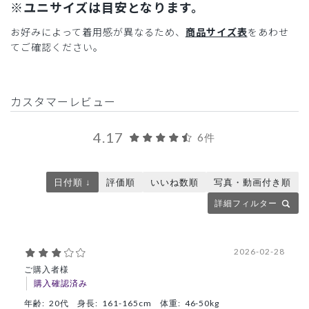
※ユニサイズは目安となります。
お好みによって着用感が異なるため、
商品サイズ表
をあわせ
てご確認ください。
カスタマーレビュー
4.17
6件
日付順 ↓
評価順
いいね数順
写真・動画付き順
詳細フィルター
2026-02-28
ご購入者様
購入確認済み
年齢:
20代
身長:
161-165cm
体重:
46-50kg