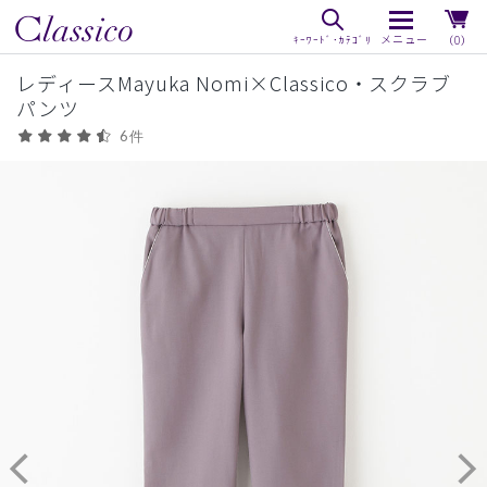
（0）
レディースMayuka Nomi×Classico・スクラブ
パンツ
6件