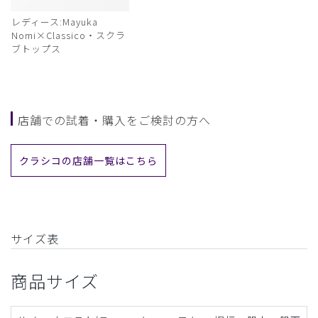
レディース:Mayuka
Nomi×Classico・スクラ
ブトップス
店舗での試着・購入をご検討の方へ
クラシコの店舗一覧はこちら
サイズ表
商品サイズ