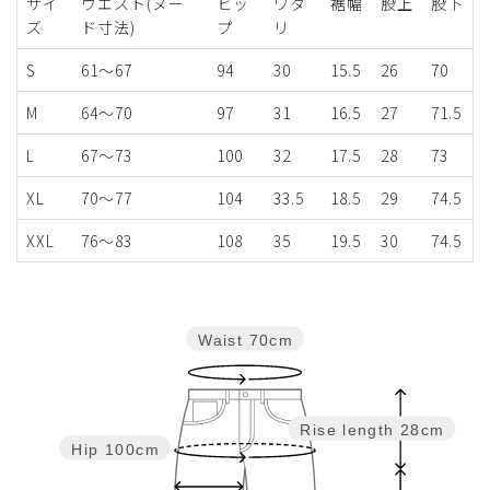
サイ
ウエスト(ヌー
ヒッ
ワタ
裾幅
股上
股下
ズ
ド寸法)
プ
リ
S
61～67
94
30
15.5
26
70
M
64～70
97
31
16.5
27
71.5
L
67～73
100
32
17.5
28
73
XL
70～77
104
33.5
18.5
29
74.5
XXL
76～83
108
35
19.5
30
74.5
Waist
70cm
Rise length
28cm
Hip
100cm