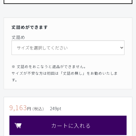
丈詰めができます
丈詰め
※ 丈詰めをおこなうと返品ができません。
サイズが不安な方は初回は「丈詰め無し」をお勧めいたしま
す。
9,163
249
pt
円 (税込)
カートに入れる