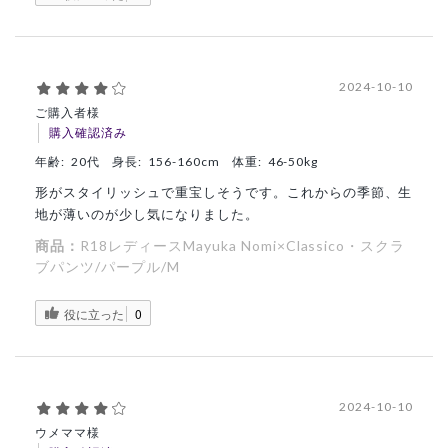
2024-10-10
ご購入者様
購入確認済み
年齢:
20代
身長:
156-160cm
体重:
46-50kg
形がスタイリッシュで重宝しそうです。これからの季節、生
地が薄いのが少し気になりました。
商品：
R18レディースMayuka Nomi×Classico・スクラ
ブパンツ/パープル/M
役に立った
0
2024-10-10
ウメママ様