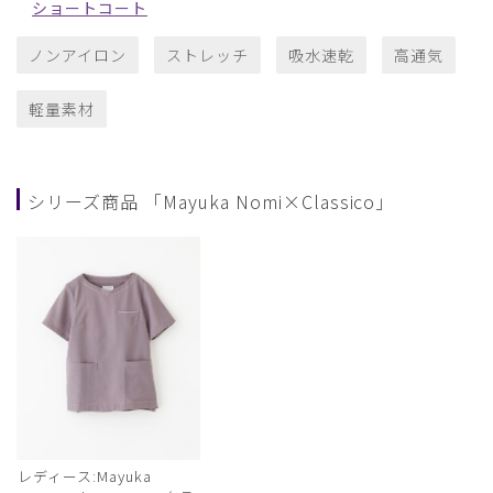
ショートコート
ノンアイロン
ストレッチ
吸水速乾
高通気
軽量素材
シリーズ商品 「Mayuka Nomi×Classico」
レディース:Mayuka