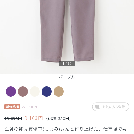
1
/
15
パープル
WOMEN
9,163円
13,090円
(税抜8,330円)
医師の能見真優華(にょみ)さんと作り上げた、仕事場でも