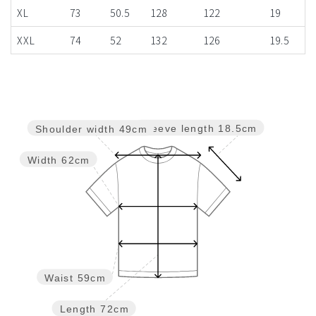
XL
73
50.5
128
122
19
XXL
74
52
132
126
19.5
Sleeve length
18.5cm
Shoulder width
49cm
Width
62cm
Waist
59cm
Length
72cm