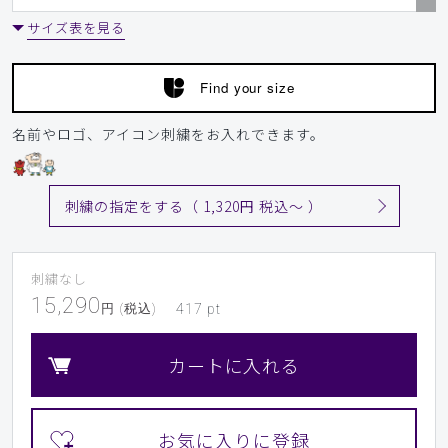
サイズ表を見る
Find your size
名前やロゴ、アイコン刺繍をお入れできます。
刺繍の指定をする（ 1,320円 税込〜 ）
刺繍なし
15,290
円 (税込)
417
pt
カートに入れる