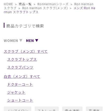
HOME
商品一覧
RonHermanシリーズ
Ron Herman
スクラブ
Ron Herman スクラブ(メンズ)
メンズ:Ron He
rman スクラブトップス
商品カテゴリで検索
WOMEN
MEN
スクラブ（メンズ）すべて
スクラブトップス
スクラブパンツ
白衣（メンズ）すべて
ドクターコート
ジャケット
ショートコート
ノンアイロン
ストレッチ
吸水速乾
高通気