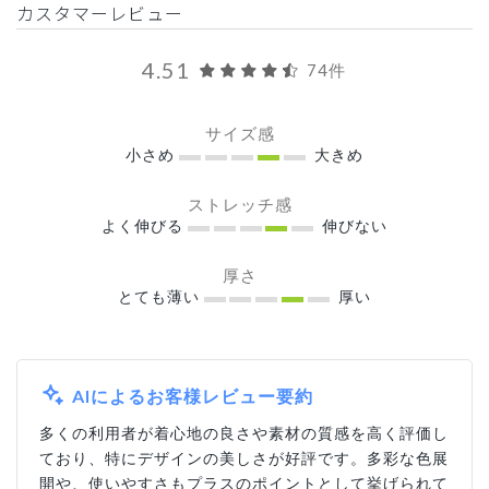
カスタマーレビュー
4.51
74件
サイズ感
小さめ
大きめ
ストレッチ感
よく伸びる
伸びない
厚さ
とても薄い
厚い
AIによるお客様レビュー要約
多くの利用者が着心地の良さや素材の質感を高く評価し
ており、特にデザインの美しさが好評です。多彩な色展
開や、使いやすさもプラスのポイントとして挙げられて