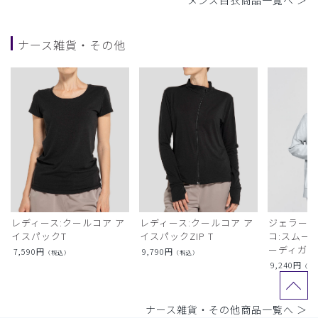
メンズ白衣商品一覧へ ＞
ナース雑貨・その他
レディース:クールコア ア
レディース:クールコア ア
ジェラート
イスパックT
イスパックZIP T
コ:スムー
ーディガン
7,590
円
9,790
円
（税込）
（税込）
9,240
円
（税
ナース雑貨・その他商品一覧へ ＞