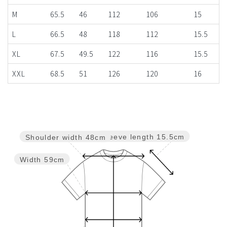
M
65.5
46
112
106
15
L
66.5
48
118
112
15.5
XL
67.5
49.5
122
116
15.5
XXL
68.5
51
126
120
16
Sleeve length
15.5cm
Shoulder width
48cm
Width
59cm