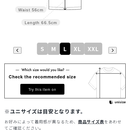
Waist
56cm
Length
66.5cm
S
M
L
XL
XXL
Check the recommended size
Try this item on
※ユニサイズは目安となります。
お好みによって着用感が異なるため、
商品サイズ表
をあわせ
てご確認ください。