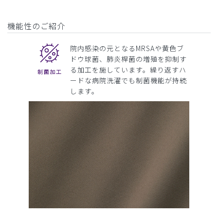
機能性のご紹介
院内感染の元となるMRSAや黄色ブ
ドウ球菌、肺炎桿菌の増殖を抑制す
る加工を施しています。繰り返すハ
ードな病院洗濯でも制菌機能が持続
します。