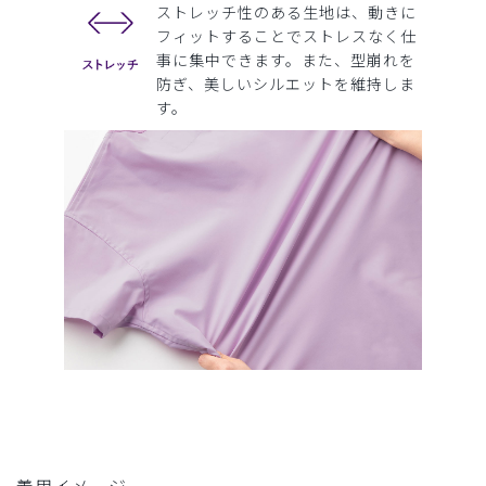
ストレッチ性のある生地は、動きに
フィットすることでストレスなく仕
事に集中できます。また、型崩れを
防ぎ、美しいシルエットを維持しま
す。
着用イメージ