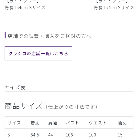
【ライトグレー】
【ライトグレー】
身長154cm Sサイズ
身長157cm Sサイズ
店舗での試着・購入をご検討の方へ
クラシコの店舗一覧はこちら
サイズ表
商品サイズ
（仕上がりの寸法です）
サイズ
着丈
肩幅
バスト
ウエスト
袖丈
S
64.5
44
106
100
15