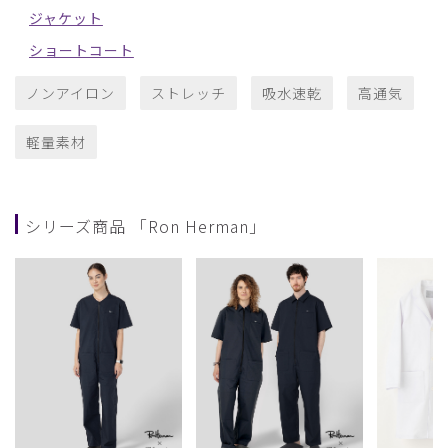
ジャケット
ショートコート
ノンアイロン
ストレッチ
吸水速乾
高通気
軽量素材
シリーズ商品 「Ron Herman」