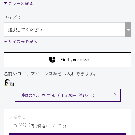
カラーの確認
サイズ：
サイズ表を見る
Find your size
名前やロゴ、アイコン刺繍をお入れできます。
刺繍の指定をする（ 1,320円 税込〜 ）
刺繍なし
15,290
円 (税込)
417
pt