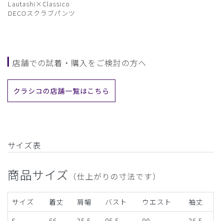
Lautashi×Classico
DECOスクラブパンツ
店舗での試着・購入をご検討の方へ
クラシコの店舗一覧はこちら
サイズ表
商品サイズ
（仕上がりの寸法です）
サイズ
着丈
肩幅
バスト
ウエスト
袖丈
S
66
35.5
95.5
90
36.5