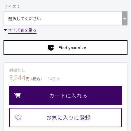
サイズ：
サイズ表を見る
Find your size
刺繍なし
5,244
円 (税込)
143
pt
カートに入れる