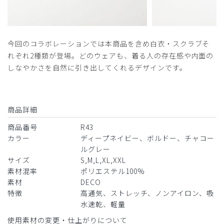
今回のコラボレーションでは本商品を含め白衣・スクラブそ
れぞれ2種類が登場。どのウェアも、着る人の存在感や内面の
しなやかさを自然に引き出してくれるデザインです。
商品詳細
商品番号
R43
カラー
ディープネイビー、ボルドー、チャコー
ルグレー
サイズ
S,M,L,XL,XXL
素材混率
ポリエステル100%
素材
DECO
特徴
高通気、ストレッチ、ノンアイロン、吸
水速乾、軽量
使用素材の変更・仕上がりについて