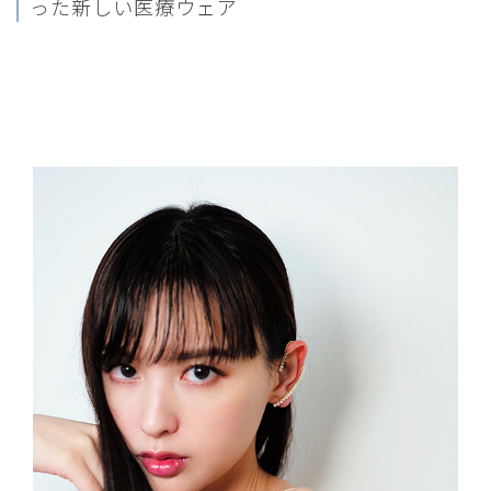
った新しい医療ウェア