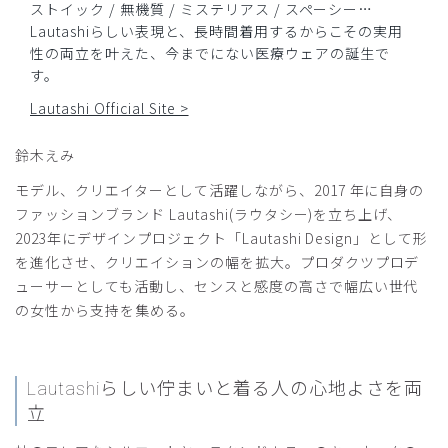
ストイック / 無機質 / ミステリアス / スペーシー…
Lautashiらしい表現と、長時間着用するからこその実用
性の両立を叶えた、今までにない医療ウェアの誕生で
す。
Lautashi Official Site >
鈴木えみ
モデル、クリエイターとして活躍しながら、2017 年に自身の
ファッションブランド Lautashi(ラウタシー)を立ち上げ、
2023年にデザインプロジェクト「Lautashi Design」として形
を進化させ、クリエイションの幅を拡大。プロダクツプロデ
ューサーとしても活動し、センスと感度の高さで幅広い世代
の女性から支持を集める。
Lautashiらしい佇まいと
着る人の心地よさを両
立