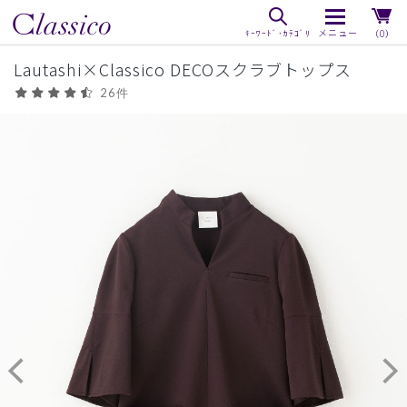
（0）
Lautashi×Classico DECOスクラブトップス
26件