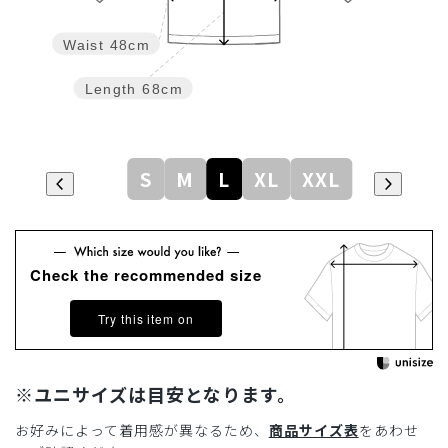
Waist
48cm
Length
68cm
S
M
L
XL
XXL
Check the recommended size
Try this item on
※ユニサイズは目安となります。
お好みによって着用感が異なるため、
商品サイズ表
をあわせ