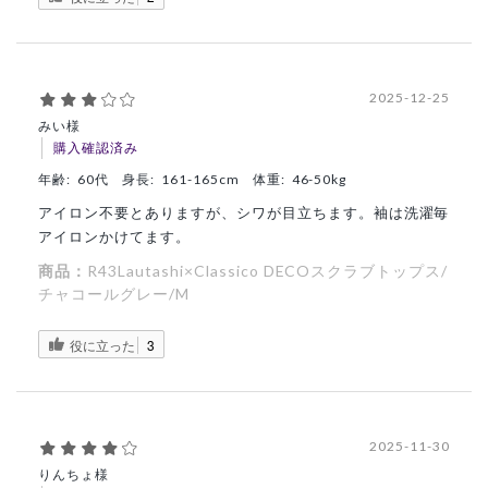
2025-12-25
みい様
購入確認済み
年齢:
60代
身長:
161-165cm
体重:
46-50kg
アイロン不要とありますが、シワが目立ちます。袖は洗濯毎
アイロンかけてます。
商品：
R43Lautashi×Classico DECOスクラブトップス/
チャコールグレー/M
役に立った
3
2025-11-30
りんちょ様