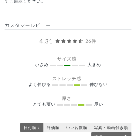
てご確認ください。
カスタマーレビュー
4.31
26件
サイズ感
小さめ
大きめ
ストレッチ感
よく伸びる
伸びない
厚さ
とても薄い
厚い
日付順 ↓
評価順
いいね数順
写真・動画付き順