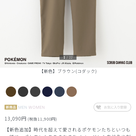
1
/
22
【新色】ブラウン(コダック)
MEN
WOMEN
13,090円
(税抜11,900円)
【新色追加】時代を超えて愛されるポケモンたちといつも