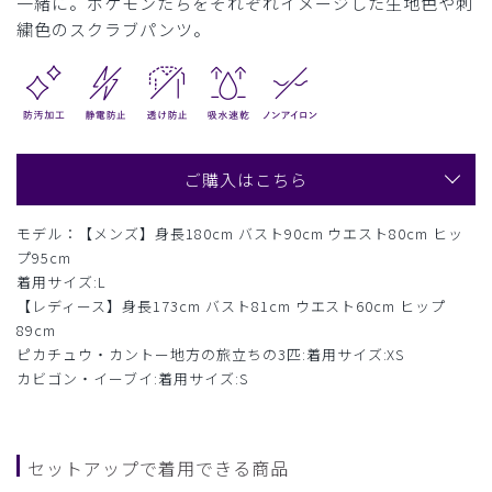
一緒に。ポケモンたちをそれぞれイメージした生地色や刺
繍色のスクラブパンツ。
ご購入はこちら
モデル：【メンズ】身長180cm バスト90cm ウエスト80cm ヒッ
プ95cm
着用サイズ:L
【レディース】身長173cm バスト81cm ウエスト60cm ヒップ
89cm
ピカチュウ・カントー地方の旅立ちの3匹:着用サイズ:XS
カビゴン・イーブイ:着用サイズ:S
セットアップで着用できる商品