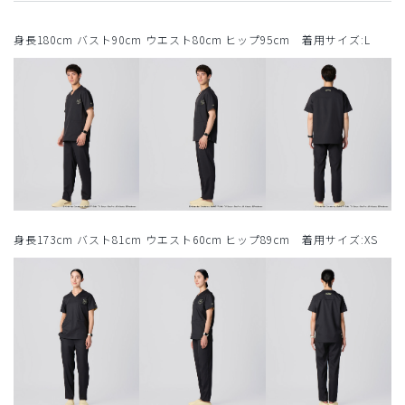
身長180cm バスト90cm ウエスト80cm ヒップ95cm 着用サイズ:L
身長173cm バスト81cm ウエスト60cm ヒップ89cm 着用サイズ:XS