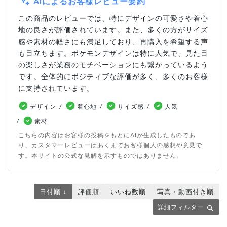
AIによるお客様レビュー要約
この商品のレビューでは、特にデザインの可愛さや着心
地の良さが評価されています。また、多くの方がサイズ
感や素材の軽さにも満足しており、再購入を希望する声
も目立ちます。ポケモンデザインは特に人気で、見た目
の楽しさが業務のモチベーションにも繋がっているよう
です。全体的にポジティブな評価が多く、多くのお客様
に支持されています。
デザイン
着心地
サイズ感
人気
素材
こちらの内容はお客様の投稿をもとにAIが生成したものであ
り、カスタマーレビューはあくまでお客様個人の感想や意見で
す。本サイトの公式な見解を示すものではありません。
日付順 ↓
評価順
いいね数順
写真・動画付き順
詳細フィルター