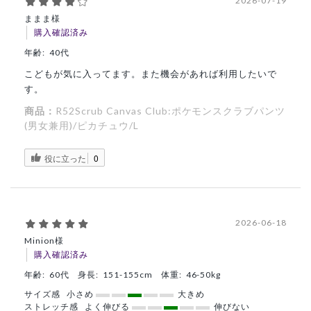
2026-07-19
ままま様
購入確認済み
年齢:
40代
こどもが気に入ってます。また機会があれば利用したいで
す。
商品：
R52Scrub Canvas Club:ポケモンスクラブパンツ
(男女兼用)/ピカチュウ/L
役に立った
0
2026-06-18
Minion様
購入確認済み
年齢:
60代
身長:
151-155cm
体重:
46-50kg
サイズ感
小さめ
大きめ
ストレッチ感
よく伸びる
伸びない