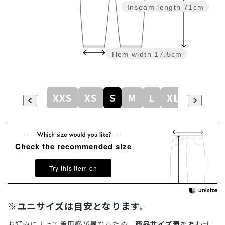
Inseam length
71cm
Hem width
17.5cm
XXS
XS
S
M
L
XL
Check the recommended size
Try this item on
※ユニサイズは目安となります。
お好みによって着用感が異なるため、
商品サイズ表
をあわせ