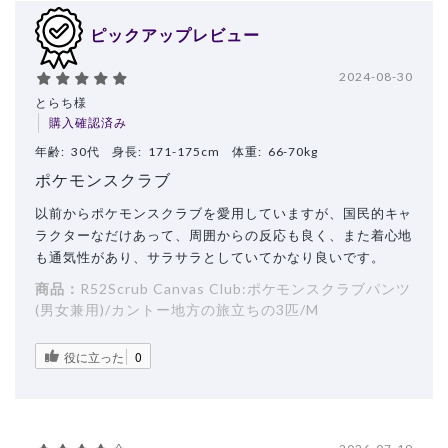
ピックアップレビュー
2024-08-30
とらち様
購入確認済み
年齢:
30代
身長:
171-175cm
体重:
66-70kg
ポケモンスクラブ
以前からポケモンスクラブを愛用していますが、国民的キャ
ラクターなだけあって、周囲からの反応も良く、また着心地
も通気性があり、サラサラとしていてかなり良いです。
商品：
R52Scrub Canvas Club:ポケモンスクラブパンツ
(男女兼用)/カントー地方の旅立ちの3匹/M
役に立った
0