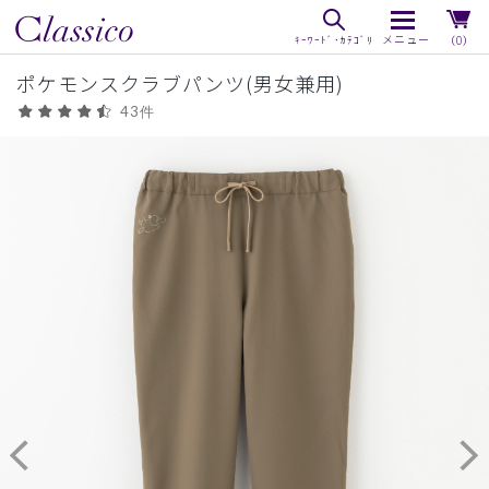
（0）
ポケモンスクラブパンツ(男女兼用)
43件