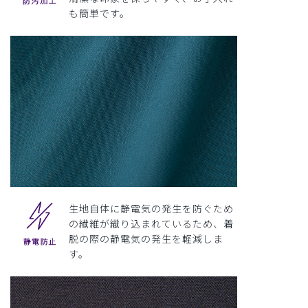
も簡単です。
生地自体に静電気の発生を防ぐため
の繊維が織り込まれているため、着
脱の際の静電気の発生を軽減しま
す。