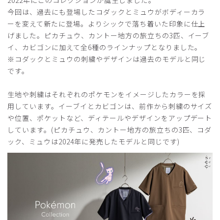
今回は、過去にも登場したコダックとミュウがボディーカラ
ーを変えて新たに登場。よりシックで落ち着いた印象に仕上
げました。ピカチュウ、カントー地方の旅立ちの3匹、イーブ
イ、カビゴンに加えて全6種のラインナップとなりました。
※コダックとミュウの刺繍やデザインは過去のモデルと同じ
です。
生地や刺繍はそれぞれのポケモンをイメージしたカラーを採
用しています。イーブイとカビゴンは、前作から刺繍のサイズ
や位置、ポケットなど、ディテールやデザインをアップデート
しています。(ピカチュウ、カントー地方の旅立ちの3匹、コダ
ック、ミュウは2024年に発売したモデルと同じです)