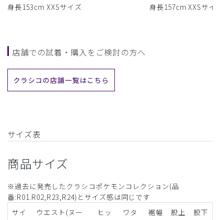
身長153cm XXSサイズ
身長157cm XXSサイ
店舗での試着・購入をご検討の方へ
クラシコの店舗一覧はこちら
サイズ表
商品サイズ
※過去に発売したクラシコポケモンコレクション(品
番:R01.R02,R23,R24)とサイズ感は同じです
サイ
ウエスト(ヌー
ヒッ
ワタ
裾幅
股上
股下