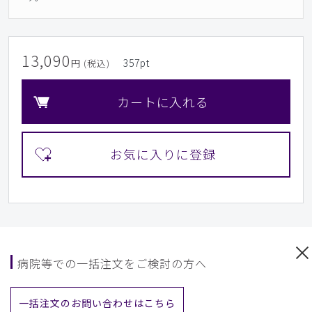
13,090
357
pt
円 (税込)
カートに入れる
病院等での一括注文をご検討の方へ
一括注文のお問い合わせはこちら