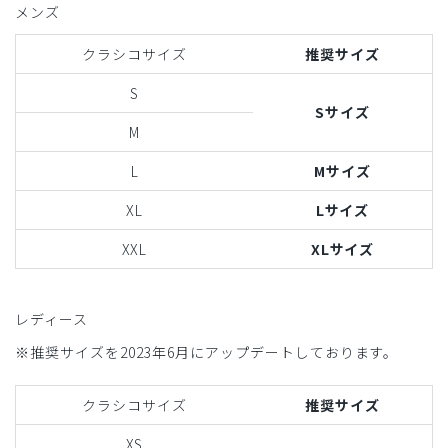
メンズ
クラシコサイズ
推奨サイズ
S
Sサイズ
M
L
Mサイズ
XL
Lサイズ
XXL
XLサイズ
レディース
※推奨サイズを2023年6月にアップデートしております。
クラシコサイズ
推奨サイズ
XS