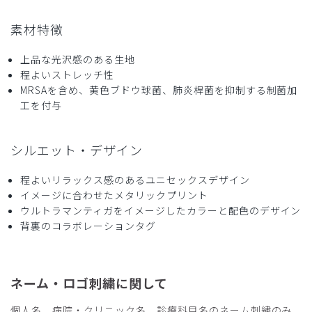
素材特徴
上品な光沢感のある生地
程よいストレッチ性
MRSAを含め、黄色ブドウ球菌、肺炎桿菌を抑制する制菌加
工を付与
シルエット・デザイン
程よいリラックス感のあるユニセックスデザイン
イメージに合わせたメタリックプリント
ウルトラマンティガをイメージしたカラーと配色のデザイン
背裏のコラボレーションタグ
ネーム・ロゴ刺繍に関して
個人名、病院・クリニック名、診療科目名のネーム刺繍のみ