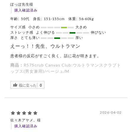
ぽっぽ先生様
購入確認済み
年齢:
50代
身長:
151-155cm
体重:
56-60kg
サイズ感
小さめ
大きめ
ストレッチ感
よく伸びる
伸びない
厚さ
とても薄い
厚い
えーっ！！先生、ウルトラマン
患者様の反応がすごく良く、話に花が咲きます。
商品：
R57Scrub Canvas Club:ウルトラマンスクラブト
ップス(男女兼用)/ベージュ/M
役に立った
0
2026-04-02
佐々木アヤメ。様
購入確認済み