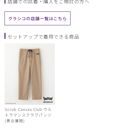
店舗での試着・購入をご検討の方へ
クラシコの店舗一覧はこちら
セットアップで着用できる商品
Scrub Canvas Club:ウル
トラマンスクラブパンツ
(男女兼用)