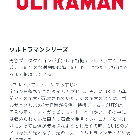
ウルトラマンシリーズ
円谷プロダクションが手掛ける特撮テレビドラマシリー
ズ。1966年の放送開始以降、50年以上にわたり現在に至
るまで継続している。
<ウルトラマンティガ あらすじ>
宇宙から落ちてきたタイムカプセル。そこには3000万年
前からの予言が記録されていた。その予言の通りに、ゴ
ルザとメルバの2大怪獣が復活。特捜チーム・GUTSは、
予言の示す「ティガのピラミッド」へ向かい、その中に
は収められていた巨人の石像を発見する。ゴルザとメル
バによって石像が破壊されようとしたその時、GUTSのダ
イゴ隊員が光となり、光の巨人・ウルトラマンティガが現
代に甦った。