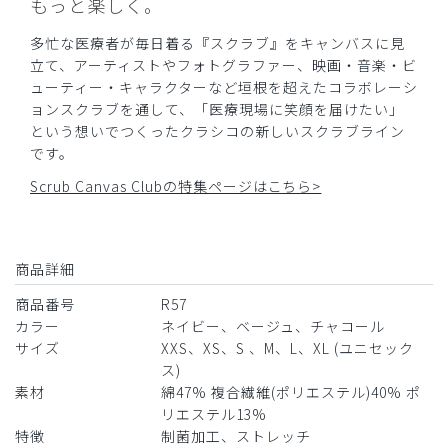
もっと楽しく。
多忙な医療者が毎日着る『スクラブ』をキャンバスに見
立て、アーティストやフォトグラファー、映画・音楽・ビ
ューティー・キャラクターなど垣根を超えたコラボレーシ
ョンスクラブを通して、「医療現場に笑顔を届けたい」
という想いでつくったクラシコの新しいスクラブライン
です。
Scrub Canvas Clubの特集ページはこちら>
商品詳細
商品番号
R57
カラー
ネイビー、ベージュ、チャコール
サイズ
XXS、XS、S 、M、L、XL (ユニセック
ス)
素材
綿47% 複合繊維(ポリエステル)40% ポ
リエステル13%
特徴
制菌加工、ストレッチ