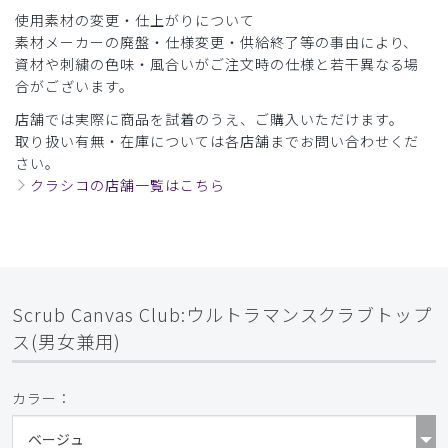
使用素材の変更・仕上がりについて
素材メーカーの廃盤・仕様変更・供給終了等の事由により、
資材や刺繍の色味・風合いがご注文時の仕様と若干異なる場
合がございます。
店舗では実際に商品を試着のうえ、ご購入いただけます。
取り扱い有無・在庫については各店舗までお問い合わせくだ
さい。
クラシコの店舗一覧はこちら
Scrub Canvas Club:ウルトラマンスクラブトップ
ス(男女兼用)
カラー：