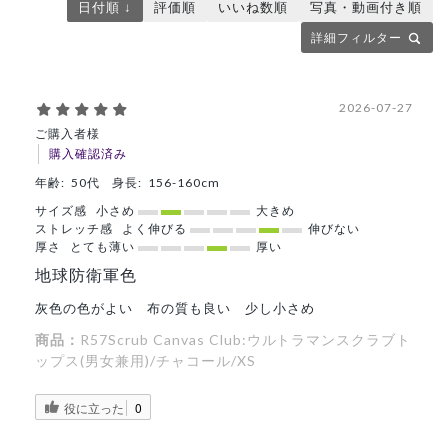
日付順 ↓
評価順
いいね数順
写真・動画付き順
詳細フィルター
2026-07-27
ご購入者様
購入確認済み
年齢:
50代
身長:
156-160cm
サイズ感
小さめ
大きめ
ストレッチ感
よく伸びる
伸びない
厚さ
とても薄い
厚い
地球防衛軍色
灰色の色がよい 布の質も良い 少し小さめ
商品：
R57Scrub Canvas Club:ウルトラマンスクラブト
ップス(男女兼用)/チャコール/XS
役に立った
0