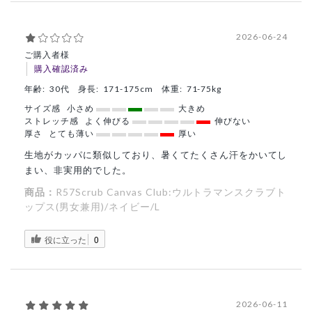
2026-06-24
ご購入者様
購入確認済み
年齢:
30代
身長:
171-175cm
体重:
71-75kg
サイズ感
小さめ
大きめ
ストレッチ感
よく伸びる
伸びない
厚さ
とても薄い
厚い
生地がカッパに類似しており、暑くてたくさん汗をかいてし
まい、非実用的でした。
商品：
R57Scrub Canvas Club:ウルトラマンスクラブト
ップス(男女兼用)/ネイビー/L
役に立った
0
2026-06-11