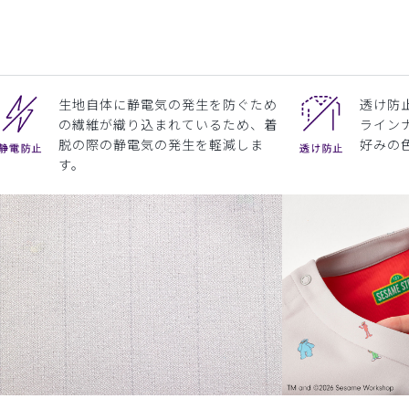
生地自体に静電気の発生を防ぐため
透け防
の繊維が織り込まれているため、着
ライン
脱の際の静電気の発生を軽減しま
好みの
す。