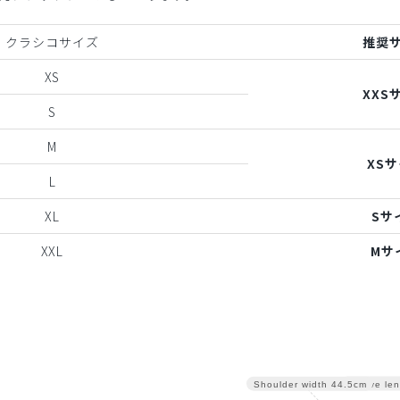
クラシコサイズ
推奨
XS
XXS
S
M
XS
L
XL
Sサ
XXL
Mサ
Sleeve len
Shoulder width
44.5cm