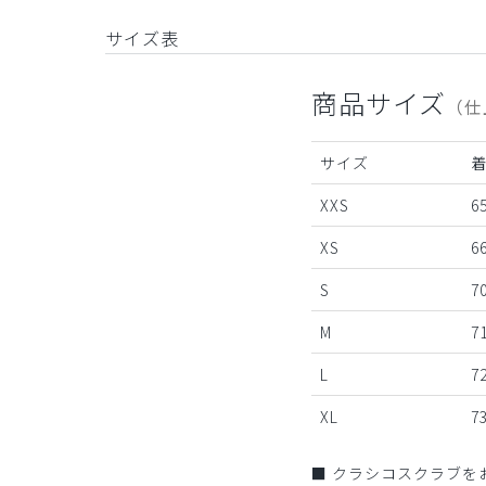
サイズ表
商品サイズ
（仕
サイズ
XXS
65
XS
66
S
7
M
7
L
7
XL
7
■ クラシコスクラブを