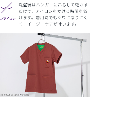
洗濯後はハンガーに吊るして乾かす
だけで、アイロンをかける時間を省
けます。着用時でもシワになりにく
く、イージーケアが叶います。