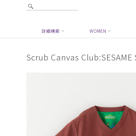
詳細検索
WOMEN
Scrub Canvas Club:SE