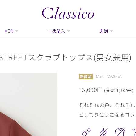
MEN
一括購入
店舗
SAME STREETスクラブトップス(男女兼用)
MEN
WOMEN
13,090円
(税抜11,900円)
それぞれの色、それぞれ
としてひとつになるコレ