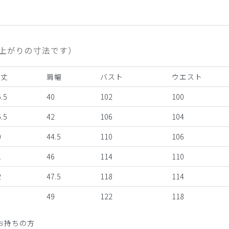
上がりの寸法です）
着丈
肩幅
バスト
ウエスト
.5
40
102
100
.5
42
106
104
0
44.5
110
106
1
46
114
110
2
47.5
118
114
3
49
122
118
お持ちの方