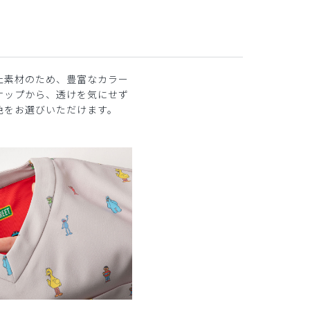
止素材のため、豊富なカラー
ナップから、透けを気にせず
色をお選びいただけます。