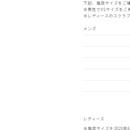
下記、推奨サイズをご
※男性でXSサイズを
※レディースのスクラ
メンズ
レディース
※推奨サイズを2023