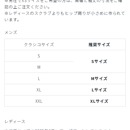
※男性でXSサイズをご希望の方は、肩幅と袖丈の寸法をご確
認の上ご注文ください。
※レディースのスクラブよりもヒップ周りが小さめに作られて
います。
メンズ
クラシコサイズ
推奨サイズ
S
Sサイズ
M
L
Mサイズ
XL
Lサイズ
XXL
XLサイズ
レディース