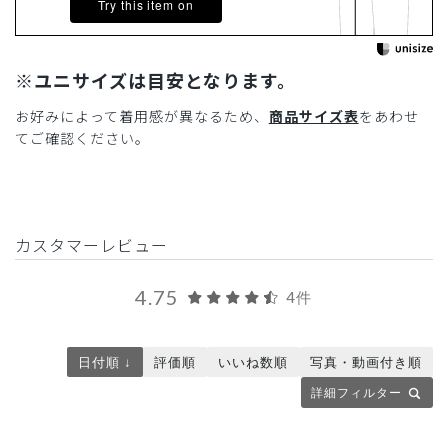
Try this item on
※ユニサイズは目安となります。
お好みによって着用感が異なるため、
商品サイズ表
をあわせ
てご確認ください。
カスタマーレビュー
4.75
4件
日付順 ↓
評価順
いいね数順
写真・動画付き順
詳細フィルター