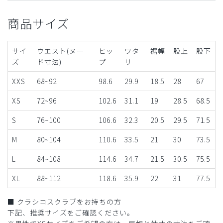
商品サイズ
サイ
ウエスト(ヌー
ヒッ
ワタ
裾幅
股上
股下
ズ
ド寸法)
プ
リ
XXS
68~92
98.6
29.9
18.5
28
67
XS
72~96
102.6
31.1
19
28.5
68.5
S
76~100
106.6
32.3
20.5
29.5
71.5
M
80~104
110.6
33.5
21
30
73.5
L
84~108
114.6
34.7
21.5
30.5
75.5
XL
88~112
118.6
35.9
22
31
77.5
■ クラシコスクラブをお持ちの方
下記、推奨サイズをご確認ください。