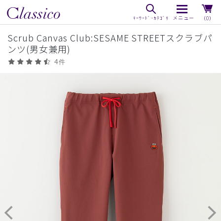
（0）
Scrub Canvas Club:SESAME STREETスクラブパ
ンツ(男女兼用)
4件