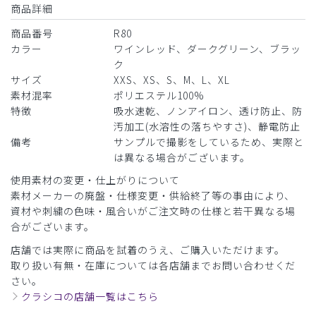
商品詳細
商品番号
R80
カラー
ワインレッド、ダークグリーン、ブラッ
ク
サイズ
XXS、XS、S、M、L、XL
素材混率
ポリエステル100%
特徴
吸水速乾、ノンアイロン、透け防止、防
汚加工(水溶性の落ちやすさ)、静電防止
備考
サンプルで撮影をしているため、実際と
は異なる場合がございます。
使用素材の変更・仕上がりについて
素材メーカーの廃盤・仕様変更・供給終了等の事由により、
資材や刺繍の色味・風合いがご注文時の仕様と若干異なる場
合がございます。
店舗では実際に商品を試着のうえ、ご購入いただけます。
取り扱い有無・在庫については各店舗までお問い合わせくだ
さい。
クラシコの店舗一覧はこちら