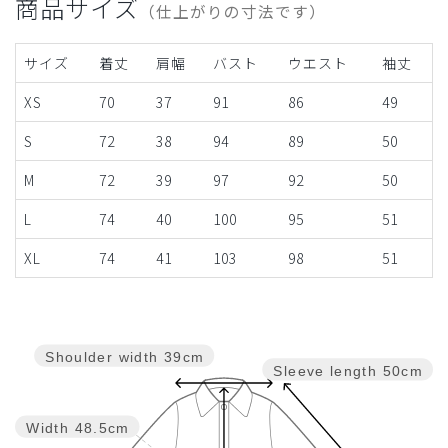
商品サイズ
（仕上がりの寸法です）
サイズ
着丈
肩幅
バスト
ウエスト
袖丈
XS
70
37
91
86
49
S
72
38
94
89
50
M
72
39
97
92
50
L
74
40
100
95
51
XL
74
41
103
98
51
Shoulder width
39cm
Sleeve length
50cm
Width
48.5cm