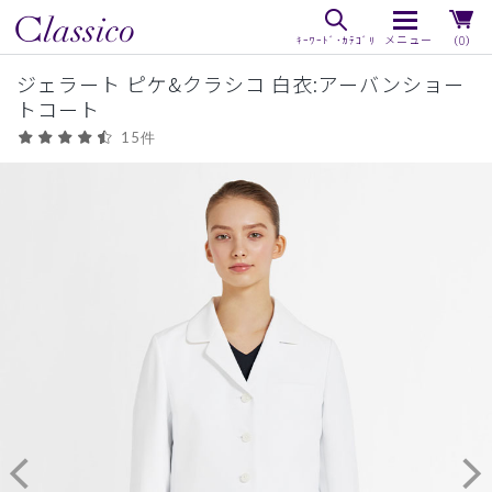
（0）
ジェラート ピケ&クラシコ 白衣:アーバンショー
トコート
15件