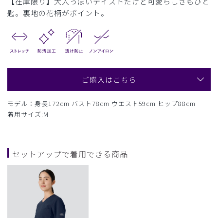
【在庫限り】大人っぽいテイストだけど可愛らしさもひと
匙。裏地の花柄がポイント。
ご購入はこちら
モデル：身長172cm バスト78cm ウエスト59cm ヒップ88cm
着用サイズ:M
セットアップで着用できる商品