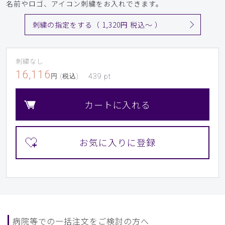
名前やロゴ、アイコン刺繍をお入れできます。
刺繍の指定をする（ 1,320円 税込〜 ）
刺繍なし
16,116
円 (税込)
439
pt
カートに入れる
病院等での一括注文をご検討の方へ