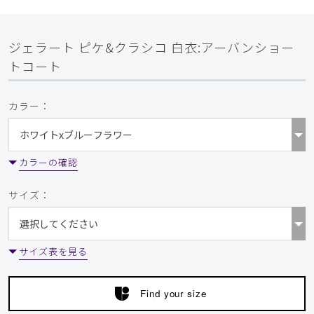
ジェラート ピケ&クラシコ 白衣:アーバンショー
トコート
カラー：
カラーの確認
サイズ：
サイズ表を見る
Find your size