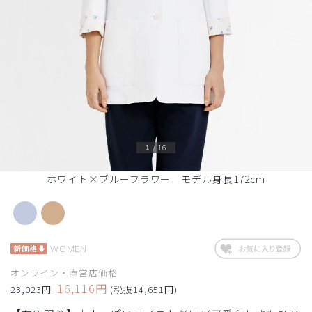
1
/
16
ホワイト×ブルーフラワー モデル身長172cm
WOMEN
オンライン・直営店価格
16,116円
23,023円
(税抜14,651円)