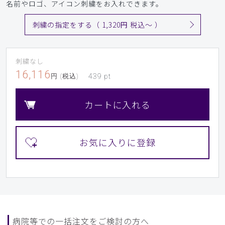
名前やロゴ、アイコン刺繍をお入れできます。
刺繍の指定をする（ 1,320円 税込〜 ）
刺繍なし
16,116
円 (税込)
439
pt
カートに入れる
病院等での一括注文をご検討の方へ