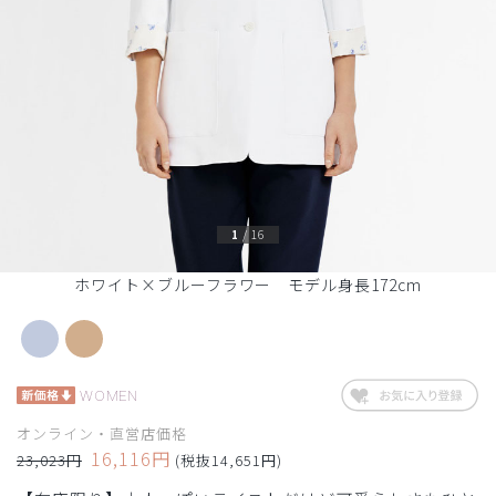
1
/
16
ホワイト×ブルーフラワー モデル身長172cm
WOMEN
オンライン・直営店価格
16,116円
23,023円
(税抜14,651円)