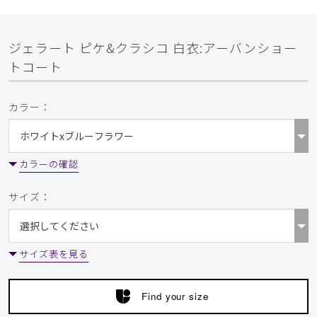
ジェラート ピケ&クラシコ 白衣:アーバンショー
トコート
カラー：
カラーの確認
サイズ：
サイズ表を見る
Find your size