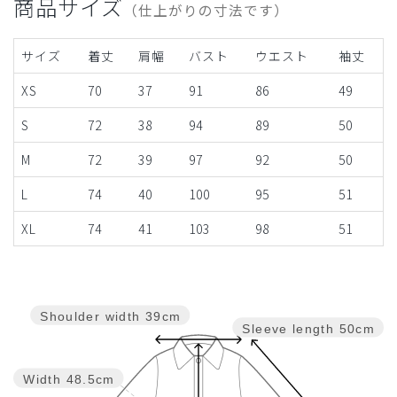
商品サイズ
（仕上がりの寸法です）
サイズ
着丈
肩幅
バスト
ウエスト
袖丈
XS
70
37
91
86
49
S
72
38
94
89
50
M
72
39
97
92
50
L
74
40
100
95
51
XL
74
41
103
98
51
Shoulder width
39cm
Sleeve length
50cm
Width
48.5cm