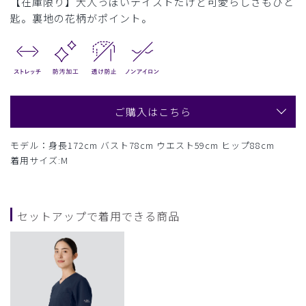
【在庫限り】大人っぽいテイストだけど可愛らしさもひと
匙。裏地の花柄がポイント。
ご購入はこちら
モデル：身長172cm バスト78cm ウエスト59cm ヒップ88cm
着用サイズ:M
セットアップで着用できる商品