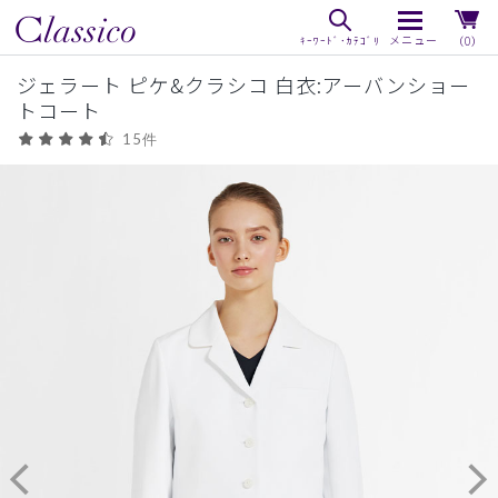
（0）
ジェラート ピケ&クラシコ 白衣:アーバンショー
トコート
15件