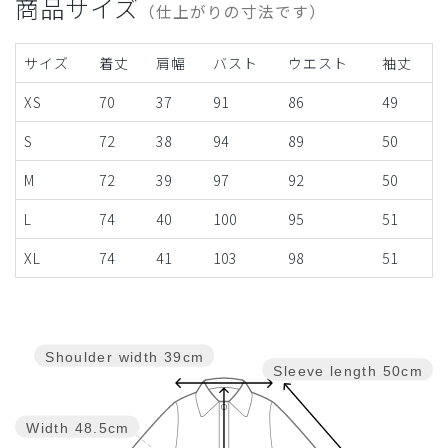
商品サイズ
（仕上がりの寸法です）
サイズ
着丈
肩幅
バスト
ウエスト
袖丈
XS
70
37
91
86
49
S
72
38
94
89
50
M
72
39
97
92
50
L
74
40
100
95
51
XL
74
41
103
98
51
Shoulder width
39cm
Sleeve length
50cm
Width
48.5cm