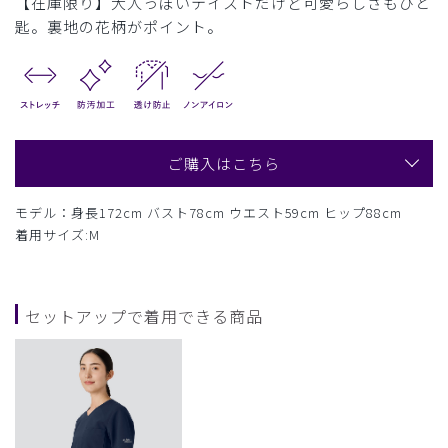
【在庫限り】大人っぽいテイストだけど可愛らしさもひと
匙。裏地の花柄がポイント。
ご購入はこちら
モデル：身長172cm バスト78cm ウエスト59cm ヒップ88cm
着用サイズ:M
セットアップで着用できる商品