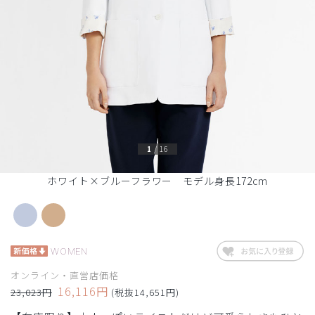
1
/
16
ホワイト×ブルーフラワー モデル身長172cm
WOMEN
オンライン・直営店価格
16,116円
23,023円
(税抜14,651円)