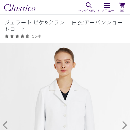
（0）
ジェラート ピケ&クラシコ 白衣:アーバンショー
トコート
15件