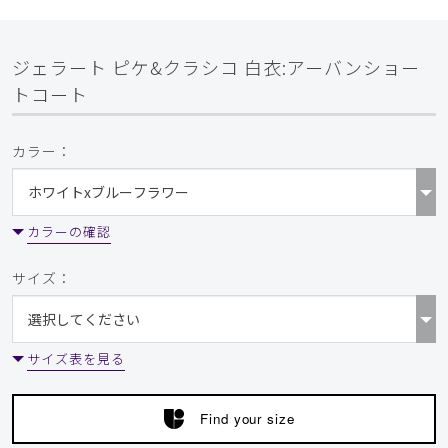
ジェラート ピケ&クラシコ 白衣:アーバンショー
トコート
カラー：
カラーの確認
サイズ：
サイズ表を見る
Find your size