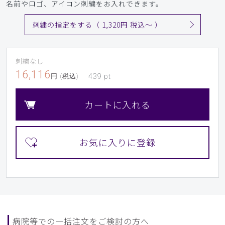
名前やロゴ、アイコン刺繍をお入れできます。
刺繍の指定をする（ 1,320円 税込〜 ）
刺繍なし
16,116
円 (税込)
439
pt
カートに入れる
病院等での一括注文をご検討の方へ