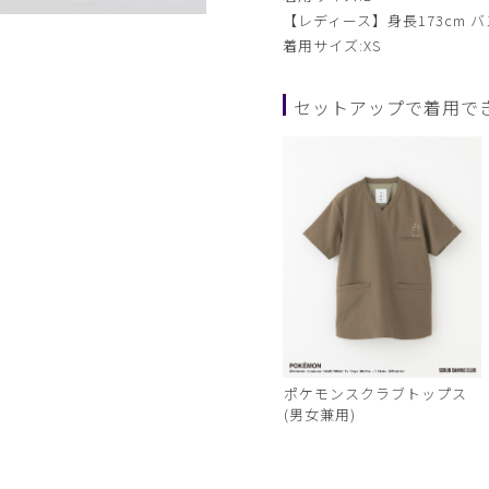
【レディース】身長173cm バス
フロント
着用サイズ:XS
セットアップで着用で
ポケモンスクラブトップス
(男女兼用)