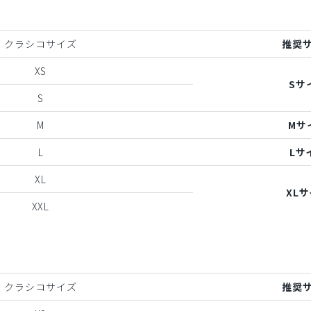
クラシコサイズ
推奨
XS
Sサ
S
M
Mサ
L
Lサ
XL
XL
XXL
クラシコサイズ
推奨