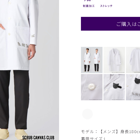
ご購入は
モデル：【メンズ】身長180cm
着用サイズ:L