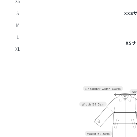
XS
S
XXS
M
L
XS
XL
Shoulder width
44cm
Sl
Width
54.5cm
Waist
53.5cm