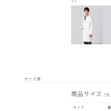
ズ:L
サイズ表
商品サイズ
（仕
サイズ