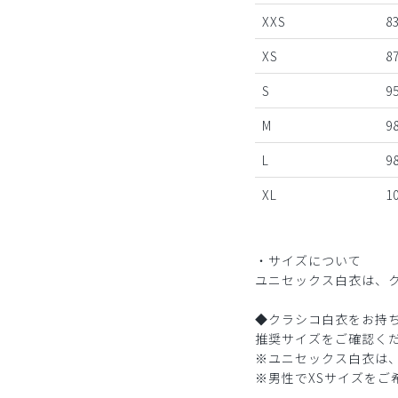
XXS
8
XS
8
S
9
M
9
L
9
XL
1
・サイズについて
ユニセックス白衣は、
◆クラシコ白衣をお持
推奨サイズをご確認く
※ユニセックス白衣は
※男性でXSサイズを