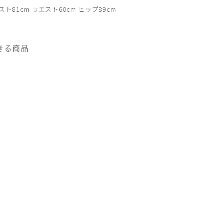
ト81cm ウエスト60cm ヒップ89cm
バック
きる商品