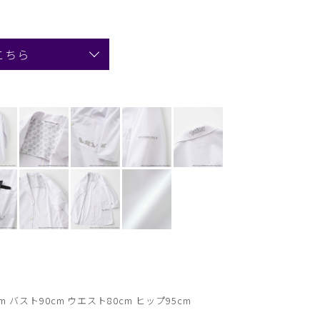
こちら
 バスト90cm ウエスト80cm ヒップ95cm