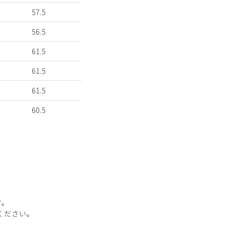
57.5
56.5
61.5
61.5
61.5
60.5
す。
ください。