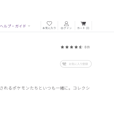
ヘルプ・ガイド
お気に入り
ログイン
カート
(0)
8件
されるポケモンたちといつも一緒に。コレクシ