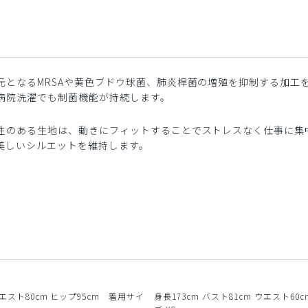
元となるMRSAや黄色ブドウ球菌、肺炎桿菌の増殖を抑制する加工
病院洗濯でも制菌機能が持続します。
性のある生地は、動きにフィットすることでストレスなく仕事に集
美しいシルエットを維持します。
ウエスト80cm ヒップ95cm 着用サイ
身長173cm バスト81cm ウエスト60