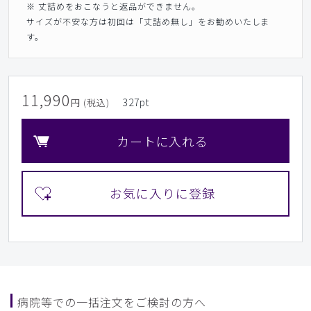
※ 丈詰めをおこなうと返品ができません。
サイズが不安な方は初回は「丈詰め無し」をお勧めいたしま
す。
11,990
327
pt
円 (税込)
カートに入れる
病院等での一括注文をご検討の方へ