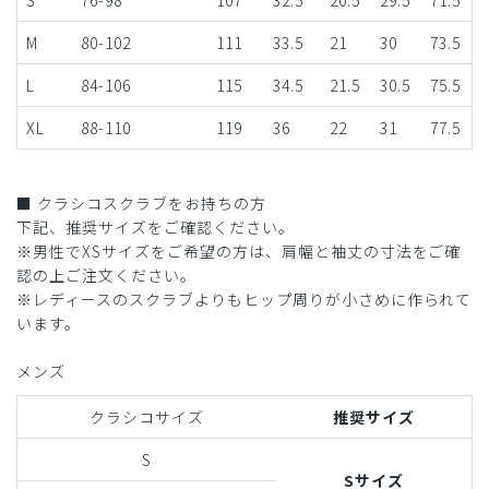
M
80-102
111
33.5
21
30
73.5
L
84-106
115
34.5
21.5
30.5
75.5
XL
88-110
119
36
22
31
77.5
■ クラシコスクラブをお持ちの方
下記、推奨サイズをご確認ください。
※男性でXSサイズをご希望の方は、肩幅と袖丈の寸法をご確
認の上ご注文ください。
※レディースのスクラブよりもヒップ周りが小さめに作られて
います。
メンズ
クラシコサイズ
推奨サイズ
S
Sサイズ