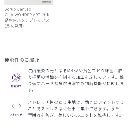
Scrub Canvas
Club:WONDER ART 旭山
動物園スクラブトップス
(男女兼用)
機能性のご紹介
院内感染の元となるMRSAや黄色ブドウ球菌、肺
炎桿菌の増殖を抑制する加工を施しています。繰
り返すハードな病院洗濯でも制菌機能が持続しま
す。
ストレッチ性のある生地は、動きにフィットする
ことでストレスなく仕事に集中できます。また、
型崩れを防ぎ、美しいシルエットを維持します。