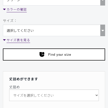
カラーの確認
サイズ：
サイズ表を見る
Find your size
丈詰めができます
丈詰め