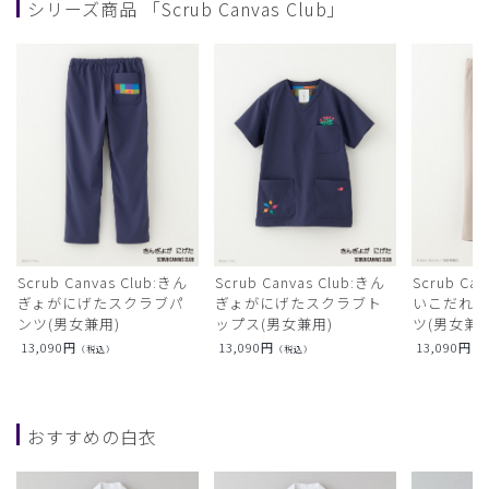
シリーズ商品 「Scrub Canvas Club」
Scrub Canvas Club:きん
Scrub Canvas Club:きん
Scrub Ca
ぎょがにげたスクラブパ
ぎょがにげたスクラブト
いこだれ
ンツ(男女兼用)
ップス(男女兼用)
ツ(男女兼用
13,090
円
13,090
円
13,090
円
（税込）
（税込）
（
おすすめの白衣