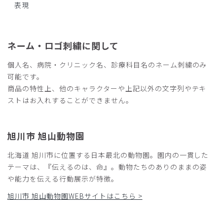
表現
ネーム・ロゴ刺繍に関して
個人名、病院・クリニック名、診療科目名のネーム刺繍のみ
可能です。
商品の特性上、他のキャラクターや上記以外の文字列やテキ
ストはお入れすることができません。
旭川市 旭山動物園
北海道 旭川市に位置する日本最北の動物園。園内の一貫した
テーマは、『伝えるのは、命』。動物たちのありのままの姿
や能力を伝える行動展示が特徴。
旭川市 旭山動物園WEBサイトはこちら >