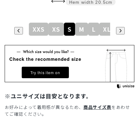
Hem width
20.5cm
XXS
XS
S
M
L
XL
Check the recommended size
Try this item on
※ユニサイズは目安となります。
お好みによって着用感が異なるため、
商品サイズ表
をあわせ
てご確認ください。