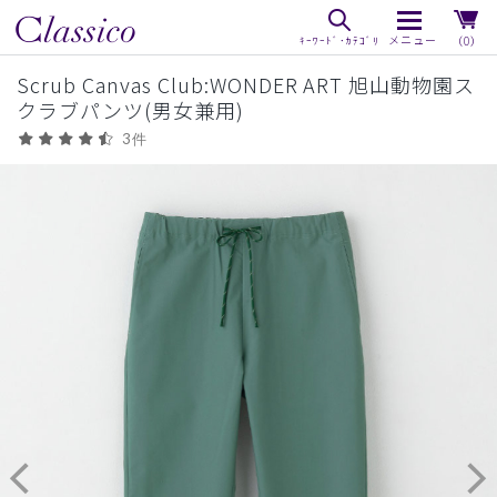
（0）
Scrub Canvas Club:WONDER ART 旭山動物園ス
クラブパンツ(男女兼用)
3件