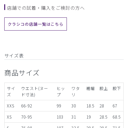
店舗での試着・購入をご検討の方へ
クラシコの店舗一覧はこちら
サイズ表
商品サイズ
サイ
ウエスト(ヌー
ヒッ
ワタ
裾幅
股上
股下
ズ
ド寸法)
プ
リ
XXS
66-92
99
30
18.5
28
67
XS
70-95
103
31
19
28.5
68.5
S
76-98
107
32.5
20.5
29.5
71.5