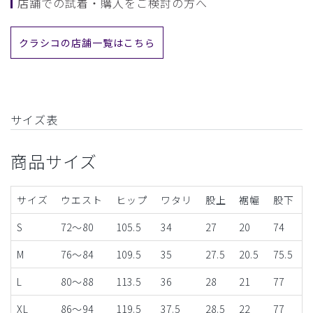
店舗での試着・購入をご検討の方へ
クラシコの店舗一覧はこちら
サイズ表
商品サイズ
サイズ
ウエスト
ヒップ
ワタリ
股上
裾幅
股下
S
72～80
105.5
34
27
20
74
M
76～84
109.5
35
27.5
20.5
75.5
L
80～88
113.5
36
28
21
77
XL
86～94
119.5
37.5
28.5
22
77