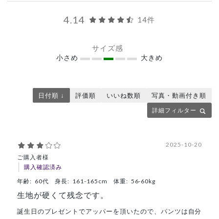
4.14
14件
サイズ感
小さめ
大きめ
日付順 ↓
評価順
いいね数順
写真・動画付き順
詳細フィルター
2025-10-20
ご購入者様
購入確認済み
年齢:
60代
身長:
161-165cm
体重:
56-60kg
生地が硬くて残念です。
誕生日のプレゼントでアッパーを頂いたので、パンツは自分