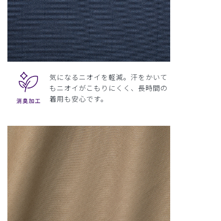
気になるニオイを軽減。汗をかいて
もニオイがこもりにくく、長時間の
着用も安心です。