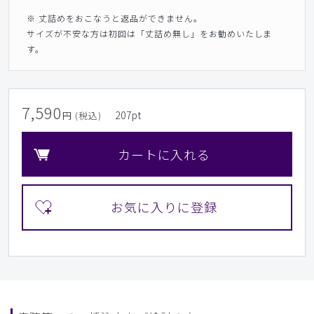
※ 丈詰めをおこなうと返品ができません。
サイズが不安な方は初回は「丈詰め無し」をお勧めいたしま
す。
7,590
207
pt
円 (税込)
カートに入れる