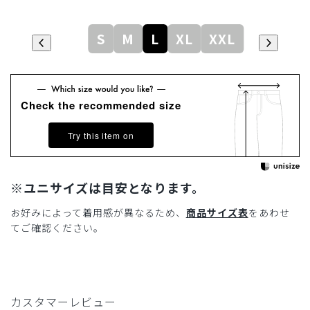
S
M
L
XL
XXL
Check the recommended size
Try this item on
※ユニサイズは目安となります。
お好みによって着用感が異なるため、
商品サイズ表
をあわせ
てご確認ください。
カスタマーレビュー