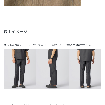
着用イメージ
身長180cm バスト90cm ウエスト80cm ヒップ95cm 着用サイズ:L