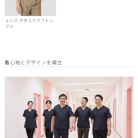
メンズ:デオスクラブトッ
プス
着心地とデザインを両立