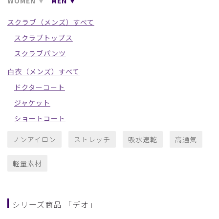
WOMEN
MEN
スクラブ（メンズ）すべて
スクラブトップス
スクラブパンツ
白衣（メンズ）すべて
ドクターコート
ジャケット
ショートコート
ノンアイロン
ストレッチ
吸水速乾
高通気
軽量素材
シリーズ商品 「デオ」