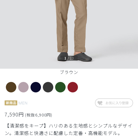
1
/
23
ブラウン
MEN
7,590円
(税抜6,900円)
【清潔感をキープ】ハリのある生地感とシンプルなデザイ
ン。清潔感と快適さに配慮した定番・高機能モデル。