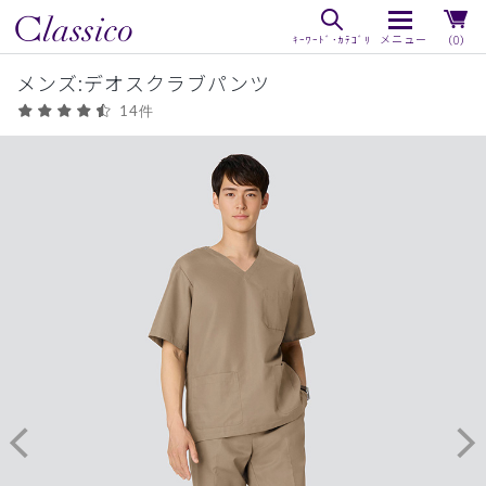
（0）
メンズ:デオスクラブパンツ
14件