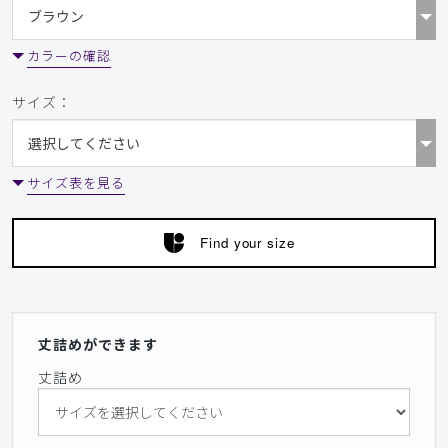
カラーの確認
サイズ：
サイズ表を見る
Find your size
丈詰めができます
丈詰め