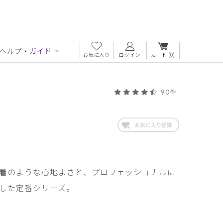
ヘルプ・ガイド
お気に入り
ログイン
カート
(0)
90件
着のような心地よさと、プロフェッショナルに
した定番シリーズ。