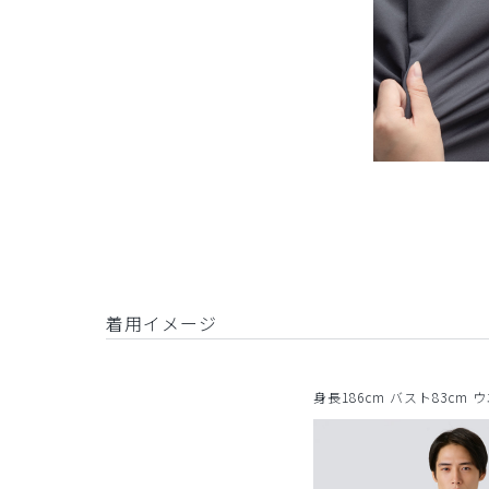
着用イメージ
身長186cm バスト83cm 