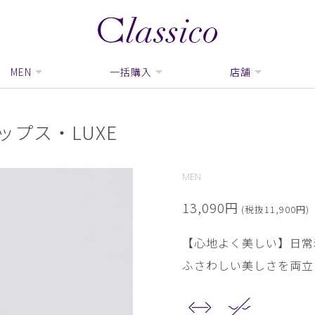
MEN
一括購入
店舗
プス・LUXE
MEN
13,090円
(税抜11,900円)
【心地よく美しい】日常
ふさわしい美しさを両立