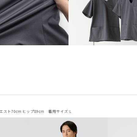
ウエスト70cm ヒップ89cm 着用サイズ:L