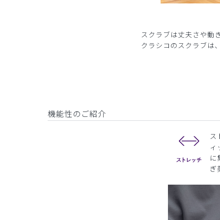
スクラブは丈夫さや動
クラシコのスクラブは
機能性のご紹介
ス
ィ
に
ぎ