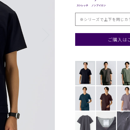
※シリーズで上下を同じカ
ご購入は