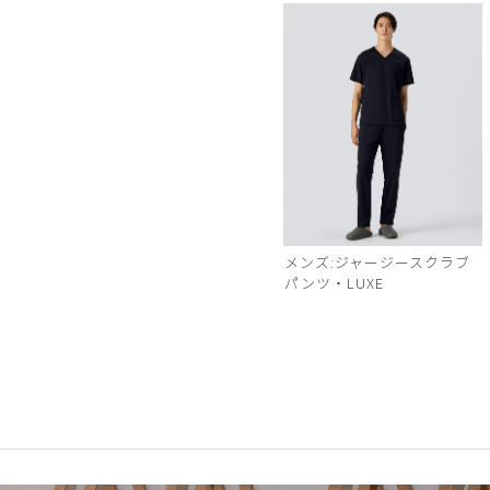
メンズ:ジャージースクラブ
パンツ・LUXE