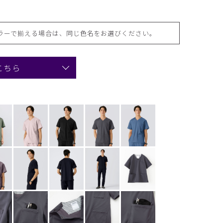
ラーで揃える場合は、同じ色名をお選びください。
こちら