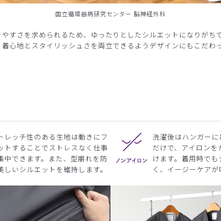
国立循環器病研究センター 脳神経外科
きやすさを求められるため、ゆったりとしたシルエットになりがち
、着心地とスタイリッシュさを両立できるようデザインにもこだわ
トレッチ性のある生地は動きにフ
洗濯後はハンガーに
ットすることでストレスなく仕事
だけで、アイロンを
集中できます。また、型崩れを防
けます。着用時でも
美しいシルエットを維持します。
く、イージーケアが