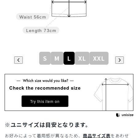
Waist
56cm
Length
73cm
S
M
L
XL
XXL
Check the recommended size
Try this item on
※ユニサイズは目安となります。
お好みによって着用感が異なるため、
商品サイズ表
をあわせ