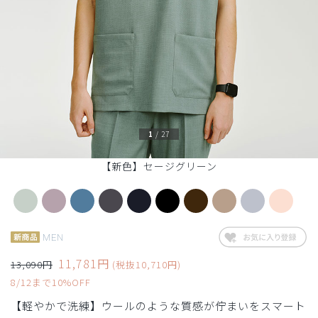
1
/
27
【新色】セージグリーン
MEN
11,781円
13,090円
(税抜10,710円)
8/12まで10%OFF
【軽やかで洗練】ウールのような質感が佇まいをスマート