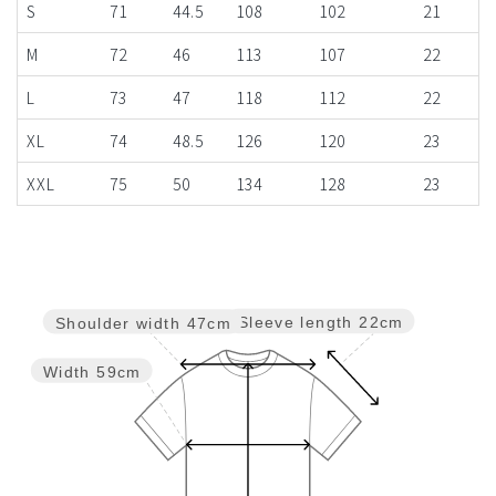
S
71
44.5
108
102
21
M
72
46
113
107
22
L
73
47
118
112
22
XL
74
48.5
126
120
23
XXL
75
50
134
128
23
Sleeve length
22cm
Shoulder width
47cm
Width
59cm