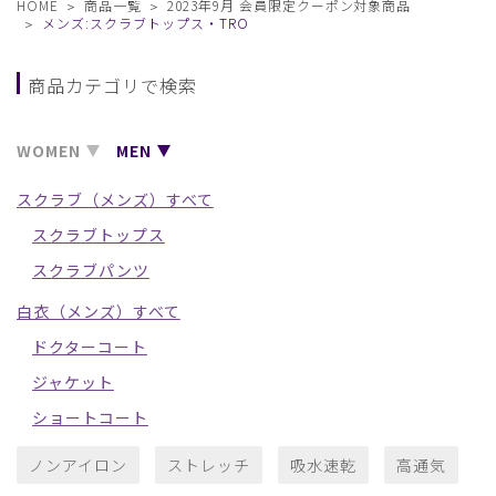
HOME
商品一覧
2023年9月 会員限定クーポン対象商品
メンズ:スクラブトップス・TRO
商品カテゴリで検索
WOMEN
MEN
スクラブ（メンズ）すべて
スクラブトップス
スクラブパンツ
白衣（メンズ）すべて
ドクターコート
ジャケット
ショートコート
ノンアイロン
ストレッチ
吸水速乾
高通気