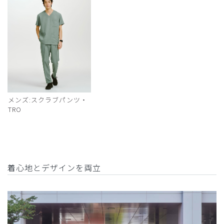
メンズ:スクラブパンツ・
TRO
着心地とデザインを両立