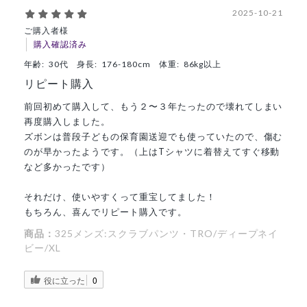
2025-10-21
ご購入者様
購入確認済み
年齢:
30代
身長:
176-180cm
体重:
86kg以上
リピート購入
前回初めて購入して、もう２〜３年たったので壊れてしまい
再度購入しました。
ズボンは普段子どもの保育園送迎でも使っていたので、傷む
のが早かったようです。（上はTシャツに着替えてすぐ移動
など多かったです）
それだけ、使いやすくって重宝してました！
もちろん、喜んでリピート購入です。
商品：
325メンズ:スクラブパンツ・TRO/ディープネイ
ビー/XL
役に立った
0