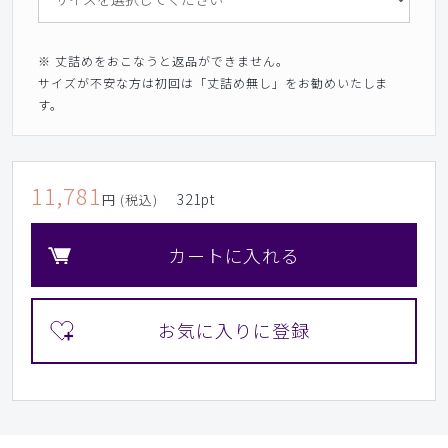
※ 丈詰めをおこなうと返品ができません。
サイズが不安な方は初回は「丈詰め無し」をお勧めいたしま
す。
11,781
321
pt
円 (税込)
カートに入れる