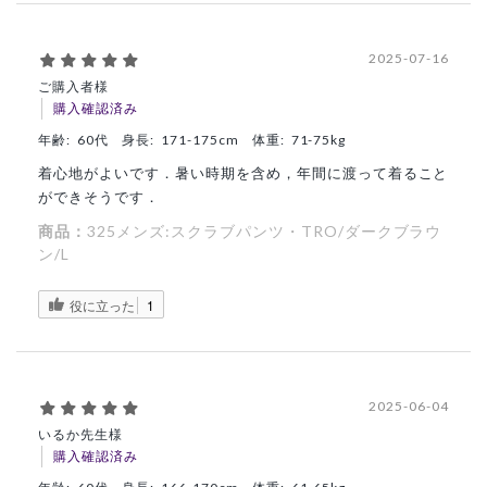
2025-07-16
ご購入者様
購入確認済み
年齢:
60代
身長:
171-175cm
体重:
71-75kg
着心地がよいです．暑い時期を含め，年間に渡って着ること
ができそうです．
商品：
325メンズ:スクラブパンツ・TRO/ダークブラウ
ン/L
役に立った
1
2025-06-04
いるか先生様
購入確認済み