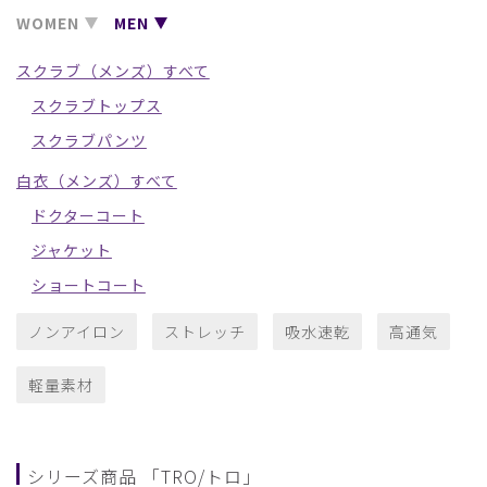
WOMEN
MEN
スクラブ（メンズ）すべて
スクラブトップス
スクラブパンツ
白衣（メンズ）すべて
ドクターコート
ジャケット
ショートコート
ノンアイロン
ストレッチ
吸水速乾
高通気
軽量素材
シリーズ商品 「TRO/トロ」