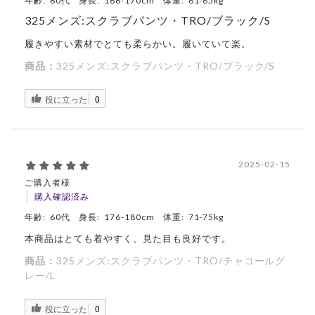
年齢:
60代
身長:
166-170cm
体重:
61-65kg
325メンズ:スクラブパンツ・TRO/ブラック/S
履きやすい素材でとても柔らかい。履いていて楽。
商品：
325メンズ:スクラブパンツ・TRO/ブラック/S
役に立った
0
2025-02-15
ご購入者様
購入確認済み
年齢:
60代
身長:
176-180cm
体重:
71-75kg
本商品はとても着やすく、見た目も良好です。
商品：
325メンズ:スクラブパンツ・TRO/チャコールグ
レー/L
役に立った
0