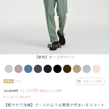
1
/
27
【新色】セージグリーン
MEN
11,781円
13,090円
(税抜10,710円)
8/12まで10%OFF
【軽やかで洗練】ウールのような質感が佇まいをスマート