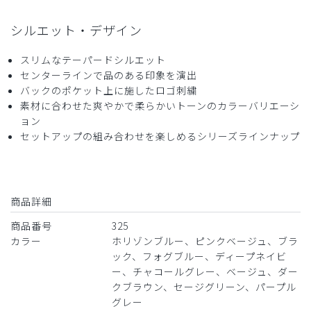
シルエット・デザイン
スリムなテーパードシルエット
センターラインで品のある印象を演出
バックのポケット上に施したロゴ刺繍
素材に合わせた爽やかで柔らかいトーンのカラーバリエーシ
ョン
セットアップの組み合わせを楽しめるシリーズラインナップ
商品詳細
商品番号
325
カラー
ホリゾンブルー、ピンクベージュ、ブラ
ック、フォグブルー、ディープネイビ
ー、チャコールグレー、ベージュ、ダー
クブラウン、セージグリーン、パープル
グレー