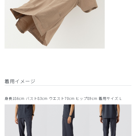
着用イメージ
身長186cm バスト83cm ウエスト70cm ヒップ89cm 着用サイズ:L