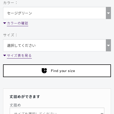
カラー：
カラーの確認
サイズ：
サイズ表を見る
Find your size
丈詰めができます
丈詰め