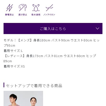
ご購入はこちら
モデル：【メンズ】身長180cm バスト90cm ウエスト80cm ヒッ
プ95cm
着用サイズ:L
【レディース】身長173cm バスト81cm ウエスト60cm ヒップ
89cm
着用サイズ:XS
セットアップで着用できる商品