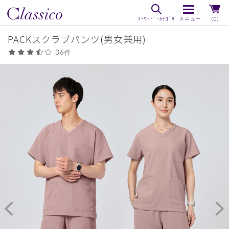
（0）
PACKスクラブパンツ(男女兼用)
36件