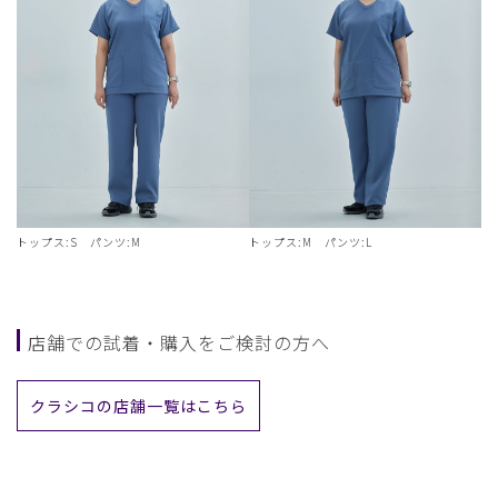
トップス:S パンツ:M
トップス:M パンツ:L
店舗での試着・購入をご検討の方へ
クラシコの店舗一覧はこちら