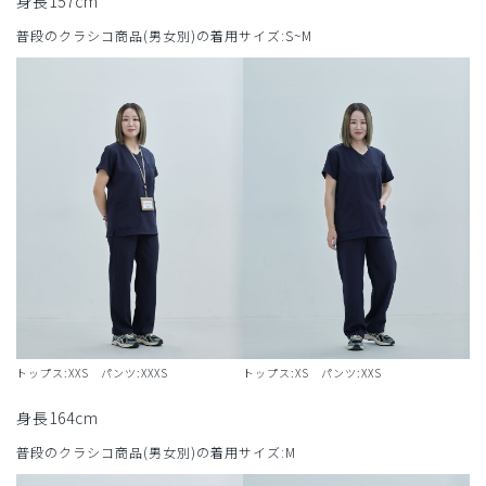
身長157cm
普段のクラシコ商品(男女別)の着用サイズ:S~M
トップス:XXS パンツ:XXXS
トップス:XS パンツ:XXS
身長164cm
普段のクラシコ商品(男女別)の着用サイズ:M