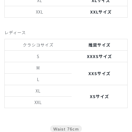
XL
XLサイズ
XXL
XXLサイズ
レディース
クラシコサイズ
推奨サイズ
S
XXXSサイズ
M
XXSサイズ
L
XL
XSサイズ
XXL
Waist
76cm