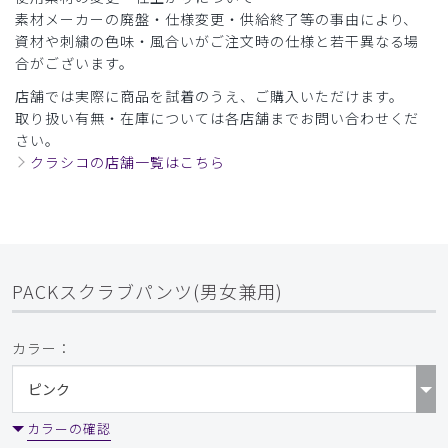
素材メーカーの廃盤・仕様変更・供給終了等の事由により、
役に立った
0
資材や刺繍の色味・風合いがご注文時の仕様と若干異なる場
合がございます。
店舗では実際に商品を試着のうえ、ご購入いただけます。
取り扱い有無・在庫については各店舗までお問い合わせくだ
2026-03-12
さい。
HM様
クラシコの店舗一覧はこちら
購入確認済み
年齢:
70代
身長:
171-175cm
体重:
61-65kg
サイズ
サイズが大きく ダブダブのため
未だ未使用です
PACKスクラブパンツ(男女兼用)
商品：
346PACKスクラブパンツ(男女兼用)/ブルーグレ
ー/M
カラー：
役に立った
0
カラーの確認