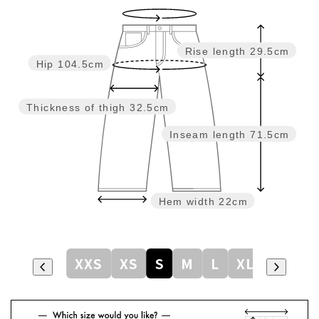
Rise length
29.5cm
Hip
104.5cm
Thickness of thigh
32.5cm
Inseam length
71.5cm
Hem width
22cm
XXXS
XXS
XS
S
M
L
XL
XXL