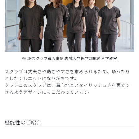
PACKスクラブ導入事例:杏林大学医学部麻酔科学教室
スクラブは丈夫さや動きやすさを求められるため、ゆったり
としたシルエットになりがちです。
クラシコのスクラブは、着心地とスタイリッシュさを両立で
きるようデザインにもこだわっています。
機能性のご紹介