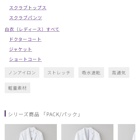
スクラブトップス
スクラブパンツ
白衣（レディース）すべて
ドクターコート
ジャケット
ショートコート
ノンアイロン
ストレッチ
吸水速乾
高通気
軽量素材
シリーズ商品 「PACK/パック」