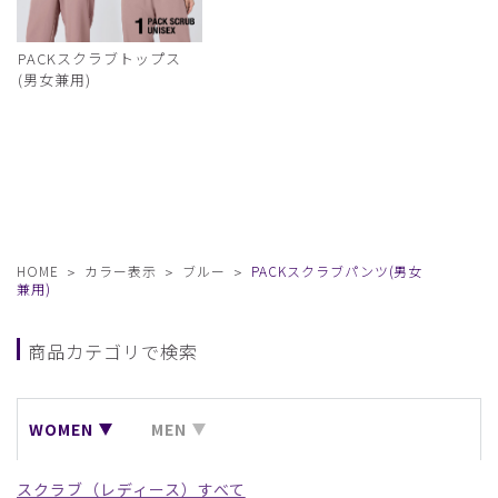
PACKスクラブトップス
(男女兼用)
HOME
カラー表示
ブルー
PACKスクラブパンツ(男女
兼用)
商品カテゴリで検索
WOMEN
MEN
スクラブ（レディース）すべて