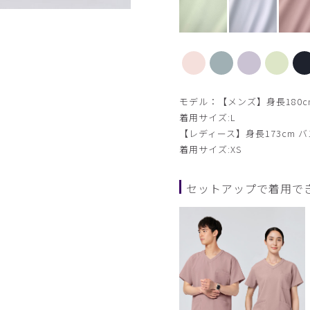
【新色】サックス
モデル：【メンズ】身長180cm
着用サイズ:L
【レディース】身長173cm バス
着用サイズ:XS
セットアップで着用で