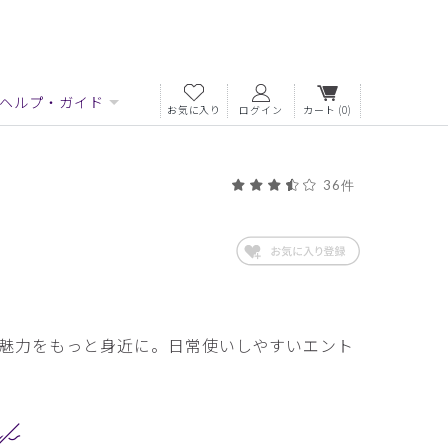
ヘルプ・ガイド
お気に入り
ログイン
カート
(0)
36件
魅力をもっと身近に。日常使いしやすいエント