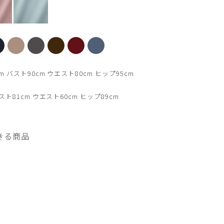
【新色】ライラック
 バスト90cm ウエスト80cm ヒップ95cm
ト81cm ウエスト60cm ヒップ89cm
きる商品