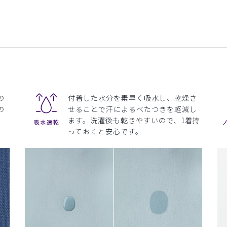
の
付着した水分を素早く吸水し、乾燥さ
の
せることで汗によるべたつきを軽減し
ます。洗濯後も乾きやすいので、1着持
っておくと安心です。