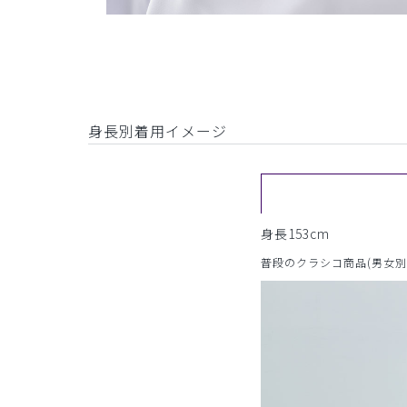
身長別着用イメージ
身長153cm
普段のクラシコ商品(男女別