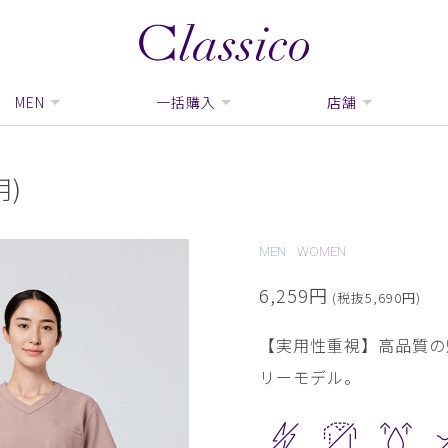
MEN
一括購入
店舗
)
MEN
WOMEN
6,259円
(税抜5,690円)
【実用性重視】高品質の
リーモデル。