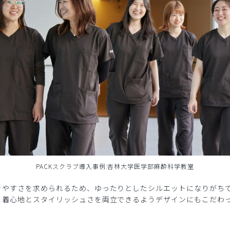
PACKスクラブ導入事例:杏林大学医学部麻酔科学教室
きやすさを求められるため、ゆったりとしたシルエットになりがち
、着心地とスタイリッシュさを両立できるようデザインにもこだわ