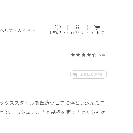
ヘルプ・ガイド
お気に入り
ログイン
カート
(0)
6件
ックススタイルを医療ウェアに落とし込んだロ
ョン。 カジュアルさと品格を両立させたジャケ