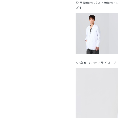
身長180cm バスト90cm 
ズ:L
左:身長172cm Sサイズ 右