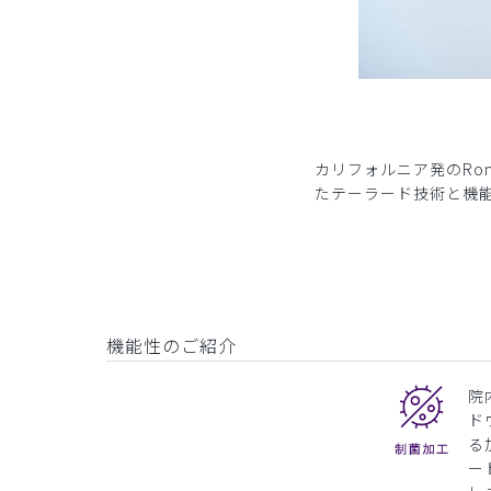
カリフォルニア発のRo
たテーラード技術と機
機能性のご紹介
院
ド
る
ー