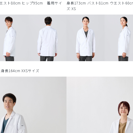
ウエスト80cm ヒップ95cm 着用サイ
身長173cm バスト81cm ウエスト60
ズ:XS
:身長164cm XXSサイズ