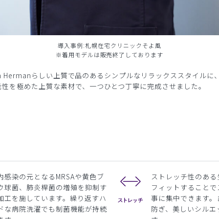
導入事例:札幌在宅クリニックそよ風
※着用モデルは販売終了しております
n Hermanらしい上質で品のあるシンプルなリラックススタイル
能性を極めた上質な素材で、一つひとつ丁寧に完成させました。
内感染の元となるMRSAや黄色ブ
ストレッチ性のある
ウ球菌、肺炎桿菌の増殖を抑制す
フィットすることで
加工を施しています。繰り返すハ
事に集中できます。
ドな病院洗濯でも制菌機能が持続
防ぎ、美しいシルエ