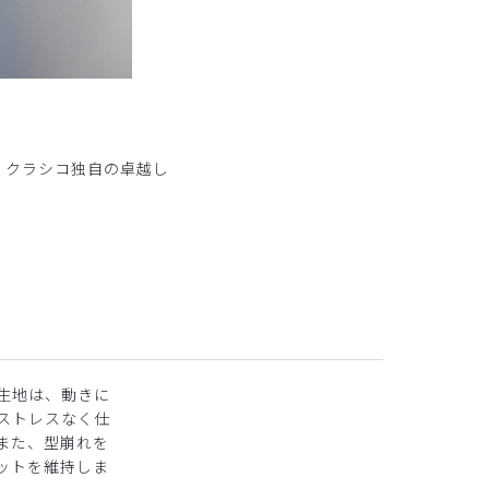
に、クラシコ独自の卓越し
生地は、動きに
ストレスなく仕
また、型崩れを
ットを維持しま