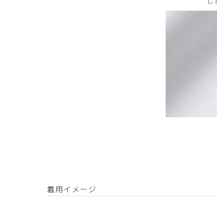
し
着用イメージ