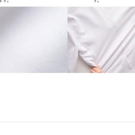
ます。
す。