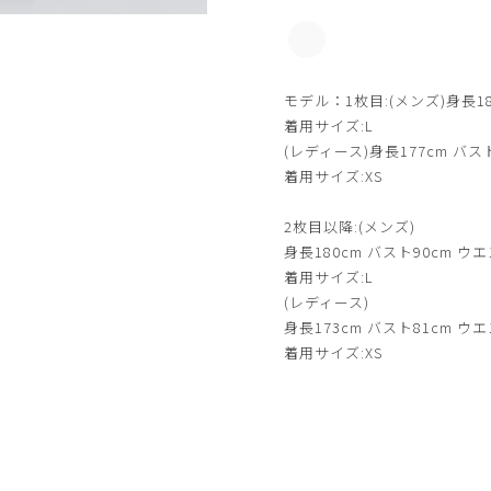
メンズ:フロント
モデル：1枚目:(メンズ)身長18
着用サイズ:L
(レディース)身長177cm バスト
着用サイズ:XS
2枚目以降:(メンズ)
身長180cm バスト90cm ウエ
着用サイズ:L
(レディース)
身長173cm バスト81cm ウエ
着用サイズ:XS