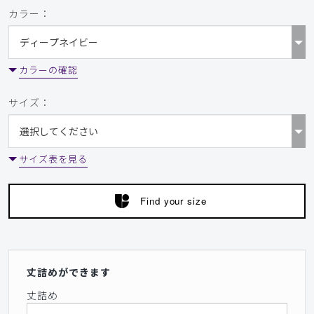
カラー：
カラーの確認
サイズ：
サイズ表を見る
Find your size
丈詰めができます
丈詰め