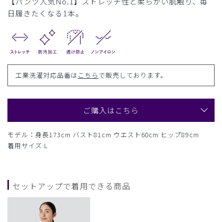
【パンツ人気No.1】ストレッチ性と柔らかい肌触り、毎
日履きたくなる1本。
工業洗濯対応品番は
こちら
で販売しております。
ご購入はこちら
モデル：身長173cm バスト81cm ウエスト60cm ヒップ89cm
着用サイズ:L
セットアップで着用できる商品