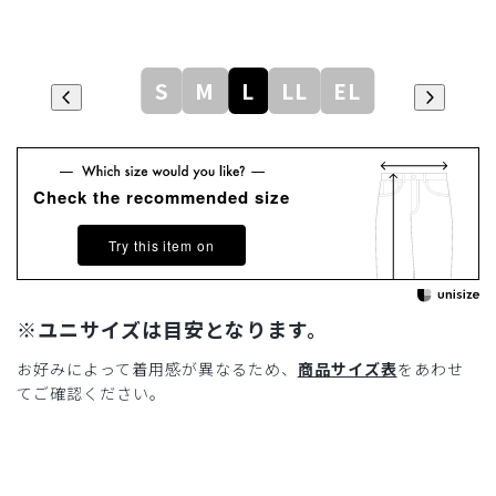
S
M
L
LL
EL
Check the recommended size
Try this item on
※ユニサイズは目安となります。
お好みによって着用感が異なるため、
商品サイズ表
をあわせ
てご確認ください。