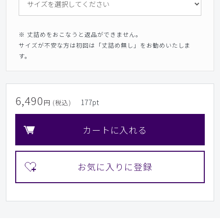
※ 丈詰めをおこなうと返品ができません。
サイズが不安な方は初回は「丈詰め無し」をお勧めいたしま
す。
6,490
177
pt
円 (税込)
カートに入れる