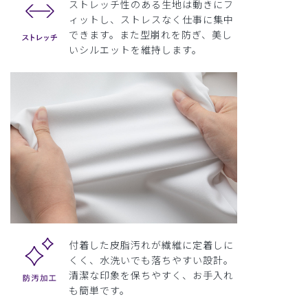
ストレッチ性のある生地は動きにフ
ィットし、ストレスなく仕事に集中
できます。また型崩れを防ぎ、美し
いシルエットを維持します。
付着した皮脂汚れが繊維に定着しに
くく、水洗いでも落ちやすい設計。
清潔な印象を保ちやすく、お手入れ
も簡単です。