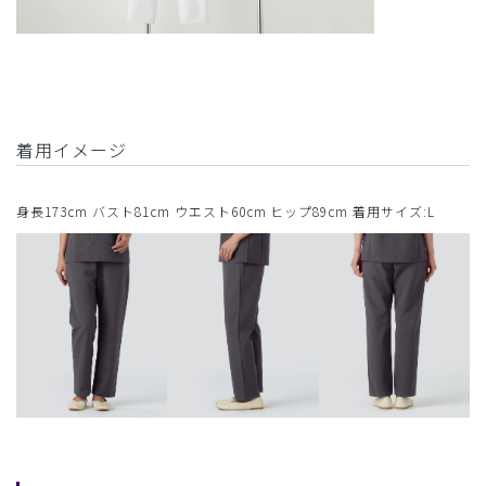
着用イメージ
身長173cm バスト81cm ウエスト60cm ヒップ89cm 着用サイズ:L