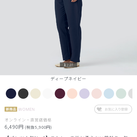
1
/
27
ディープネイビー
WOMEN
オンライン・直営店価格
6,490円
(税抜5,900円)