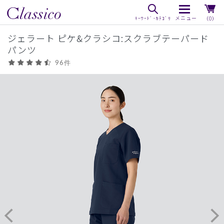
（0）
ジェラート ピケ&クラシコ:スクラブテーパード
パンツ
96件