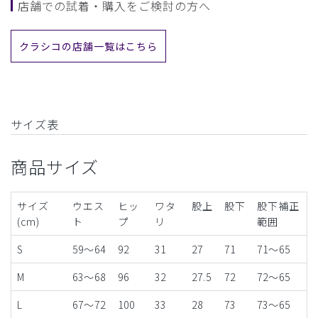
店舗での試着・購入をご検討の方へ
クラシコの店舗一覧はこちら
サイズ表
商品サイズ
サイズ
ウエス
ヒッ
ワタ
股上
股下
股下補正
(cm)
ト
プ
リ
範囲
S
59～64
92
31
27
71
71〜65
M
63～68
96
32
27.5
72
72〜65
L
67～72
100
33
28
73
73〜65