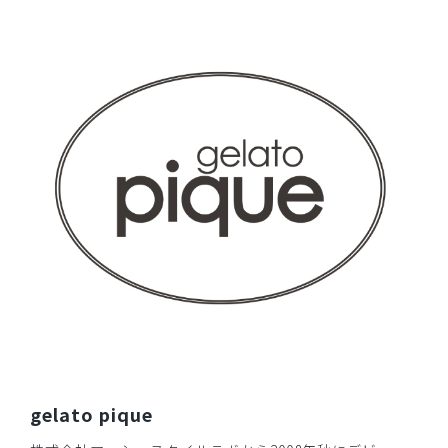
着やすいため、スクラブを色違いで4着持っています。今回
はパンツも購入しました。快適に仕事しています。
商品：
609ジェラート ピケ&クラシコ:スクラブテーパー
ドパンツ/ディープネイビー/S
役に立った
0
2026-04-11
ご購入者様
購入確認済み
いつも利用させていただいています。次回も購入予定です
商品：
609ジェラート ピケ&クラシコ:スクラブテーパー
ドパンツ/ディープネイビー/LL
役に立った
0
gelato pique