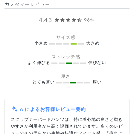
カスタマーレビュー
4.43
96件
サイズ感
小さめ
大きめ
ストレッチ感
よく伸びる
伸びない
厚さ
とても薄い
厚い
AIによるお客様レビュー要約
スクラブテーパードパンツは、特に着心地の良さと動き
やすさが利用者から高く評価されています。多くのレビ
ューでその柔らかい生地や快適なフィット感、「疲れに