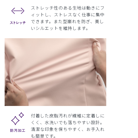
ストレッチ性のある生地は動きにフ
ィットし、ストレスなく仕事に集中
できます。また型崩れを防ぎ、美し
いシルエットを維持します。
付着した皮脂汚れが繊維に定着しに
くく、水洗いでも落ちやすい設計。
清潔な印象を保ちやすく、お手入れ
も簡単です。