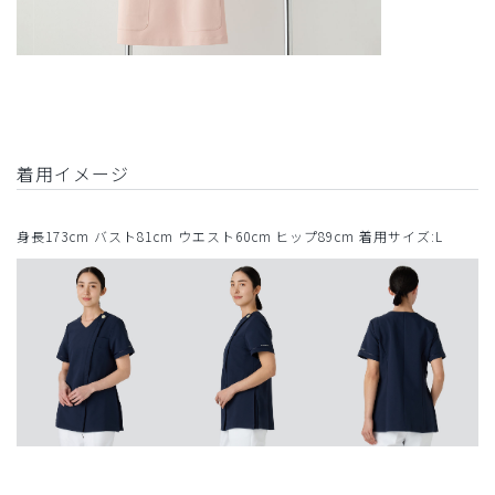
着用イメージ
身長173cm バスト81cm ウエスト60cm ヒップ89cm 着用サイズ:L