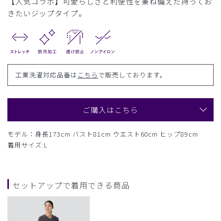
【人気コラボ】可愛らしさと利便性を兼ね備えた持ってお
きたいジップタイプ。
工業洗濯対応品番は
こちら
で販売しております。
ご購入はこちら
モデル：身長173cm バスト81cm ウエスト60cm ヒップ89cm
着用サイズ:L
セットアップで着用できる商品