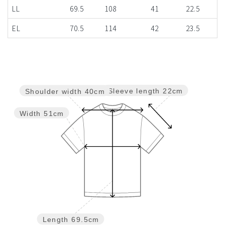
LL
69.5
108
41
22.5
EL
70.5
114
42
23.5
Sleeve length
22cm
Shoulder width
40cm
Width
51cm
Length
69.5cm