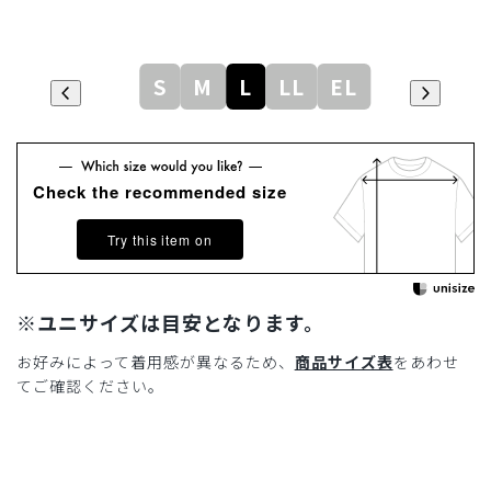
S
M
L
LL
EL
Check the recommended size
Try this item on
※ユニサイズは目安となります。
お好みによって着用感が異なるため、
商品サイズ表
をあわせ
てご確認ください。