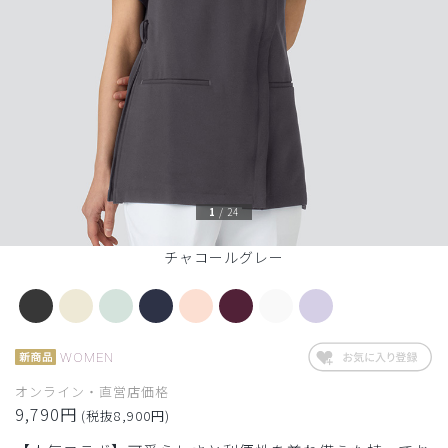
1
/
24
チャコールグレー
WOMEN
オンライン・直営店価格
9,790円
(税抜8,900円)