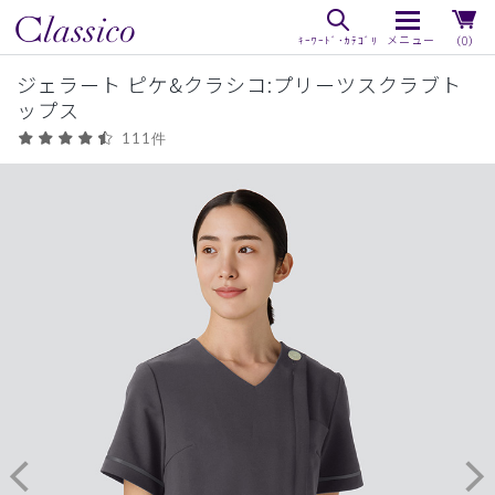
（0）
ジェラート ピケ&クラシコ:プリーツスクラブト
ップス
111件