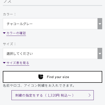
プス
カラー：
カラーの確認
サイズ：
サイズ表を見る
Find your size
名前やロゴ、アイコン刺繍をお入れできます。
刺繍の指定をする（ 1,320円 税込〜 ）