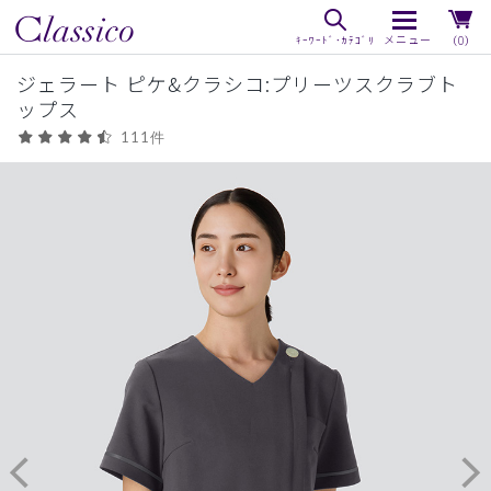
（0）
ジェラート ピケ&クラシコ:プリーツスクラブト
ップス
111件