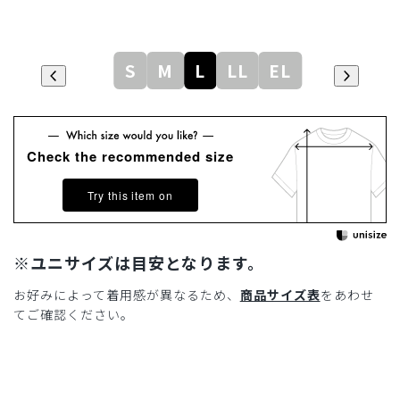
S
M
L
LL
EL
Check the recommended size
Try this item on
※ユニサイズは目安となります。
お好みによって着用感が異なるため、
商品サイズ表
をあわせ
てご確認ください。