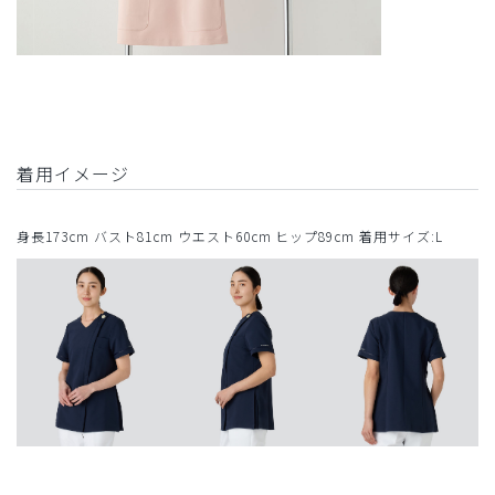
着用イメージ
身長173cm バスト81cm ウエスト60cm ヒップ89cm 着用サイズ:L