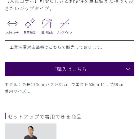
【人気コラボ】可愛らしさと利便性を兼ね備えた持ってお
きたいジップタイプ。
工業洗濯対応品番は
こちら
で販売しております。
ご購入はこちら
モデル：身長173cm バスト81cm ウエスト60cm ヒップ89cm
着用サイズ:L
セットアップで着用できる商品