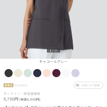
1
/
24
チャコールグレー
WOMEN
オンライン・直営店価格
9,790円
(税抜8,900円)