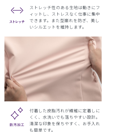
ストレッチ性のある生地は動きにフ
ィットし、ストレスなく仕事に集中
できます。また型崩れを防ぎ、美し
いシルエットを維持します。
付着した皮脂汚れが繊維に定着しに
くく、水洗いでも落ちやすい設計。
清潔な印象を保ちやすく、お手入れ
も簡単です。