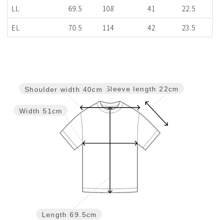
LL
69.5
108
41
22.5
EL
70.5
114
42
23.5
Sleeve length
22cm
Shoulder width
40cm
Width
51cm
Length
69.5cm