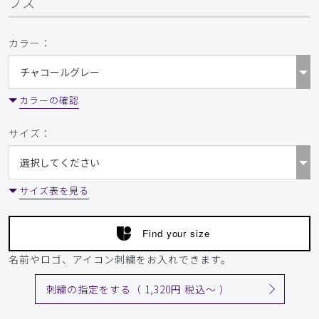
プス
カラー：
カラーの確認
サイズ：
サイズ表を見る
Find your size
名前やロゴ、アイコン刺繍をお入れできます。
刺繍の指定をする（ 1,320円 税込〜 ）