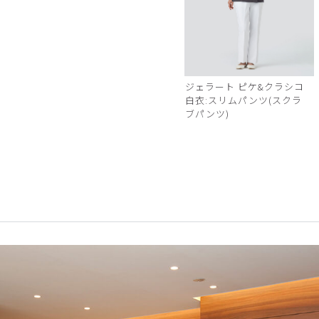
ジェラート ピケ&クラシコ
白衣:スリムパンツ(スクラ
ブパンツ)