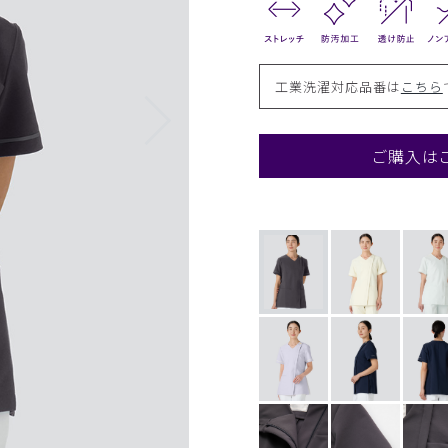
工業洗濯対応品番は
こちら
ご購入は