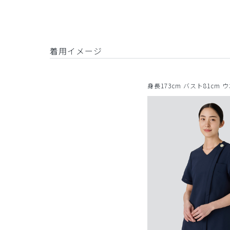
着用イメージ
身長173cm バスト81cm 