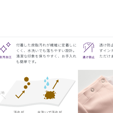
付着した皮脂汚れが繊維に定着しに
透け防
くく、水洗いでも落ちやすい設計。
ずイン
清潔な印象を保ちやすく、お手入れ
ただけ
も簡単です。