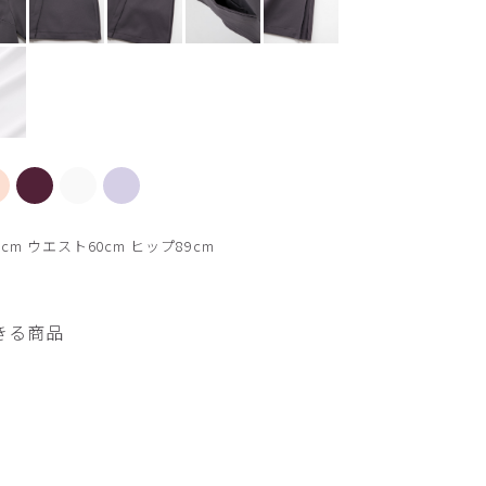
【新色】ミント
cm ウエスト60cm ヒップ89cm
きる商品