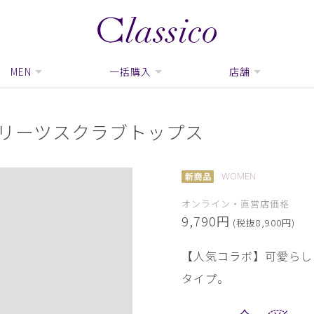
MEN
一括購入
店舗
プリーツスクラブトップス
WOMEN
オンライン・直営店価格
9,790円
(税抜8,900円)
【人気コラボ】可愛らし
タイプ。