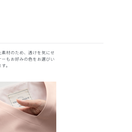
止素材のため、透けを気にせ
ナーもお好みの色をお選びい
ます。