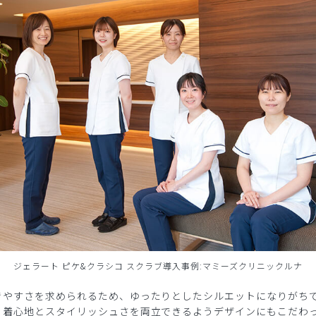
ジェラート ピケ&クラシコ スクラブ導入事例:マミーズクリニックルナ
きやすさを求められるため、ゆったりとしたシルエットになりがち
、着心地とスタイリッシュさを両立できるようデザインにもこだわ