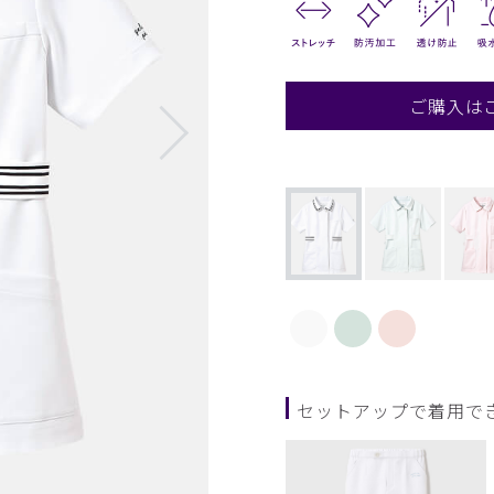
ご購入は
セットアップで着用で