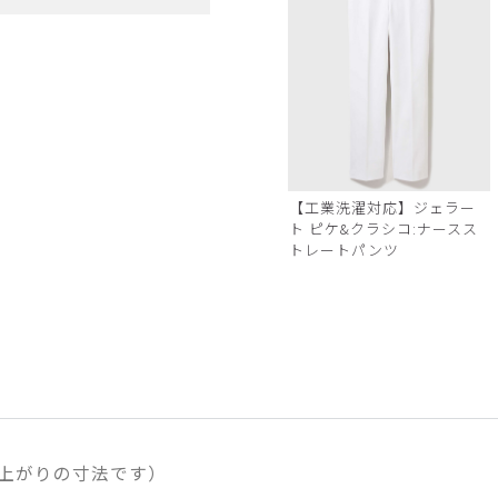
ミント
【工業洗濯対応】ジェラー
ト ピケ&クラシコ:ナースス
トレートパンツ
上がりの寸法です）