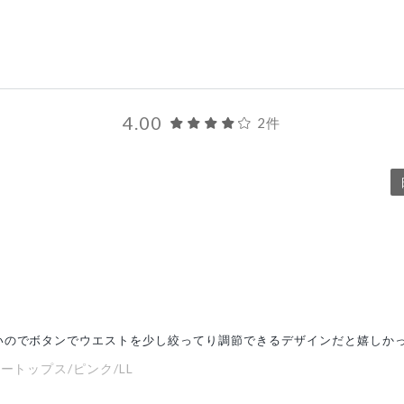
4.00
2件
いのでボタンでウエストを少し絞ってり調節できるデザインだと嬉しか
ートップス/ピンク/LL