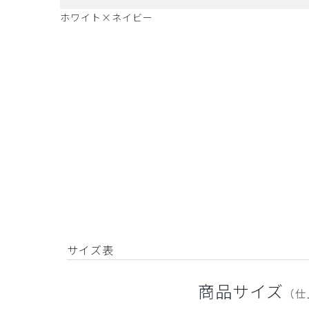
ホワイト×ネイビー
サイズ表
商品サイズ
（仕