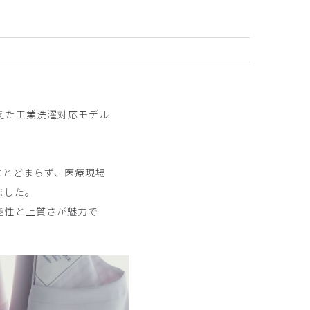
えた工業洗濯対応モデル
にとどまらず、医療現場
ました。
能性と上質さが魅力で