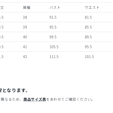
着丈
肩幅
バスト
ウエスト
.5
38
91.5
81.5
.5
39
95.5
85.5
.5
40
99.5
89.5
.5
41
105.5
95.5
.5
42
111.5
101.5
安となります。
が異なるため、
商品サイズ表
をあわせてご確認ください。