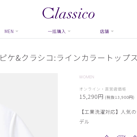
MEN
一括購入
店舗
ピケ&クラシコ:ラインカラートップス
WOMEN
オンライン・直営店価格
15,290円
(税抜13,900円)
【工業洗濯対応】人気の
デル