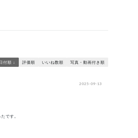
日付順 ↓
評価順
いいね数順
写真・動画付き順
2025-09-13
ったです。