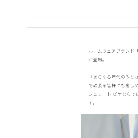
ルームウェアブランド
が登場。
「あらゆる年代のみな
で頑張る皆様にも癒しや
ジェラート ピケなら
す。