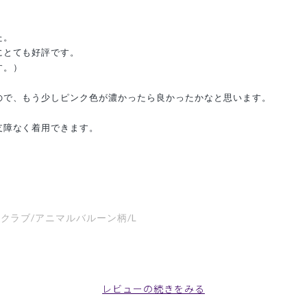
た。
にとても好評です。
す。）
ので、もう少しピンク色が濃かったら良かったかなと思います。
支障なく着用できます。
スクラブ/アニマルバルーン柄/L
レビューの続きをみる