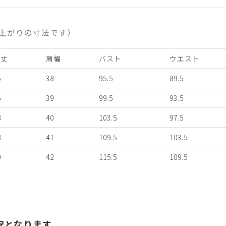
上がりの寸法です）
着丈
肩幅
バスト
ウエスト
5
38
95.5
89.5
6
39
99.5
93.5
8
40
103.5
97.5
8
41
109.5
103.5
9
42
115.5
109.5
安となります。