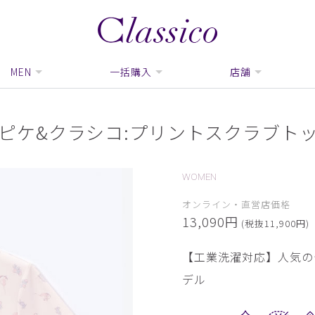
MEN
一括購入
店舗
ピケ&クラシコ:プリントスクラブト
WOMEN
オンライン・直営店価格
13,090円
(税抜11,900円)
【工業洗濯対応】人気の
デル