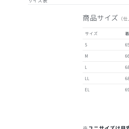
サイズ表
商品サイズ
（仕
サイズ
S
6
M
6
L
6
LL
6
EL
6
※ユニサイズは目