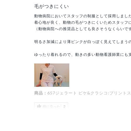
毛がつきにくい
動物病院においてスタッフの制服として採用しまし
着心地が良く、動物の毛がつきにくいためスタッフ
（動物病院への推奨品としても良さそうなくらいで
明るさ加減により薄ピンクが白っぽく見えてしまう
ゆったり着れるので、動きの多い動物看護師業にも
商品：
657ジェラート ピケ&クラシコ:プリント
役に立った
2