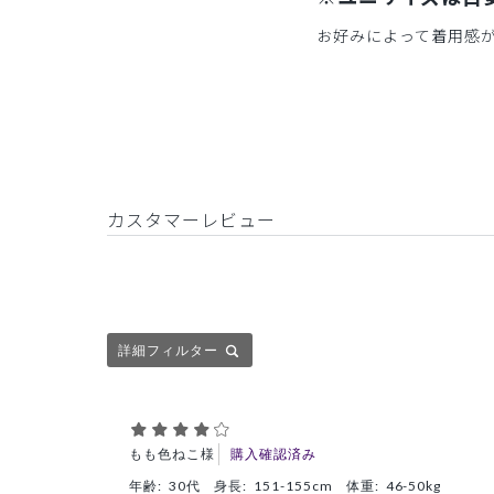
お好みによって着用感
カスタマーレビュー
詳細フィルター
もも色ねこ様
購入確認済み
年齢:
30代
身長:
151-155cm
体重:
46-50kg