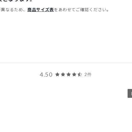
が異なるため、
商品サイズ表
をあわせてご確認ください。
4.50
2件