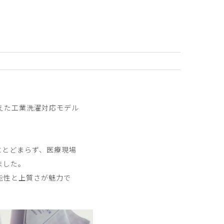
2025-07-01
えた工業洗濯対応モデル
にとどまらず、医療現場
ました。
能性と上質さが魅力で