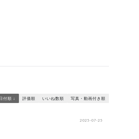
日付順 ↓
評価順
いいね数順
写真・動画付き順
2025-07-25