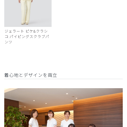
ジェラート ピケ&クラシ
コ:パイピングスクラブパ
ンツ
着心地とデザインを両立