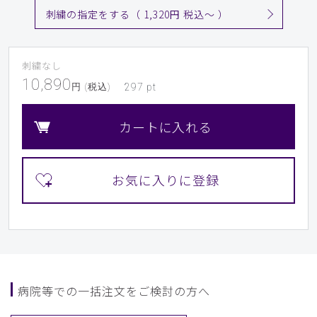
刺繍の指定をする（ 1,320円 税込〜 ）
刺繍なし
10,890
円 (税込)
297
pt
カートに入れる
病院等での一括注文をご検討の方へ