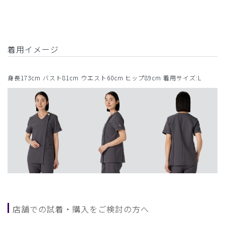
着用イメージ
身長173cm バスト81cm ウエスト60cm ヒップ89cm 着用サイズ:L
店舗での試着・購入をご検討の方へ