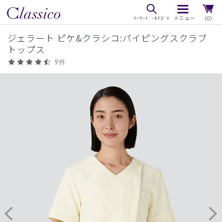
（0）
ジェラート ピケ&クラシコ:パイピングスクラブ
トップス
9件