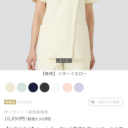
1
/
23
【新色】バターイエロー
WOMEN
オンライン・直営店価格
10,890円
(税抜9,900円)