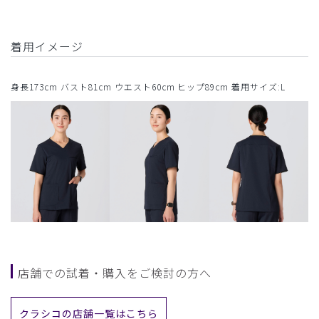
着用イメージ
身長173cm バスト81cm ウエスト60cm ヒップ89cm 着用サイズ:L
店舗での試着・購入をご検討の方へ
クラシコの店舗一覧はこちら