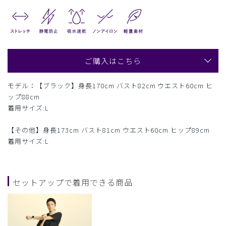
ご購入はこちら
モデル：【ブラック】身長170cm バスト82cm ウエスト60cm ヒ
ップ88cm
着用サイズ:L
【その他】身長173cm バスト81cm ウエスト60cm ヒップ89cm
着用サイズ:L
セットアップで着用できる商品