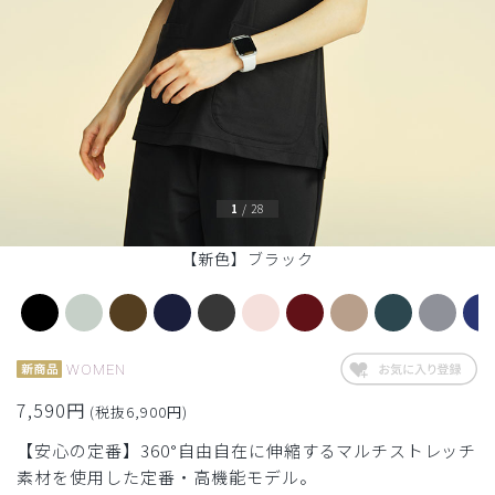
1
/
28
【新色】ブラック
WOMEN
7,590円
(税抜6,900円)
【安心の定番】360°自由自在に伸縮するマルチストレッチ
素材を使用した定番・高機能モデル。