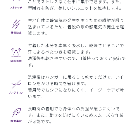
ことでストレスなく仕事に集中できます。また、
型崩れを防ぎ、美しいシルエットを維持します。
生地自体に静電気の発生を防ぐための繊維が織り
込まれているため、着脱の際の静電気の発生を軽
減します。
付着した水分を素早く吸水し、乾燥させることで
汗によるべたつきを軽減します。
洗濯後も乾きやすいので、1着持っておくと安心で
す。
洗濯後はハンガーに吊るして乾かすだけで、アイ
ロンをかける時間を省けます。
着用時でもシワになりにくく、イージーケアが叶
います。
長時間の着用でも身体への負担が感じにくいで
す。また、動きを妨げにくいためスムーズな作業
が可能です。