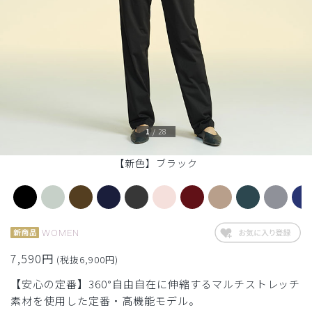
1
/
28
【新色】ブラック
WOMEN
7,590円
(税抜6,900円)
【安心の定番】360°自由自在に伸縮するマルチストレッチ
素材を使用した定番・高機能モデル。