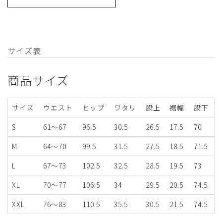
サイズ表
商品サイズ
サイズ
ウエスト
ヒップ
ワタリ
股上
裾幅
股下
S
61～67
96.5
30.5
26.5
17.5
70
M
64～70
99.5
31.5
27.5
18.5
71.5
L
67～73
102.5
32.5
28.5
19.5
73
XL
70～77
106.5
34
29.5
20.5
74.5
XXL
76～83
110.5
35.5
30.5
21.5
74.5