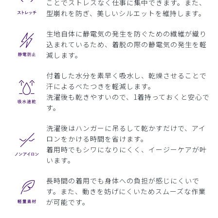
ことでストレスなく仕事に集中できます。また、
型崩れを防ぎ、美しいシルエットを維持します。
生地自体に静電気の発生を防ぐための繊維が織り
込まれているため、着脱の際の静電気の発生を軽
減します。
付着した水分を素早く吸水し、乾燥させることで
汗によるべたつきを軽減します。
洗濯後も乾きやすいので、1着持っておくと安心で
す。
洗濯後はハンガーに吊るして乾かすだけで、アイ
ロンをかける時間を省けます。
着用時でもシワになりにくく、イージーケアが叶
います。
長時間の着用でも身体への負担が感じにくいで
す。また、動きを妨げにくいためスムーズな作業
が可能です。