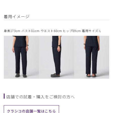
着用イメージ
身長173cm バスト81cm ウエスト60cm ヒップ89cm 着用サイズ:L
店舗での試着・購入をご検討の方へ
クラシコの店舗一覧はこちら