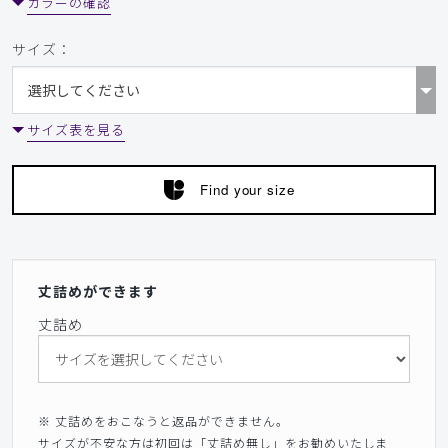
カラーの確認
サイズ：
サイズ表を見る
Find your size
丈詰めができます
丈詰め
※ 丈詰めをおこなうと返品ができません。
サイズが不安な方は初回は「丈詰め無し」をお勧めいたしま