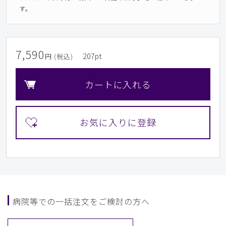
す。
7,590
207
pt
円 (税込)
カートに入れる
病院等での一括注文をご検討の方へ