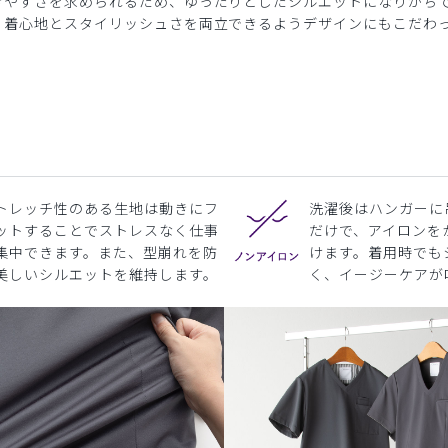
きやすさを求められるため、ゆったりとしたシルエットになりがち
、着心地とスタイリッシュさを両立できるようデザインにもこだわ
トレッチ性のある生地は動きにフ
洗濯後はハンガーに
ットすることでストレスなく仕事
だけで、アイロンを
集中できます。また、型崩れを防
けます。着用時でも
美しいシルエットを維持します。
く、イージーケアが