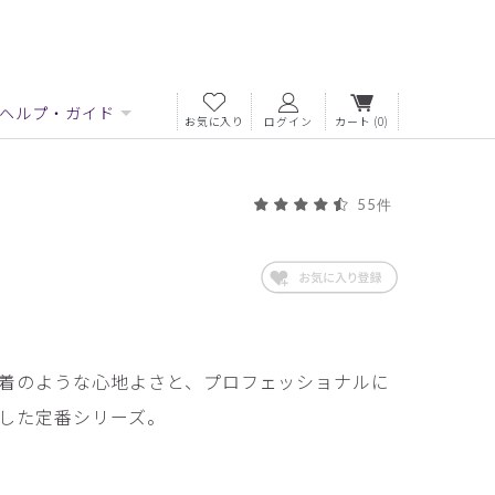
ヘルプ・ガイド
お気に入り
ログイン
カート
(0)
55件
着のような心地よさと、プロフェッショナルに
した定番シリーズ。