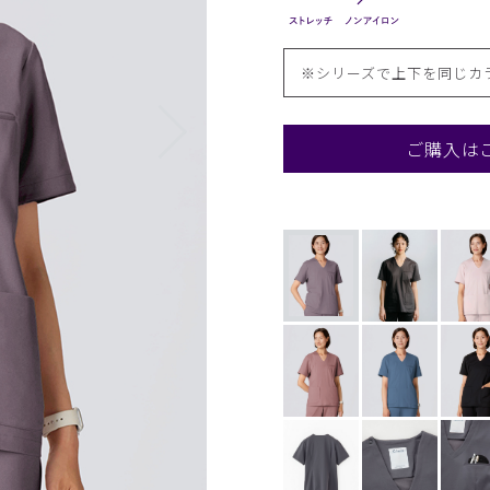
※シリーズで上下を同じカ
ご購入は