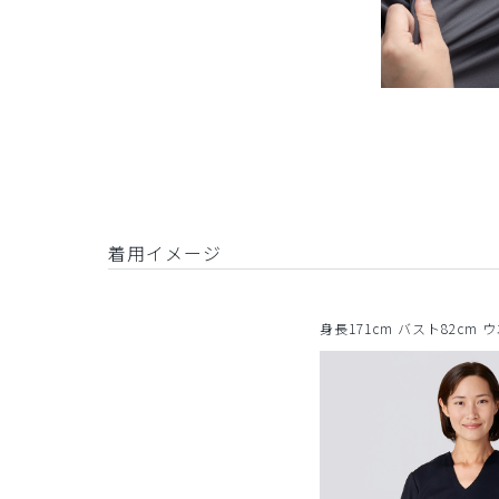
着用イメージ
身長171cm バスト82cm 