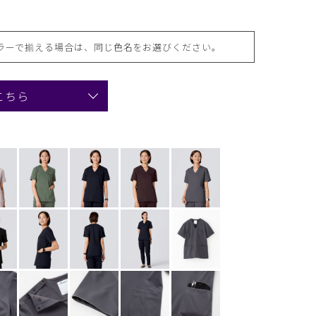
ラーで揃える場合は、同じ色名をお選びください。
こちら