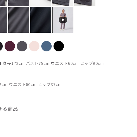
【新色】ペールピンク
長172cm バスト75cm ウエスト60cm ヒップ90cm
2cm ウエスト60cm ヒップ87cm
きる商品