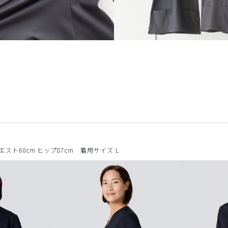
ウエスト60cm ヒップ87cm 着用サイズ:L