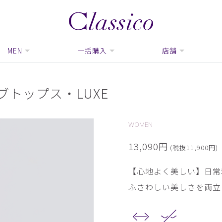
MEN
一括購入
店舗
ブトップス・LUXE
WOMEN
13,090円
(税抜11,900円)
【心地よく美しい】日常
ふさわしい美しさを両立