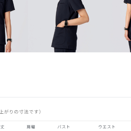
上がりの寸法です）
着丈
肩幅
バスト
ウエスト