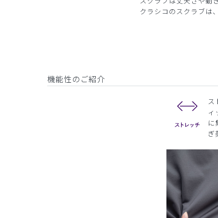
スクラブは丈夫さや動
クラシコのスクラブは
機能性のご紹介
ス
ィ
に
ぎ