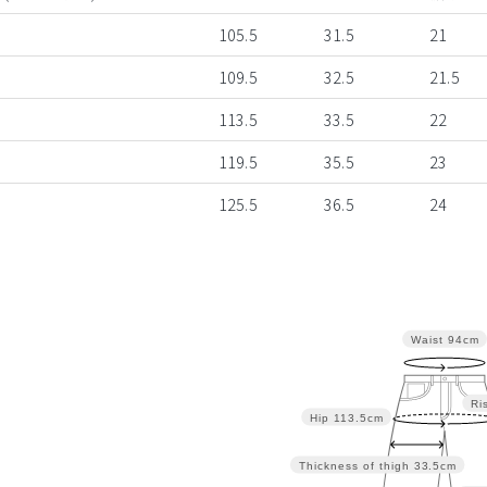
105.5
31.5
21
109.5
32.5
21.5
113.5
33.5
22
119.5
35.5
23
125.5
36.5
24
Waist
94cm
Ri
Hip
113.5cm
Thickness of thigh
33.5cm