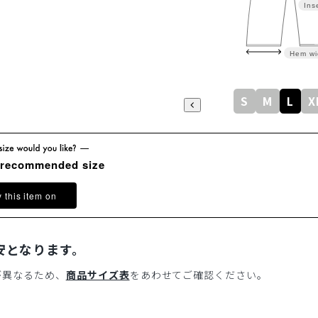
Ins
Hem wi
S
M
L
X
 recommended size
y this item on
安となります。
が異なるため、
商品サイズ表
をあわせてご確認ください。