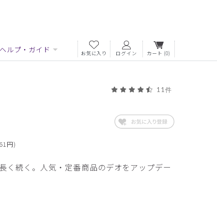
ヘルプ・ガイド
お気に入り
ログイン
カート
(0)
11件
61円)
長く続く。人気・定番商品のデオをアップデー