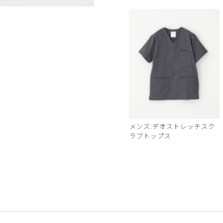
ディープグリーン
メンズ:デオストレッチスク
ラブトップス