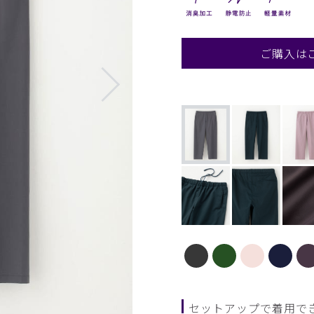
ご購入は
セットアップで着用で