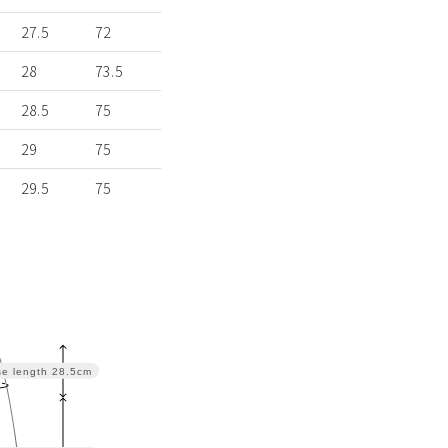
27.5
72
28
73.5
28.5
75
29
75
29.5
75
se length
28.5cm