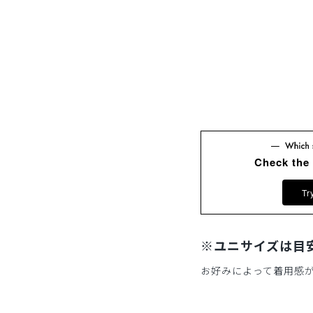
Check the
Tr
※ユニサイズは目
お好みによって着用感