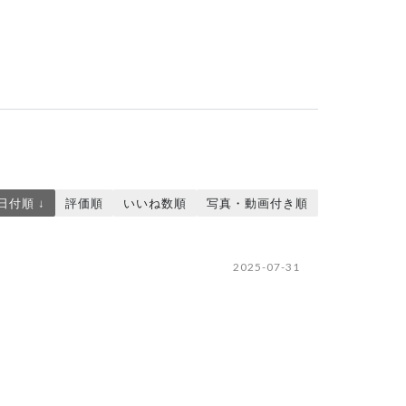
日付順 ↓
評価順
いいね数順
写真・動画付き順
2025-07-31