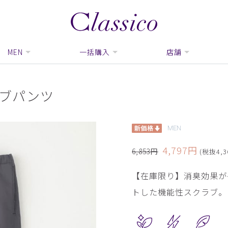
MEN
一括購入
店舗
ラブパンツ
MEN
4,797円
6,853円
(税抜4,3
【在庫限り】消臭効果が
トした機能性スクラブ。