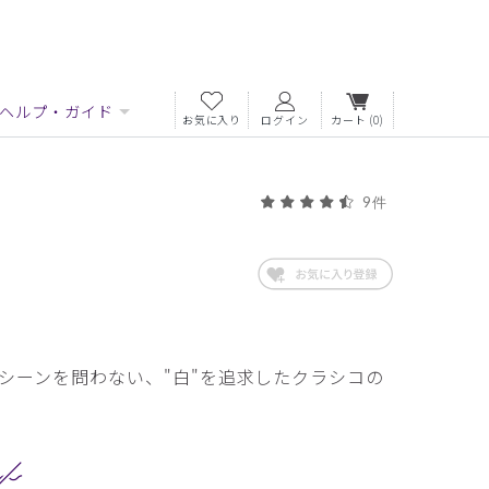
ヘルプ・ガイド
お気に入り
ログイン
カート
(0)
9件
シーンを問わない、"白"を追求したクラシコの