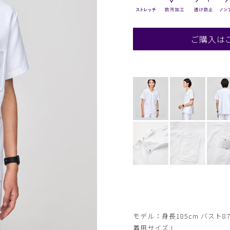
ご購入は
モデル：身長185cm バスト87
着用サイズ:L