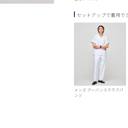
モデル身長185cm Lサイズ
セットアップで着用で
メンズ:アーバンスクラブパ
ンツ