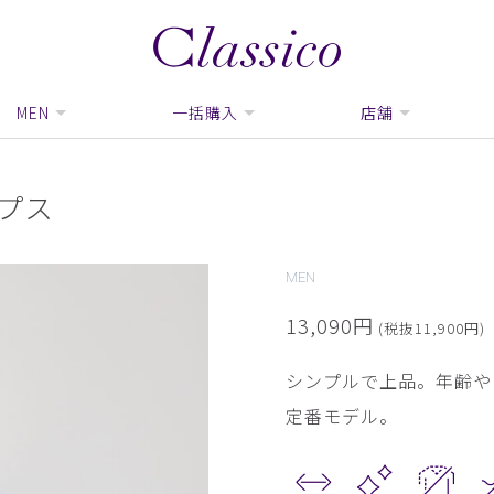
MEN
一括購入
店舗
プス
MEN
13,090円
(税抜11,900円)
シンプルで上品。年齢や
定番モデル。