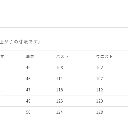
上がりの寸法です）
着丈
肩幅
バスト
ウエスト
0
45
108
102
1
46
113
107
2
47
118
112
3
49
126
120
4
50
134
128