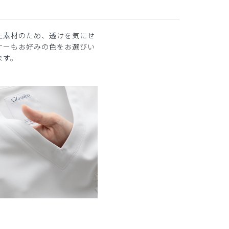
止素材のため、透けを気にせ
ナーもお好みの色をお選びい
ます。