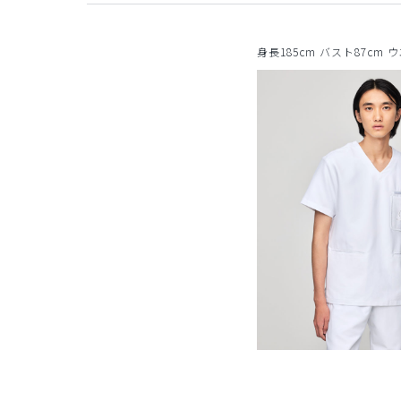
身長185cm バスト87cm 