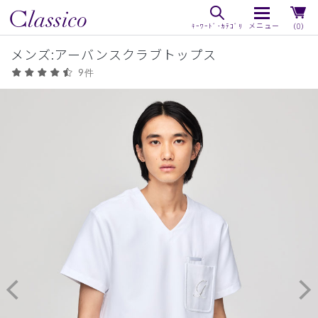
（0）
メンズ:アーバンスクラブトップス
9件