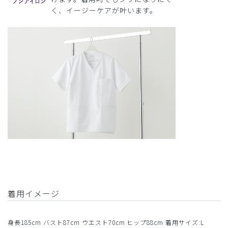
く、イージーケアが叶います。
着用イメージ
身長185cm バスト87cm ウエスト70cm ヒップ88cm 着用サイズ:L