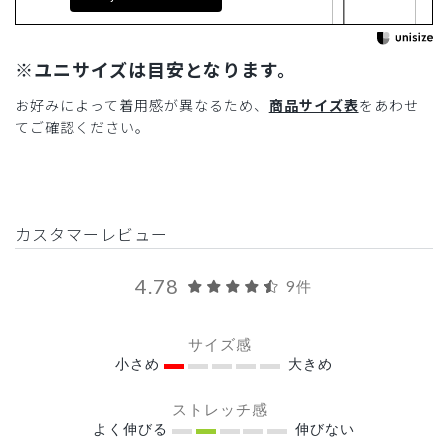
※ユニサイズは目安となります。
お好みによって着用感が異なるため、
商品サイズ表
をあわせ
てご確認ください。
カスタマーレビュー
4.78
9件
サイズ感
小さめ
大きめ
ストレッチ感
よく伸びる
伸びない