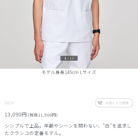
1
/
12
モデル身長185cm Lサイズ
MEN
13,090円
(税抜11,900円)
シンプルで上品。年齢やシーンを問わない、"白"を追求し
たクラシコの定番モデル。