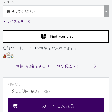
サイズ：
サイズ表を見る
Find your size
名前やロゴ、アイコン刺繍をお入れできます。
刺繍の指定をする（ 1,320円 税込〜 ）
刺繍なし
13,090
円 (税込)
357
pt
カートに入れる