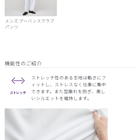
メンズ:アーバンスクラブ
パンツ
機能性のご紹介
ストレッチ性のある生地は動きにフ
ィットし、ストレスなく仕事に集中
できます。また型崩れを防ぎ、美し
いシルエットを維持します。