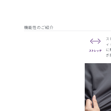
機能性のご紹介
ス
ィ
に
ぎ