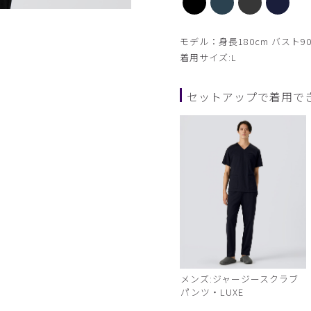
ダークグリーン
モデル：身長180cm バスト90
着用サイズ:L
セットアップで着用で
メンズ:ジャージースクラブ
パンツ・LUXE