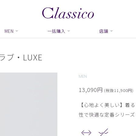
MEN
一括購入
店舗
ブ・LUXE
MEN
13,090円
(税抜11,900円)
【心地よく美しい】着る
性で快適な定番シリーズ「