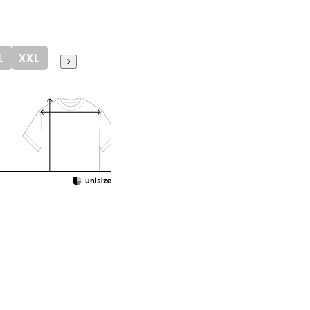
L
XXL