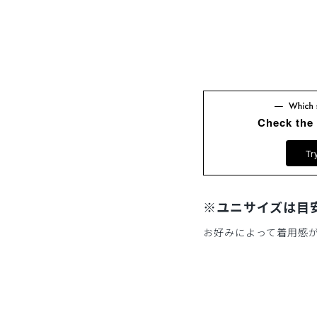
Check the
Tr
※ユニサイズは目
お好みによって着用感