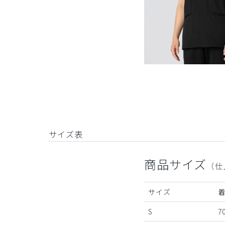
サイズ表
商品サイズ
（仕
サイズ
S
70