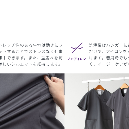
トレッチ性のある生地は動きにフ
洗濯後はハンガーに
ットすることでストレスなく仕事
だけで、アイロンを
集中できます。また、型崩れを防
けます。着用時でも
美しいシルエットを維持します。
く、イージーケアが