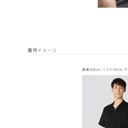
着用イメージ
身長180cm バスト90cm 