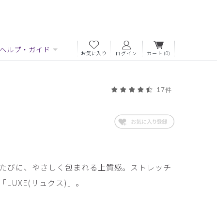
ヘルプ・ガイド
お気に入り
ログイン
カート
(0)
17件
たびに、やさしく包まれる上質感。ストレッチ
LUXE(リュクス)」。