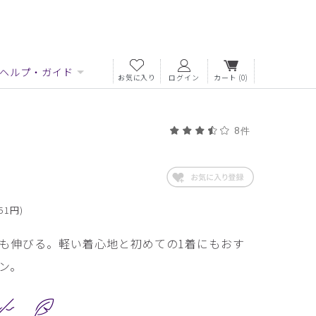
ヘルプ・ガイド
お気に入り
ログイン
カート
(0)
8件
51円)
も伸びる。軽い着心地と初めての1着にもおす
ン。