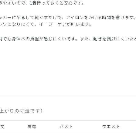
きやすいので、1着持っておくと安心です。
ンガーに吊るして乾かすだけで、アイロンをかける時間を省けます
シワになりにくく、イージーケアが叶います。
用でも身体への負担が感じにくいです。また、動きを妨げにくいた
上がりの寸法です）
着丈
肩幅
バスト
ウエスト