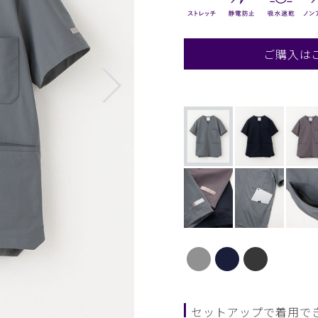
ご購入は
セットアップで着用で