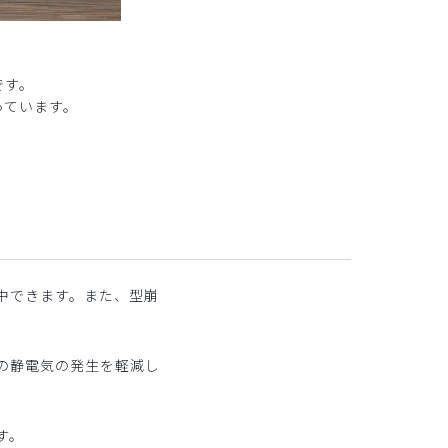
です。
っています。
中できます。また、型崩
の静電気の発生を軽減し
す。