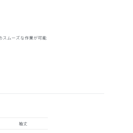
。
めスムーズな作業が可能
袖丈