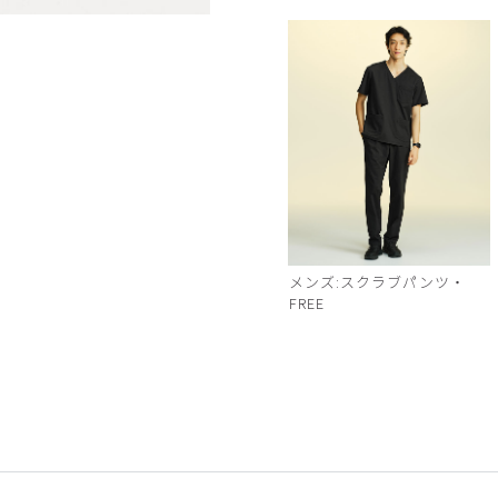
ディープネイビー
メンズ:スクラブパンツ・
FREE