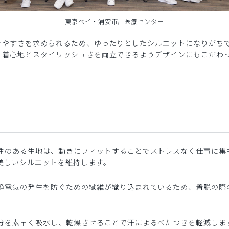
東京ベイ・浦安市川医療センター
きやすさを求められるため、ゆったりとしたシルエットになりがち
、着心地とスタイリッシュさを両立できるようデザインにもこだわ
性のある生地は、動きにフィットすることでストレスなく仕事に集
美しいシルエットを維持します。
静電気の発生を防ぐための繊維が織り込まれているため、着脱の際
分を素早く吸水し、乾燥させることで汗によるべたつきを軽減しま