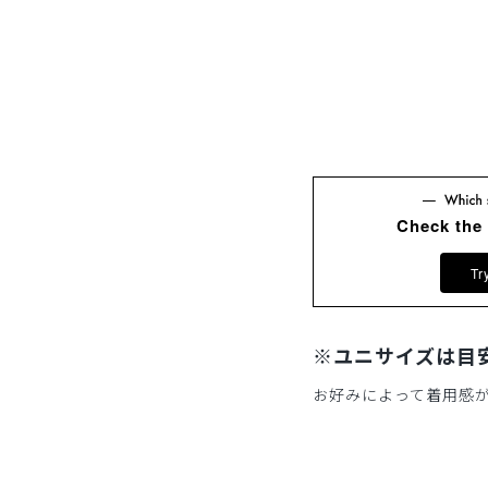
Check the
Tr
※ユニサイズは目
お好みによって着用感