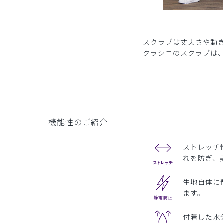
スクラブは丈夫さや動
クラシコのスクラブは
機能性のご紹介
ストレッチ
れを防ぎ、
生地自体に
ます。
付着した水