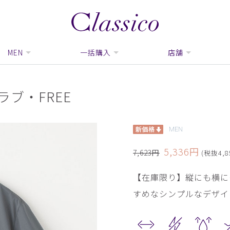
MEN
一括購入
店舗
ブ・FREE
MEN
5,336円
7,623円
(税抜4,8
【在庫限り】縦にも横に
すめなシンプルなデザイ