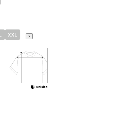
L
XXL