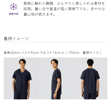
素肌に触れた瞬間、ひんやりと感じられる素材を
採用。暑い日や室温が高い環境下でも、涼やかな
着心地が続きます。
着用イメージ
身長180cm バスト92cm ウエスト76cm ヒップ90cm 着用サイズ:L