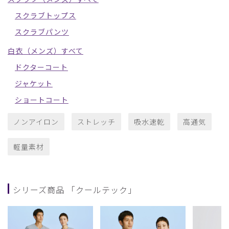
スクラブトップス
スクラブパンツ
白衣（メンズ）すべて
ドクターコート
ジャケット
ショートコート
ノンアイロン
ストレッチ
吸水速乾
高通気
軽量素材
シリーズ商品 「クールテック」