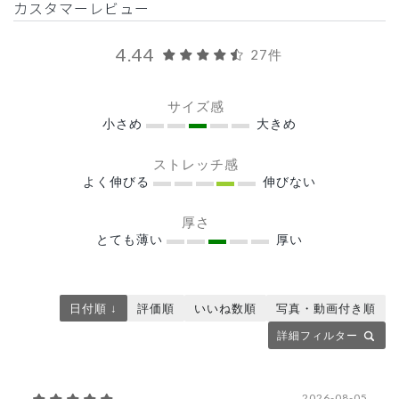
カスタマーレビュー
4.44
27件
サイズ感
小さめ
大きめ
ストレッチ感
よく伸びる
伸びない
厚さ
とても薄い
厚い
日付順 ↓
評価順
いいね数順
写真・動画付き順
詳細フィルター
2026-08-05