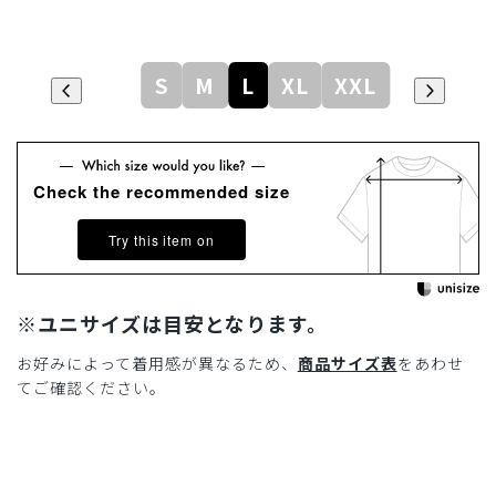
S
M
L
XL
XXL
Check the recommended size
Try this item on
※ユニサイズは目安となります。
お好みによって着用感が異なるため、
商品サイズ表
をあわせ
てご確認ください。