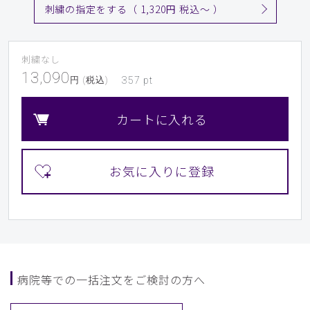
刺繍の指定をする（ 1,320円 税込〜 ）
刺繍なし
13,090
円 (税込)
357
pt
カートに入れる
病院等での一括注文をご検討の方へ