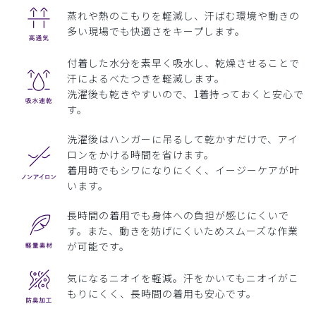
蒸れや熱のこもりを軽減し、汗ばむ環境や動きの
多い現場でも快適さをキープします。
付着した水分を素早く吸水し、乾燥させることで
汗によるべたつきを軽減します。
洗濯後も乾きやすいので、1着持っておくと安心で
す。
洗濯後はハンガーに吊るして乾かすだけで、アイ
ロンをかける時間を省けます。
着用時でもシワになりにくく、イージーケアが叶
います。
長時間の着用でも身体への負担が感じにくいで
す。また、動きを妨げにくいためスムーズな作業
が可能です。
気になるニオイを軽減。汗をかいてもニオイがこ
もりにくく、長時間の着用も安心です。