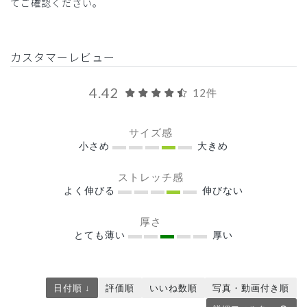
てご確認ください。
カスタマーレビュー
4.42
12件
サイズ感
小さめ
大きめ
ストレッチ感
よく伸びる
伸びない
厚さ
とても薄い
厚い
日付順 ↓
評価順
いいね数順
写真・動画付き順