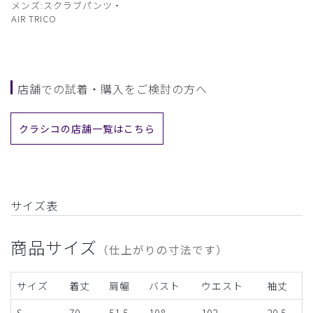
メンズ:スクラブパンツ・
AIR TRICO
店舗での試着・購入をご検討の方へ
クラシコの店舗一覧はこちら
サイズ表
商品サイズ
（仕上がりの寸法です）
サイズ
着丈
肩幅
バスト
ウエスト
袖丈
S
70
51.5
108
102
20.5