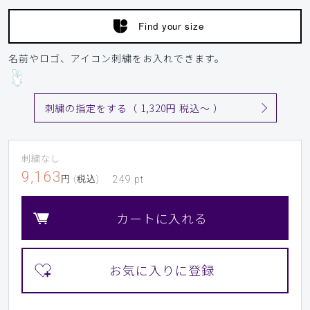
Find your size
名前やロゴ、アイコン刺繍をお入れできます。
刺繍の指定をする（ 1,320円 税込〜 ）
刺繍なし
9,163
円 (税込)
249
pt
カートに入れる