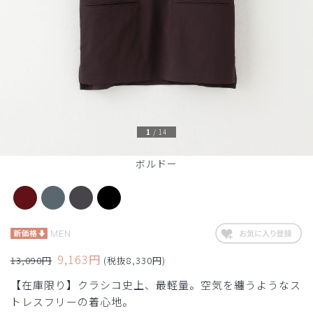
1
/
14
ボルドー
MEN
9,163円
13,090円
(税抜8,330円)
【在庫限り】クラシコ史上、最軽量。空気を纏うようなス
トレスフリーの着心地。