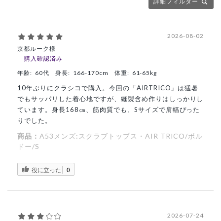
詳細フィルター
2026-08-02
京都ルーク様
購入確認済み
年齢:
60代
身長:
166-170cm
体重:
61-65kg
10年ぶりにクラシコで購入。今回の「AIRTRICO」は猛暑
でもサッパリした着心地ですが、縫製含め作りはしっかりし
ています。身長168㎝、筋肉質でも、Sサイズで肩幅ぴった
りでした。
商品：
A53メンズ:スクラブトップス・AIR TRICO/ボル
ドー/S
役に立った
0
2026-07-24