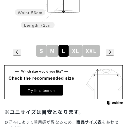
Waist
56cm
Length
72cm
S
M
L
XL
XXL
Check the recommended size
Try this item on
※ユニサイズは目安となります。
お好みによって着用感が異なるため、
商品サイズ表
をあわせ