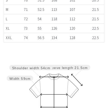
M
71
52.5
113
107
21.5
L
72
54
118
112
21.5
XL
73
55
126
120
22.5
XXL
74
56.5
134
128
22.5
Sleeve length
21.5cm
Shoulder width
54cm
Width
59cm