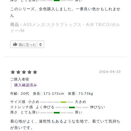
このシリーズ、全色購入しました。一番良い色かもしれませ
ん
商品：
A53メンズ:スクラブトップス・AIR TRICO/ボル
ドー/M
役に立った
0
2026-04-13
ご購入者様
購入確認済み
年齢:
20代
身長:
171-175cm
体重:
71-75kg
サイズ感
小さめ
大きめ
ストレッチ感
よく伸びる
伸びない
厚さ
とても薄い
厚い
着心地がよく、速乾性もあるような生地で、着ていて気持ち
が良いです。