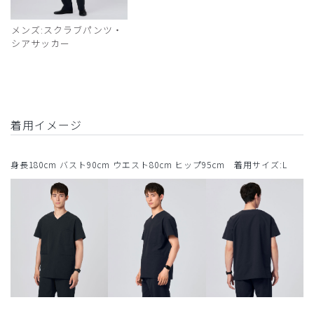
メンズ:スクラブパンツ・
シアサッカー
着用イメージ
身長180cm バスト90cm ウエスト80cm ヒップ95cm 着用サイズ:L