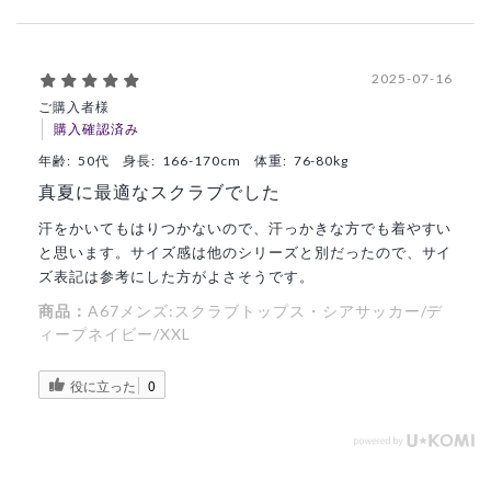
2025-07-16
ご購入者様
購入確認済み
年齢:
50代
身長:
166-170cm
体重:
76-80kg
真夏に最適なスクラブでした
汗をかいてもはりつかないので、汗っかきな方でも着やすい
と思います。サイズ感は他のシリーズと別だったので、サイ
ズ表記は参考にした方がよさそうです。
商品：
A67メンズ:スクラブトップス・シアサッカー/デ
ィープネイビー/XXL
役に立った
0