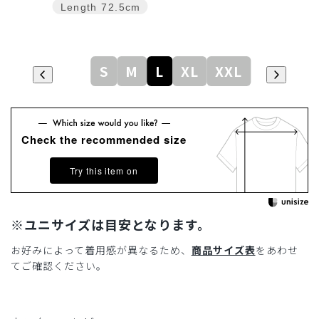
Length
72.5cm
S
M
L
XL
XXL
Check the recommended size
Try this item on
※ユニサイズは目安となります。
お好みによって着用感が異なるため、
商品サイズ表
をあわせ
てご確認ください。