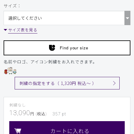
サイズ：
サイズ表を見る
Find your size
名前やロゴ、アイコン刺繍をお入れできます。
刺繍の指定をする（ 1,320円 税込〜 ）
刺繍なし
13,090
円 (税込)
357
pt
カートに入れる