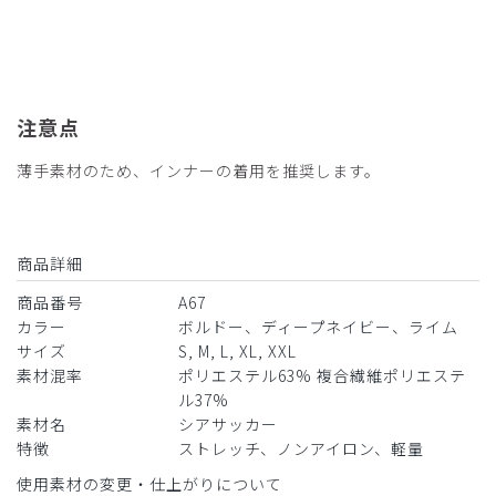
注意点
薄手素材のため、インナーの着用を推奨します。
商品詳細
商品番号
A67
カラー
ボルドー、ディープネイビー、ライム
サイズ
S, M, L, XL, XXL
素材混率
ポリエステル63% 複合繊維ポリエステ
ル37%
素材名
シアサッカー
特徴
ストレッチ、ノンアイロン、軽量
使用素材の変更・仕上がりについて