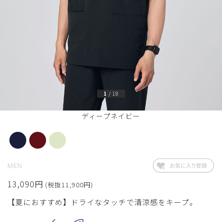
1
/
18
ディープネイビー
MEN
13,090円
(税抜11,900円)
【夏におすすめ】ドライなタッチで清涼感をキープ。