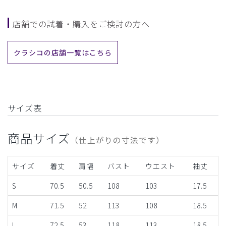
店舗での試着・購入をご検討の方へ
クラシコの店舗一覧はこちら
サイズ表
商品サイズ
（仕上がりの寸法です）
サイズ
着丈
肩幅
バスト
ウエスト
袖丈
S
70.5
50.5
108
103
17.5
M
71.5
52
113
108
18.5
L
72.5
53
118
113
18.5