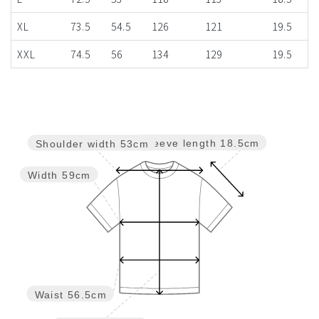
XL
73.5
54.5
126
121
19.5
XXL
74.5
56
134
129
19.5
Sleeve length
18.5cm
Shoulder width
53cm
Width
59cm
Waist
56.5cm