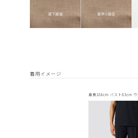
着用イメージ
身長186cm バスト83cm 