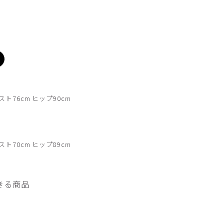
チャコールグレー
スト76cm ヒップ90cm
スト70cm ヒップ89cm
きる商品