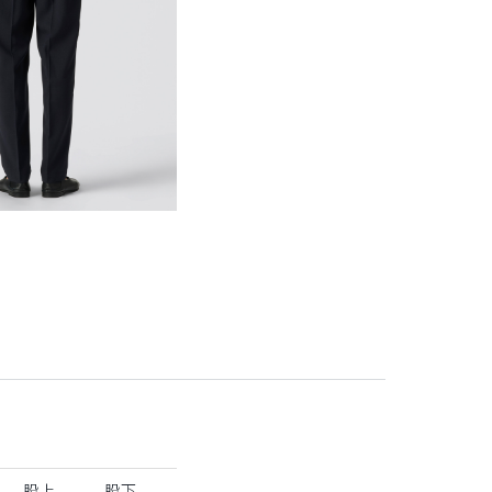
股上
股下