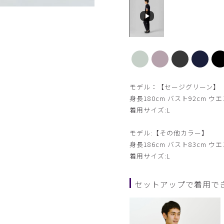
【新色】パープルグレー
モデル：【セージグリーン】
身長180cm バスト92cm ウエ
着用サイズ:L
モデル:【その他カラー】
身長186cm バスト83cm ウエ
着用サイズ:L
セットアップで着用で