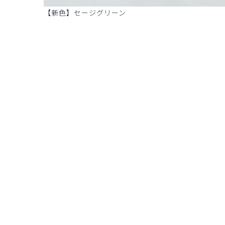
【新色】セージグリーン