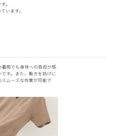
です。
っています。
の着用でも身体への負担が感
いです。また、動きを妨げに
めスムーズな作業が可能で