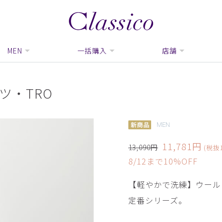
MEN
一括購入
店舗
ツ・TRO
MEN
11,781円
13,090円
(税抜1
8/12まで10%OFF
【軽やかで洗練】ウール
定番シリーズ。