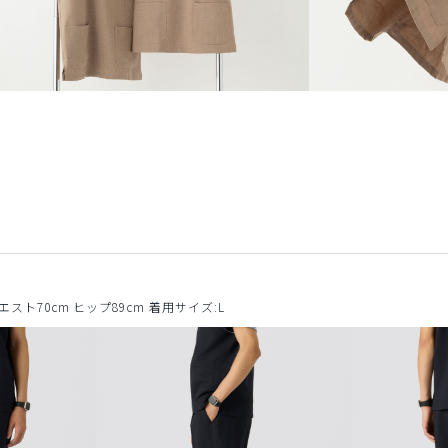
ウエスト70cm ヒップ89cm 着用サイズ:L