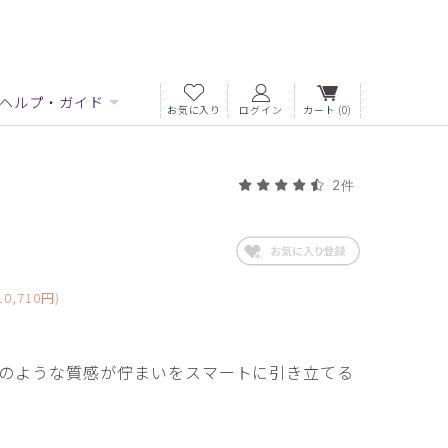
ヘルプ・ガイド
お気に入り
ログイン
カート
(0)
2件
0,710円)
のような質感が佇まいをスマートに引き立てる