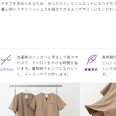
きやすさを求められるため、ゆったりとしたシルエットになりがち
、着心地とスタイリッシュさを両立できるようデザインにもこだわ
洗濯後はハンガーに吊るして乾かす
長時間
だけで、アイロンをかける時間を省
じにく
けます。着用時でもシワになりにく
くいた
く、イージーケアが叶います。
す。