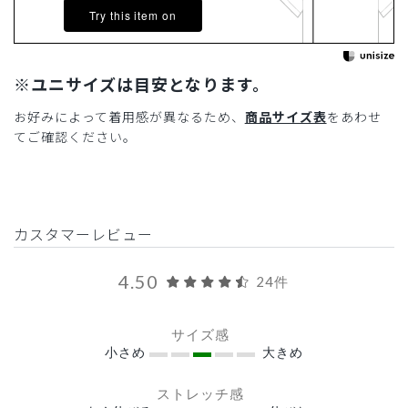
Try this item on
※ユニサイズは目安となります。
お好みによって着用感が異なるため、
商品サイズ表
をあわせ
てご確認ください。
カスタマーレビュー
4.50
24件
サイズ感
小さめ
大きめ
ストレッチ感