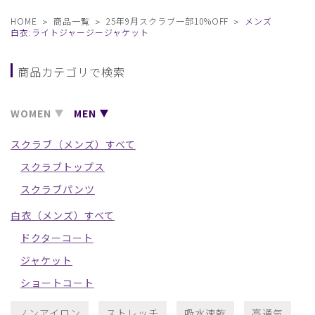
HOME
商品一覧
25年9月スクラブ一部10%OFF
メンズ
白衣:ライトジャージージャケット
商品カテゴリで検索
WOMEN
MEN
スクラブ（メンズ）すべて
スクラブトップス
スクラブパンツ
白衣（メンズ）すべて
ドクターコート
ジャケット
ショートコート
ノンアイロン
ストレッチ
吸水速乾
高通気