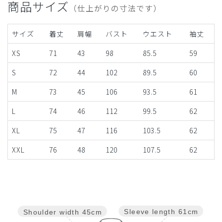
商品サイズ
（仕上がりの寸法です）
サイズ
着丈
肩幅
バスト
ウエスト
袖丈
XS
71
43
98
85.5
59
S
72
44
102
89.5
60
M
73
45
106
93.5
61
L
74
46
112
99.5
62
XL
75
47
116
103.5
62
XXL
76
48
120
107.5
62
Sleeve length
61cm
Shoulder width
45cm