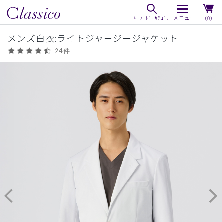
（0）
メンズ白衣:ライトジャージージャケット
24件