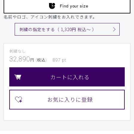
Find your size
名前やロゴ、アイコン刺繍をお入れできます。
刺繍の指定をする（ 1,320円 税込〜 ）
刺繍なし
32,890
円 (税込)
897
pt
カートに入れる