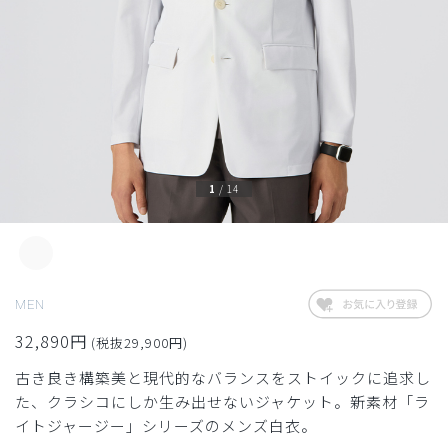
1
/
14
MEN
32,890円
(税抜29,900円)
古き良き構築美と現代的なバランスをストイックに追求し
た、クラシコにしか生み出せないジャケット。新素材「ラ
イトジャージー」シリーズのメンズ白衣。