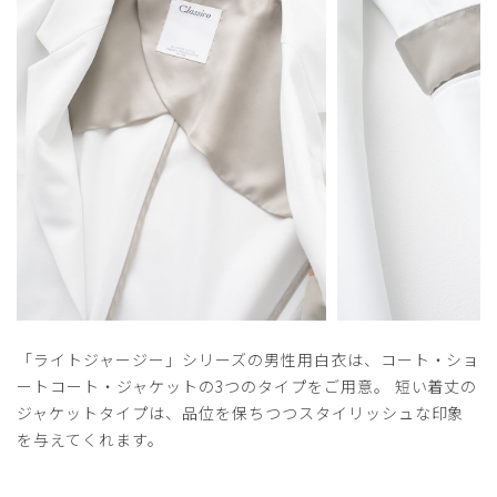
役に立った
0
​1
​2
​3
​4
​5
「ライトジャージー」シリーズの男性用白衣は、コート・ショ
ートコート・ジャケットの3つのタイプをご用意。 短い着丈の
ジャケットタイプは、品位を保ちつつスタイリッシュな印象
を与えてくれます。