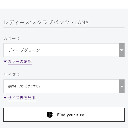
レディース:スクラブパンツ・LANA
カラー：
カラーの確認
サイズ：
サイズ表を見る
Find your size