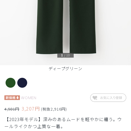
1
/
10
ディープグリーン
WOMEN
3,207円
4,581円
(税抜2,916円)
【2023年モデル】深みのあるムードを軽やかに纏う。ウ
ールライクかつ上質な一着。