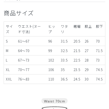
商品サイズ
サイ
ウエスト(ヌー
ヒッ
ワタ
裾幅
股上
股下
ズ
ド寸法)
プ
リ
S
61～67
96
31.5
20.5
26
70
M
64～70
99
32.5
21.5
27
71.5
L
67～73
102
33.5
22.5
28
73
XL
70～77
106
35
23.5
29
74.5
XXL
76～83
110
36.5
24.5
30
74.5
Waist
70cm