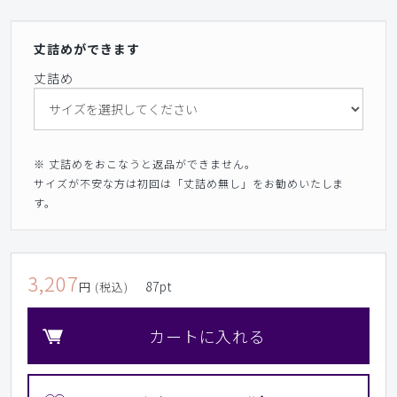
丈詰めができます
丈詰め
※ 丈詰めをおこなうと返品ができません。
サイズが不安な方は初回は「丈詰め無し」をお勧めいたしま
す。
3,207
87
pt
円 (税込)
カートに入れる