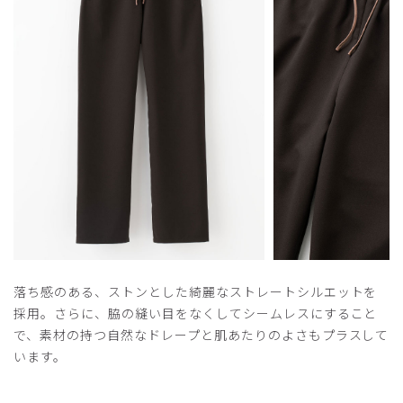
​1
​2
落ち感のある、ストンとした綺麗なストレートシルエットを
採用。さらに、脇の縫い目をなくしてシームレスにすること
で、素材の持つ自然なドレープと肌あたりのよさもプラスして
います。