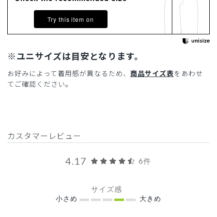
Try this item on
※ユニサイズは目安となります。
お好みによって着用感が異なるため、
商品サイズ表
をあわせ
てご確認ください。
カスタマーレビュー
4.17
6件
サイズ感
小さめ
大きめ