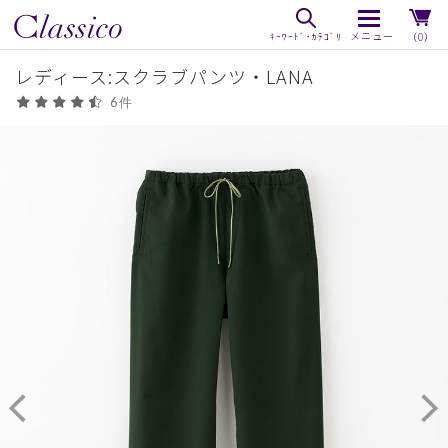
（0）
レディース:スクラブパンツ・LANA
6件