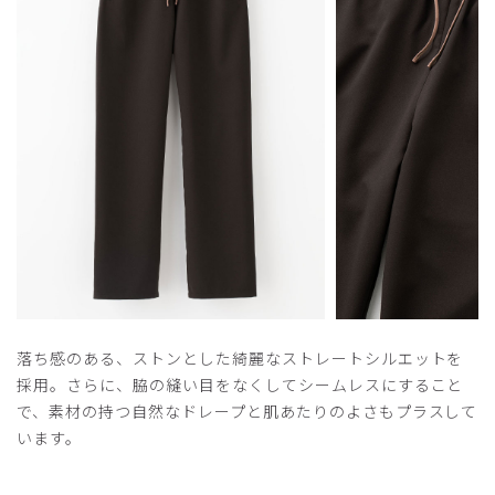
​1
​2
落ち感のある、ストンとした綺麗なストレートシルエットを
採用。さらに、脇の縫い目をなくしてシームレスにすること
で、素材の持つ自然なドレープと肌あたりのよさもプラスして
います。