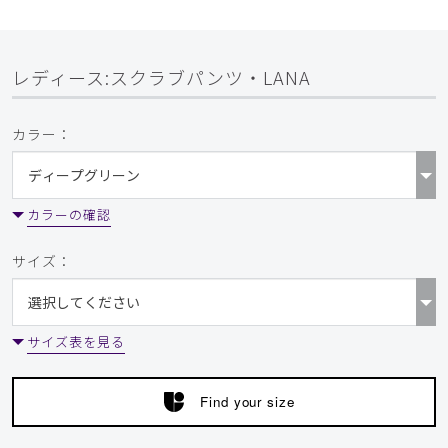
レディース:スクラブパンツ・LANA
カラー：
カラーの確認
サイズ：
サイズ表を見る
Find your size