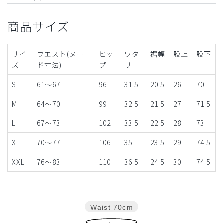
商品サイズ
サイ
ウエスト(ヌー
ヒッ
ワタ
裾幅
股上
股下
ズ
ド寸法)
プ
リ
S
61～67
96
31.5
20.5
26
70
M
64～70
99
32.5
21.5
27
71.5
L
67～73
102
33.5
22.5
28
73
XL
70～77
106
35
23.5
29
74.5
XXL
76～83
110
36.5
24.5
30
74.5
Waist
70cm