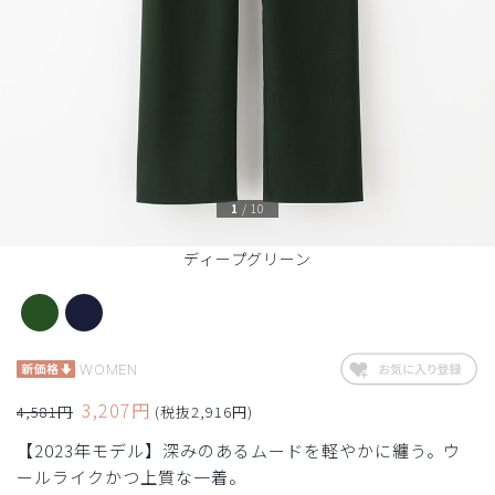
1
/
10
ディープグリーン
WOMEN
3,207円
4,581円
(税抜2,916円)
【2023年モデル】深みのあるムードを軽やかに纏う。ウ
ールライクかつ上質な一着。