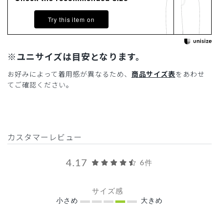
Try this item on
※ユニサイズは目安となります。
お好みによって着用感が異なるため、
商品サイズ表
をあわせ
てご確認ください。
カスタマーレビュー
4.17
6件
サイズ感
小さめ
大きめ