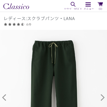
（0）
レディース:スクラブパンツ・LANA
6件