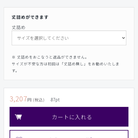
丈詰めができます
丈詰め
※ 丈詰めをおこなうと返品ができません。
サイズが不安な方は初回は「丈詰め無し」をお勧めいたしま
す。
3,207
87
pt
円 (税込)
カートに入れる