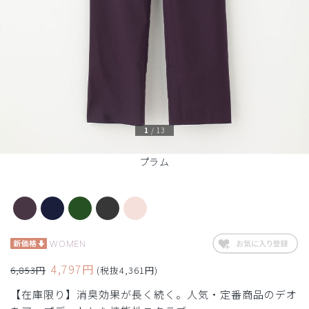
1
/
13
プラム
WOMEN
4,797円
6,853円
(税抜4,361円)
【在庫限り】消臭効果が長く続く。人気・定番商品のデオ