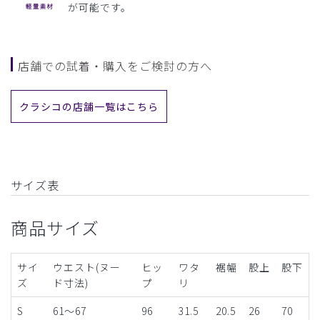
が可能です。
店舗での試着・購入をご検討の方へ
クラシコの店舗一覧はこちら
サイズ表
商品サイズ
サイ
ウエスト(ヌー
ヒッ
ワタ
裾幅
股上
股下
ズ
ド寸法)
プ
リ
S
61～67
96
31.5
20.5
26
70