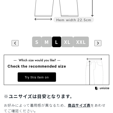
Hem width
22.5cm
S
M
L
XL
XXL
Check the recommended size
Try this item on
※ユニサイズは目安となります。
お好みによって着用感が異なるため、
商品サイズ表
をあわせ
てご確認ください。