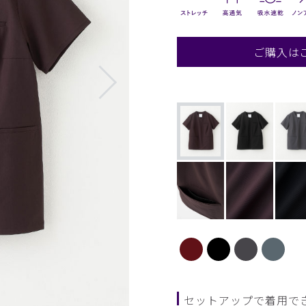
ご購入は
セットアップで着用で