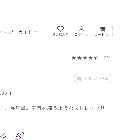
ヘルプ・ガイド
お気に入り
ログイン
カート
(0)
12件
330円)
上、最軽量。空気を纏うようなストレスフリー