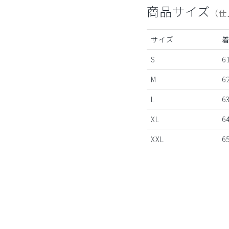
商品サイズ
（仕
サイズ
S
6
M
6
L
6
XL
6
XXL
6