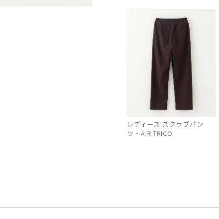
ブラック
レディース:スクラブパン
ツ・AIR TRICO