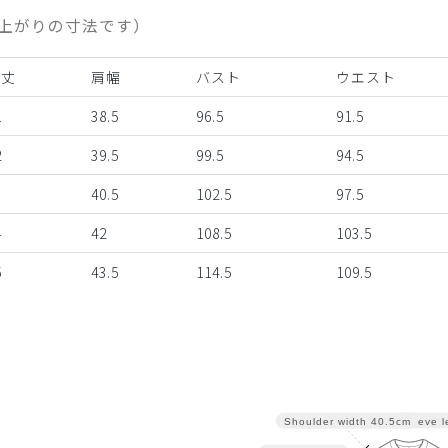
上がりの寸法です）
着丈
肩幅
バスト
ウエスト
1
38.5
96.5
91.5
2
39.5
99.5
94.5
3
40.5
102.5
97.5
4
42
108.5
103.5
5
43.5
114.5
109.5
Sleeve l
Shoulder width
40.5cm