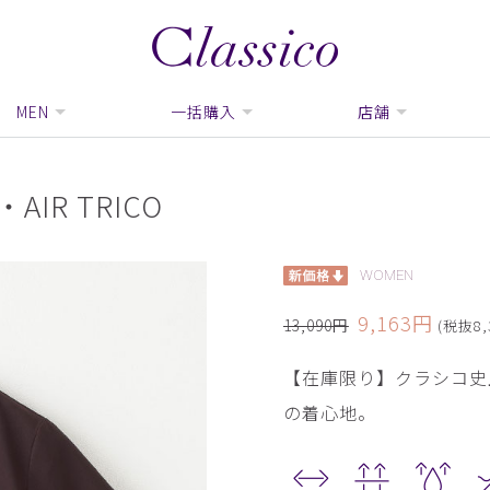
MEN
一括購入
店舗
R TRICO
WOMEN
9,163円
13,090円
(税抜8,
【在庫限り】クラシコ史
の着心地。