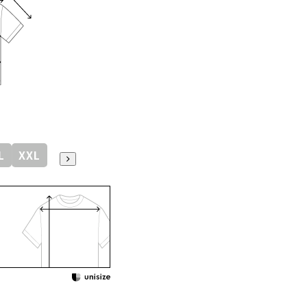
L
XXL