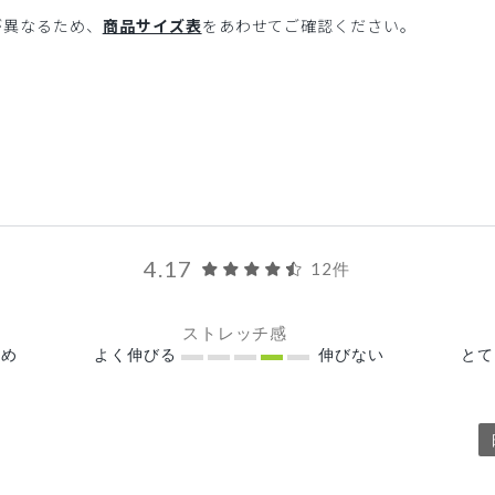
が異なるため、
商品サイズ表
をあわせてご確認ください。
4.17
12件
ストレッチ感
め
よく伸びる
伸びない
と