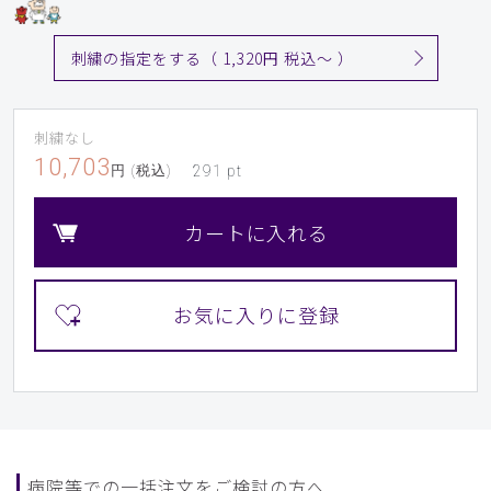
刺繍の指定をする（ 1,320円 税込〜 ）
刺繍なし
10,703
円 (税込)
291
pt
カートに入れる
病院等での一括注文をご検討の方へ