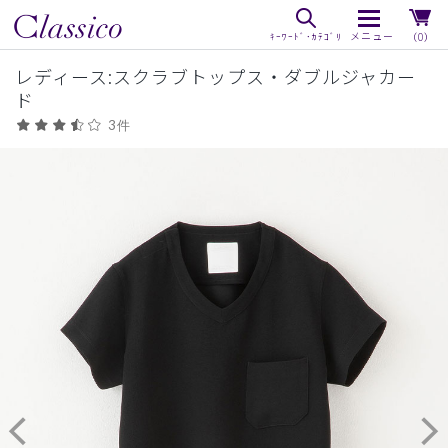
（0）
レディース:スクラブトップス・ダブルジャカー
ド
3件