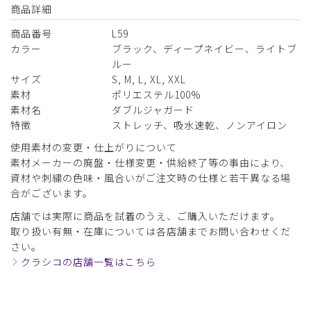
商品詳細
商品番号
L59
カラー
ブラック、ディープネイビー、ライトブ
ルー
サイズ
S, M, L, XL, XXL
素材
ポリエステル100%
素材名
ダブルジャガード
特徴
ストレッチ、吸水速乾、ノンアイロン
使用素材の変更・仕上がりについて
素材メーカーの廃盤・仕様変更・供給終了等の事由により、
資材や刺繍の色味・風合いがご注文時の仕様と若干異なる場
合がございます。
店舗では実際に商品を試着のうえ、ご購入いただけます。
取り扱い有無・在庫については各店舗までお問い合わせくだ
さい。
クラシコの店舗一覧はこちら