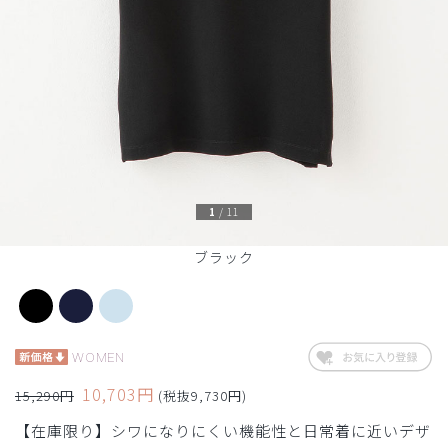
1
/
11
ブラック
WOMEN
10,703円
15,290円
(税抜9,730円)
【在庫限り】シワになりにくい機能性と日常着に近いデザ