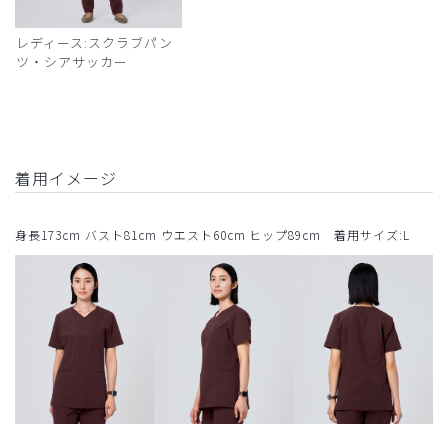
レディース:スクラブパン
ツ・シアサッカー
着用イメージ
身長173cm バスト81cm ウエスト60cm ヒップ89cm 着用サイズ:L