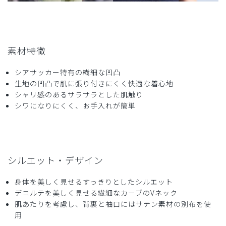
素材特徴
シアサッカー特有の繊細な凹凸
生地の凹凸で肌に張り付きにくく快適な着心地
シャリ感のあるサラサラとした肌触り
シワになりにくく、お手入れが簡単
シルエット・デザイン
身体を美しく見せるすっきりとしたシルエット
デコルテを美しく見せる繊細なカーブのVネック
肌あたりを考慮し、背裏と袖口にはサテン素材の別布を使
用