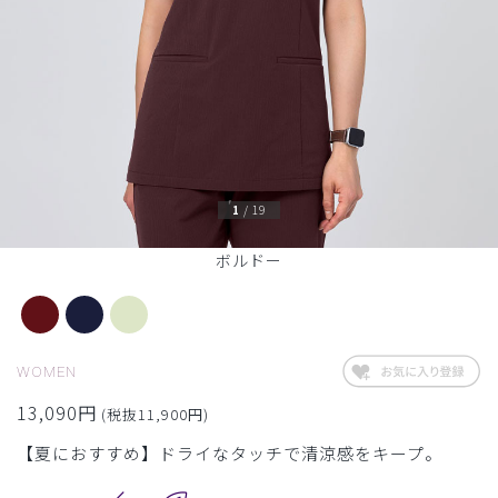
1
/
19
ボルドー
WOMEN
13,090円
(税抜11,900円)
【夏におすすめ】ドライなタッチで清涼感をキープ。