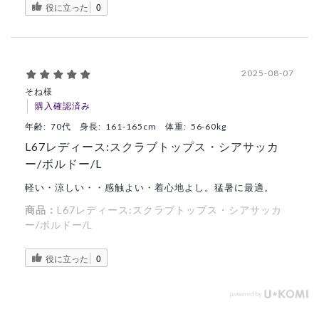
役に立った
0
2025-08-07
そね様
購入確認済み
年齢:
70代
身長:
161-165cm
体重:
56-60kg
L67レディース:スクラブトップス・シアサッカ
ー/ボルドー/L
軽い・涼しい・・感触よい・着心地よし。猛暑に最適。
商品：
L67レディース:スクラブトップス・シアサッカ
ー/ボルドー/L
役に立った
0