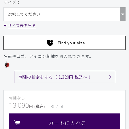
サイズ：
サイズ表を見る
Find your size
名前やロゴ、アイコン刺繍をお入れできます。
刺繍の指定をする（ 1,320円 税込〜 ）
刺繍なし
13,090
円 (税込)
357
pt
カートに入れる