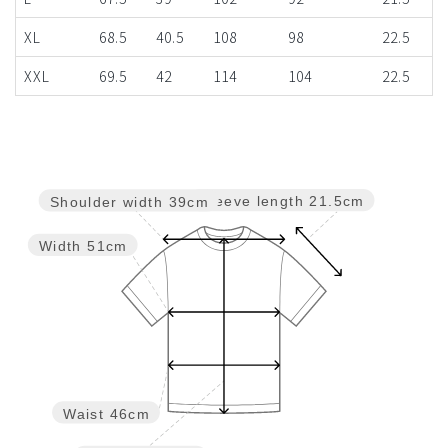
XL
68.5
40.5
108
98
22.5
XXL
69.5
42
114
104
22.5
Sleeve length
21.5cm
Shoulder width
39cm
Width
51cm
Waist
46cm