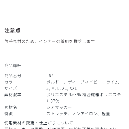
注意点
薄手素材のため、インナーの着用を推奨します。
商品詳細
商品番号
L67
カラー
ボルドー、ディープネイビー、ライム
サイズ
S, M, L, XL, XXL
素材混率
ポリエステル63% 複合繊維ポリエステ
ル37%
素材名
シアサッカー
特徴
ストレッチ、ノンアイロン、軽量
使用素材の変更・仕上がりについて