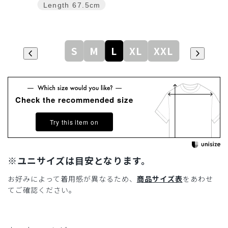
Length
67.5cm
S
M
L
XL
XXL
Check the recommended size
Try this item on
※ユニサイズは目安となります。
お好みによって着用感が異なるため、
商品サイズ表
をあわせ
てご確認ください。