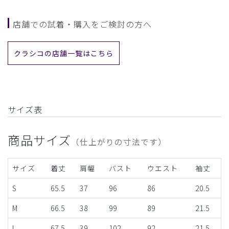
店舗での試着・購入をご検討の方へ
クラシコの店舗一覧はこちら
サイズ表
商品サイズ
（仕上がりの寸法です）
サイズ
着丈
肩幅
バスト
ウエスト
袖丈
S
65.5
37
96
86
20.5
M
66.5
38
99
89
21.5
L
67.5
39
102
92
21.5