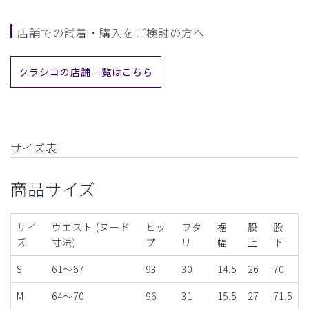
店舗での試着・購入をご検討の方へ
クラシコの店舗一覧はこちら
サイズ表
商品サイズ
サイ
ウエスト (ヌード
ヒッ
ワタ
裾
股
股
ズ
寸法)
プ
リ
幅
上
下
S
61～67
93
30
14.5
26
70
M
64～70
96
31
15.5
27
71.5