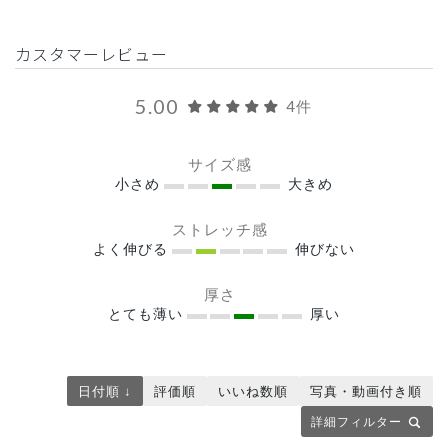
カスタマーレビュー
5.00
4件
サイズ感
小さめ
大きめ
ストレッチ感
よく伸びる
伸びない
厚さ
とても薄い
厚い
日付順 ↓
評価順
いいね数順
写真・動画付き順
詳細フィルター