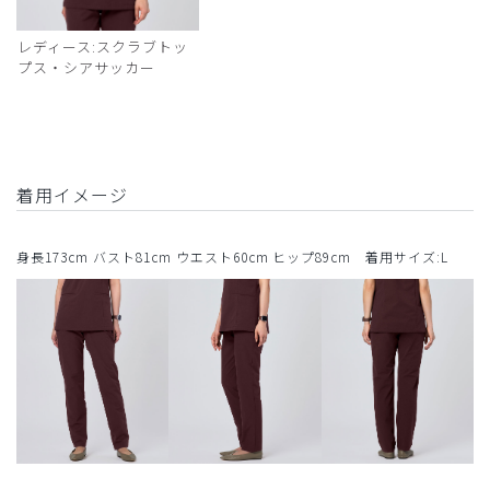
レディース:スクラブトッ
プス・シアサッカー
着用イメージ
身長173cm バスト81cm ウエスト60cm ヒップ89cm 着用サイズ:L