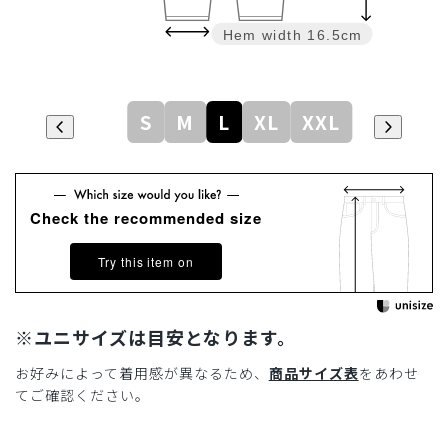
Hem width
16.5cm
S
M
L
XL
XXL
Check the recommended size
Try this item on
※ユニサイズは目安となります。
お好みによって着用感が異なるため、
商品サイズ表
をあわせ
てご確認ください。