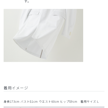
す。
着用イメージ
身長173cm バスト81cm ウエスト60cm ヒップ89cm 着用サイズ:L