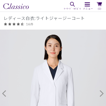
（0）
レディース白衣:ライトジャージーコート
16件