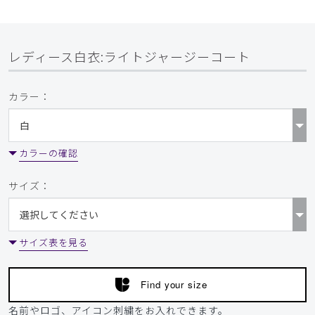
レディース白衣:ライトジャージーコート
カラー：
カラーの確認
サイズ：
サイズ表を見る
Find your size
名前やロゴ、アイコン刺繍をお入れできます。