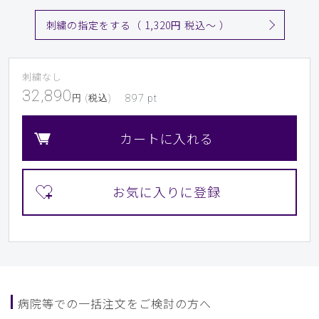
刺繍の指定をする（ 1,320円 税込〜 ）
刺繍なし
32,890
円 (税込)
897
pt
カートに入れる
病院等での一括注文をご検討の方へ