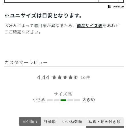
※ユニサイズは目安となります。
お好みによって着用感が異なるため、
商品サイズ表
をあわせ
てご確認ください。
カスタマーレビュー
4.44
16件
サイズ感
小さめ
大きめ
日付順 ↓
評価順
いいね数順
写真・動画付き順