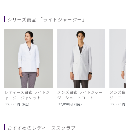
シリーズ商品 「ライトジャージー」
レディース白衣:ライトジ
メンズ白衣:ライトジャー
メンズ白衣
ャージージャケット
ジーショートコート
ジーコー
32,890
円
32,890
円
32,890
円
（税込）
（税込）
（
おすすめのレディーススクラブ