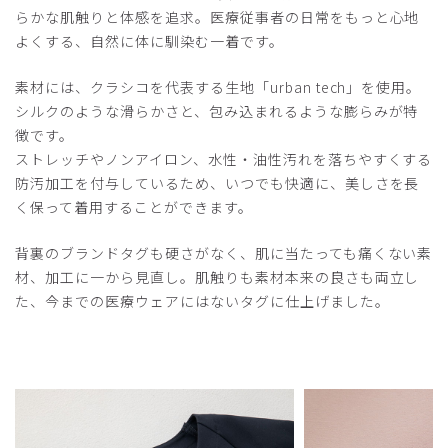
らかな肌触りと体感を追求。医療従事者の日常をもっと心地
よくする、自然に体に馴染む一着です。
素材には、クラシコを代表する生地「urban tech」を使用。
シルクのような滑らかさと、包み込まれるような膨らみが特
徴です。
ストレッチやノンアイロン、水性・油性汚れを落ちやすくする
防汚加工を付与しているため、いつでも快適に、美しさを長
く保って着用することができます。
背裏のブランドタグも硬さがなく、肌に当たっても痛くない素
材、加工に一から見直し。肌触りも素材本来の良さも両立し
た、今までの医療ウェアにはないタグに仕上げました。