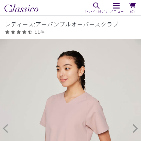
（0）
レディース:アーバンプルオーバースクラブ
11件