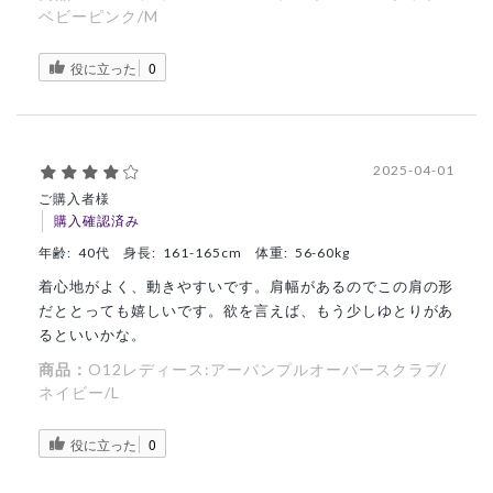
ベビーピンク/M
役に立った
0
2025-04-01
ご購入者様
購入確認済み
年齢:
40代
身長:
161-165cm
体重:
56-60kg
着心地がよく、動きやすいです。肩幅があるのでこの肩の形
だととっても嬉しいです。欲を言えば、もう少しゆとりがあ
るといいかな。
商品：
O12レディース:アーバンプルオーバースクラブ/
ネイビー/L
役に立った
0