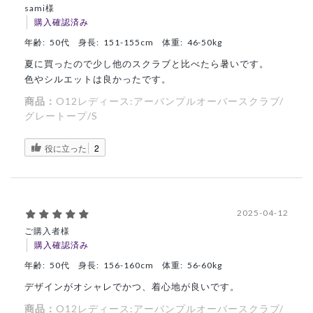
sami様
購入確認済み
年齢:
50代
身長:
151-155cm
体重:
46-50kg
夏に買ったので少し他のスクラブと比べたら暑いです。
色やシルエットは良かったです。
商品：
O12レディース:アーバンプルオーバースクラブ/
グレートープ/S
役に立った
2
2025-04-12
ご購入者様
購入確認済み
年齢:
50代
身長:
156-160cm
体重:
56-60kg
デザインがオシャレでかつ、着心地が良いです。
商品：
O12レディース:アーバンプルオーバースクラブ/