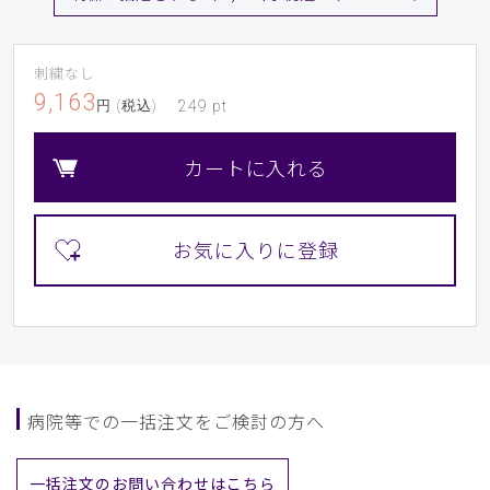
刺繍なし
9,163
円 (税込)
249
pt
カートに入れる
病院等での一括注文をご検討の方へ
一括注文のお問い合わせはこちら