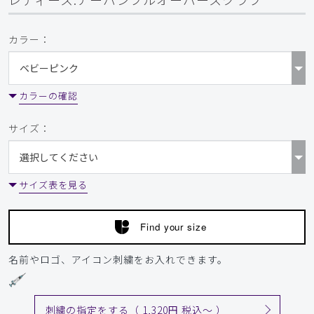
カラー：
カラーの確認
サイズ：
サイズ表を見る
Find your size
名前やロゴ、アイコン刺繍をお入れできます。
刺繍の指定をする（ 1,320円 税込〜 ）