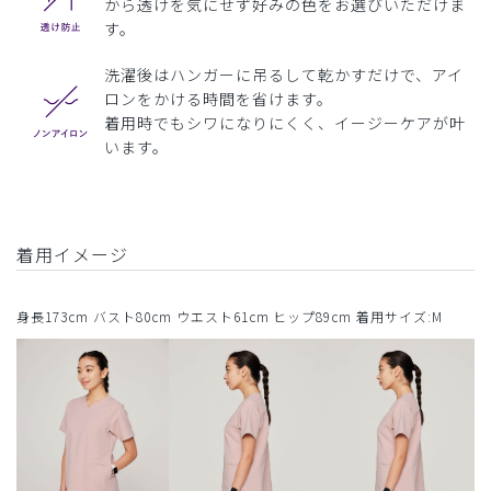
から透けを気にせず好みの色をお選びいただけま
す。
洗濯後はハンガーに吊るして乾かすだけで、アイ
ロンをかける時間を省けます。
着用時でもシワになりにくく、イージーケアが叶
います。
着用イメージ
身長173cm バスト80cm ウエスト61cm ヒップ89cm 着用サイズ:M