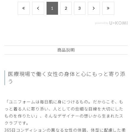
​1
​2
​3
商品説明
医療現場で働く女性の
身体と心にもっと寄り添
う
「ユニフォームは毎日肌に身につけるもの。だからこそ、も
っと着る人に寄り添い、人としての些細な目線を大切にした
ものを作りたい」、そんなデザイナーの想いから生まれたス
クラブです。
365日コンディションの異なる女性の体調、体型に配慮した柔