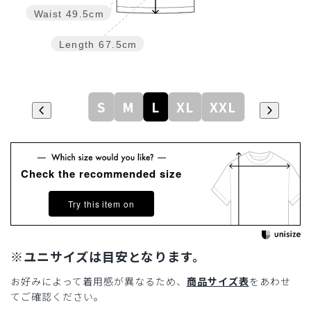
Waist
49.5cm
Length
67.5cm
S
M
L
XL
XXL
Check the recommended size
Try this item on
※ユニサイズは目安となります。
お好みによって着用感が異なるため、
商品サイズ表
をあわせ
てご確認ください。