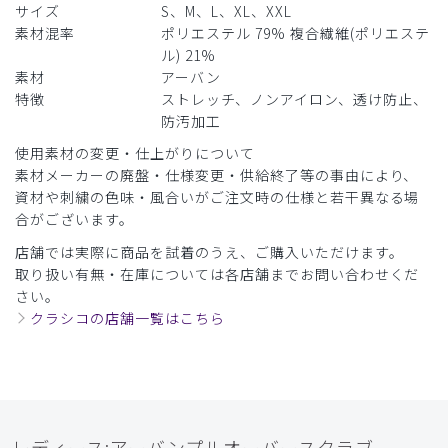
サイズ
S、M、L、XL、XXL
素材混率
ポリエステル 79% 複合繊維(ポリエステ
ル) 21%
素材
アーバン
特徴
ストレッチ、ノンアイロン、透け防止、
防汚加工
使用素材の変更・仕上がりについて
素材メーカーの廃盤・仕様変更・供給終了等の事由により、
資材や刺繍の色味・風合いがご注文時の仕様と若干異なる場
合がございます。
店舗では実際に商品を試着のうえ、ご購入いただけます。
取り扱い有無・在庫については各店舗までお問い合わせくだ
さい。
クラシコの店舗一覧はこちら
レディース:アーバンプルオーバースクラブ